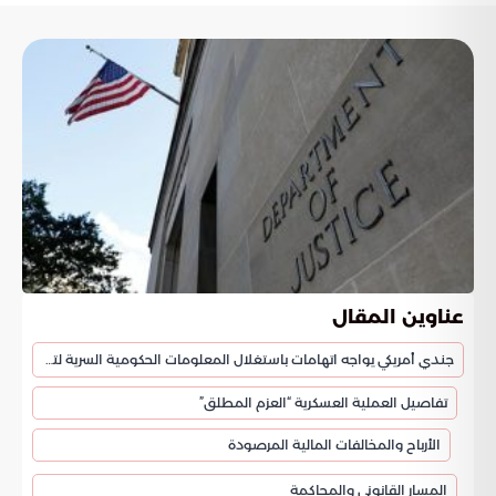
عناوين المقال
جندي أمريكي يواجه اتهامات باستغلال المعلومات الحكومية السرية لتحقيق مكاسب غير مشروعة
تفاصيل العملية العسكرية “العزم المطلق”
الأرباح والمخالفات المالية المرصودة
المسار القانوني والمحاكمة