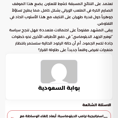
تعتمد على النتائج المسبقة كشرط للتعاون. يضع هذا الموقف
الصارم الكرة في الملعب الإيراني بشكل كامل، مما يطرح تساؤلاً
جوهرياً حول قدرة طهران على التكيف مع هذا الأسلوب الحاد في
التفاوض.
يبقى المشهد مفتوحاً على احتمالات متعددة؛ فهل تنجح سياسة
“توفير الجهد الدبلوماسي” في دفع الأطراف الأخرى نحو خطوات
جادة لكسر الجمود، أم أن حالة الركود الحالية ستستمر بانتظار
متغيرات تفرض واقعاً جديداً على طاولة القرار؟
بوابة السعودية
الاسئلة الشائعة
استراتيجية ترامب الدبلوماسية: أبعاد إلغاء الوساطة مع