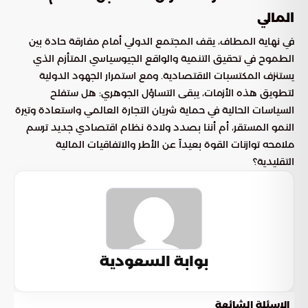
المالي
في نهاية المطاف، يقف المجتمع الدولي أمام مفارقة حادة بين
الطموح في تحقيق التنمية والواقع الجيوسياسي المتأزم الذي
يستنزف المكتسبات الاقتصادية. ومع استمرار الجهود الدولية
لتطويق هذه الأزمات، يبقى التساؤل الجوهري: هل ستفلح
السياسات الحالية في حماية شريان التجارة العالمي واستعادة وتيرة
النمو المستقر، أم أننا بصدد ولادة نظام اقتصادي جديد ترسم
ملامحه توازنات القوة بعيداً عن الأطر والاتفاقيات المالية
التقليدية؟
بوابة السعودية
الاسئلة الشائعة