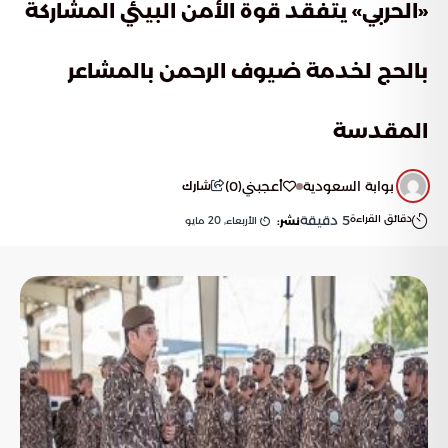
«الحربي» يتفقد قوة الأمن البيئي المشاركة
بالحج لخدمة ضيوف الرحمن بالمشاعر
المقدسة
بوابة السعودية
أعجبني
(
0
)
شارك
دقائق القراءة
5
دقيقة
الأربعاء, 20 مايو
نشر: