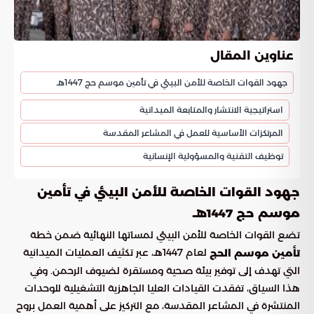
عناوين المقال
جهود القوات الخاصة للأمن البيئي في تأمين موسم حج 1447هـ
استراتيجية الانتشار والمتابعة الميدانية
المرتكزات الأساسية للعمل في المشاعر المقدسة
توظيف التقنية والمسؤولية الإنسانية
جهود القوات الخاصة للأمن البيئي في تأمين
موسم حج 1447هـ
تضع القوات الخاصة للأمن البيئي لمساتها النهائية ضمن خطة
لعام 1447هـ، عبر تكثيف العمليات الميدانية
تأمين موسم الحج
التي تهدف إلى توفير بيئة صحية ومستقرة لضيوف الرحمن. وفي
هذا السياق، تفقدت القيادات العليا الجاهزية التشغيلية للوحدات
المنتشرة في المشاعر المقدسة، مع التركيز على أهمية العمل بروح