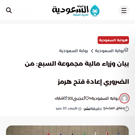
تسجيل
بوابة السعودية
بوابة السعودية
بوابة السعودية
بيان وزراء مالية مجموعة السبع: من
الضروري إعادة فتح هرمز
بوابة السعودية
أعجبني
(
0
)
شارك
دقائق القراءة
5
دقيقة
الأربعاء, 20 مايو
نشر: