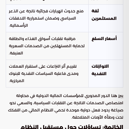
منع حدوث انهيارات فجائية ناتجة عن الذعر
ثقة
السياسي وضمان استمرارية التدفقات
المستثمرين
الرأسمالية.
مراقبة تقلبات أسواق الغذاء والطاقة
أسعار السلع
لحماية المستهلكين من الصدمات السعرية
العنيفة.
تقييم أثر النزاعات على استقرار العملات
التوازنات
ومدى فاعلية السياسات النقدية للبنوك
النقدية
المركزية.
يبرز هنا الدور المحوري للمؤسسات المالية الدولية في محاولة
امتصاص الصدمات الناتجة عن التقلبات السياسية، والسعي نحو
صياغة ردود فعل دولية موحدة تحمي النظام المالي من التفكك
تحت وطأة الأزمات المتلاحقة.
الخاتمة: تساؤلات حول مستقبل النظام