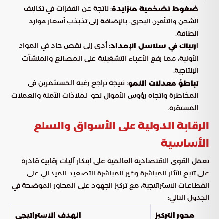
: ناتجة عن القفزات في تكاليف
ضغوط تضخمية متزايدة
الشحن والتأمين البحري، بالإضافة إلى تذبذب أسعار موارد
الطاقة.
: أدى إلى نقص حاد في المواد
ارتباك في سلاسل الإمداد
الأولية، مما رفع الأعباء التشغيلية على المصانع والمنشآت
الإنتاجية.
: نتيجة تراجع رغبة المستثمرين في
تباطؤ معدلات النمو
المخاطرة واتجاه رؤوس الأموال نحو الملاذات الآمنة والعملات
المستقرة.
الرقابة الدولية على الأسواق والسلع
الأساسية
تعمل القوى الاقتصادية العالمية على ابتكار آليات رقابية قادرة
على تتبع الآثار المباشرة وغير المباشرة للتصعيد الميداني على
القطاعات الاستراتيجية، مع تركيز الجهود على المحاور الموضحة في
الجدول التالي:
محور التركيز
الهدف الاستراتيجي