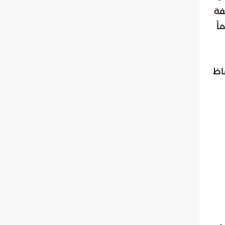
فة
اً
اظ