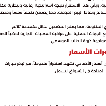
. ويأتي هذا الاستقرار نتيجة استراتيجية رقابية وبيطرية مكث
سالخ ونقاط البيع المؤقتة، مما يضمن تدفقاً سلساً ومنظم
المتنوعة، مما يمنح المضحين بدائل متعددة تلائم
الجهات المعنية، على مراقبة العمليات التجارية لحظياً للحف
لمواجهة ذروة الطلب الموسمي.
ات الأسعار
 أسعار الأضاحي تشهد استقراراً ملحوظاً، مع توفر خيارات
 المتاحة في الأسواق لتشمل: