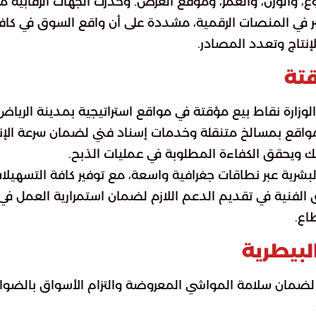
، والوزن، والعمر، وموقع العرض. وحذرت الجهات الرقابية م
شر في المنصات الرقمية، مشددة على أن واقع السوق في كاف
إنتاج وتعدد المصادر.
تة
لوزارة نقاط بيع مؤقتة في مواقع استراتيجية بمدينة الرياض
مواقع بمسالخ متنقلة وخدمات إسناد فني لضمان سرعة الإنج
لك ويحقق الكفاءة المطلوبة في عمليات الذبح.
البشرية عبر نطاقات جغرافية واسعة، مع توفير كافة التسهيلا
الفنية في تقديم الدعم اللازم لضمان استمرارية العمل في
اع.
لبيطرية
ة لضمان سلامة المواشي المعروضة والتزام الأسواق بالضوا