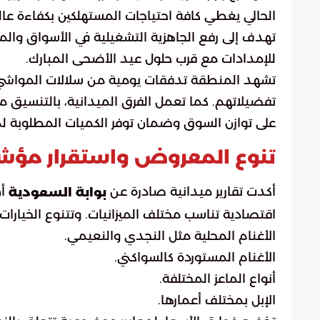
الحالي يغطي كافة احتياجات المستهلكين بكفاءة عالية
تهدف إلى رفع الجاهزية التشغيلية في الأسواق والم
للإمدادات مع قرب حلول عيد الأضحى المبارك.
تشهد المنطقة تدفقات يومية من سلالات المواشي 
تفضيلاتهم. كما تعمل الفرق الميدانية، بالتنسيق مع 
على توازن السوق وضمان توفر الكميات المطلوبة 
تنوع المعروض واستقرار مؤشر
أكدت تقارير ميدانية صادرة عن
أن
بوابة السعودية
اقتصادية تناسب مختلف الميزانيات. وتتنوع الخيارات
الأغنام المحلية مثل النجدي والنعيمي.
الأغنام المستوردة كالسواكني.
أنواع الماعز المختلفة.
الإبل بمختلف أعمارها.