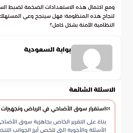
ومع اكتمال هذه الاستعدادات الضخمة لضبط السوق
لنجاح هذه المنظومة؛ فهل سينجح وعي المستهلك في 
النظامية الآمنة بشكل كامل؟
بوابة السعودية
الاسئلة الشائعة
استقرار سوق الأضاحي في الرياض وتجهيزات
01
بناءً على التقرير الخاص بجاهزية سوق الأض
الأسئلة والأجوبة التي تلخص أبرز الجوانب التن