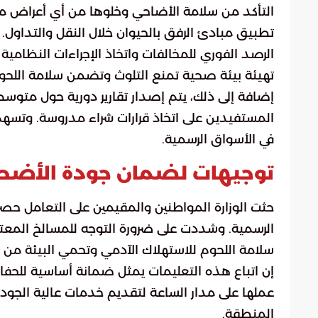
التأكد من سلامة الأضاحي وخلوها من أي أعراض م
تطبيق مبادئ الرفق بالحيوان خلال النقل والتداول.
الرصد الفوري للمخالفات واتخاذ الإجراءات النظامية 
تهيئة بيئة صحية تمنع التلوث وتضمن سلامة اللحو
إضافة إلى ذلك، يتم إصدار تقارير دورية حول متوسط 
المستفيدين على اتخاذ قرارات شراء مدروسة. وتسهم 
في الأسواق الرسمية.
توجيهات لضمان جودة الأضحي
حثت الوزارة المواطنين والمقيمين على التعامل حصري
الرسمية. وشددت على ضرورة التوجه للمسالخ المعتم
سلامة اللحوم للاستهلاك الآدمي وتحمي البيئة من 
إن اتباع هذه التعليمات يمثل ضمانة أساسية للحفا
عملها على مدار الساعة لتقديم خدمات عالية الج
المنطقة.