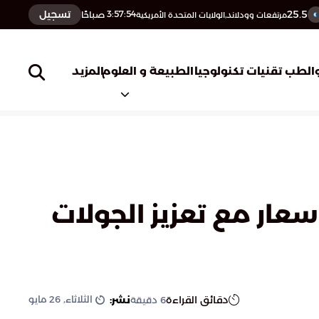
25.5
تسجيل
3:57:55
صباحًا
مرتفعات وودلاند,الولايات المتحدة الأمريكية
المزيد
الطب
تقنيات تكنولوجيا
الطبيعة و العلوم
سعار مع تعزيز الجولات
الثلاثاء, 26 مايو
دقائق القراءة
نشر:
6
دقيقة