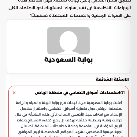
تحقيق الأمن الغذائي بأعلى جودة ممكنة. فهل تساهم هذه
الإجراءات التنظيمية في تغيير سلوك المستهلك نحو الاعتماد الكلي
على القنوات الرسمية والمنصات المعتمدة مستقبلاً؟
بوابة السعودية
الاسئلة الشائعة
01
استعدادات أسواق الأضاحي في منطقة الرياض
أعلنت بوابة السعودية عن تأكيدات فرع وزارة البيئة والمياه والزراعة
بمنطقة الرياض حول جاهزية أسواق الأضاحي واستقرار سلاسل
الإمداد مع اقتراب عيد الأضحى المبارك. تأتي هذه الطمأنة في ظل
جولات رقابية وبيطرية مكثفة تهدف إلى رفع كفاءة المسالخ ونقاط
البيع المؤقتة في العاصمة وكافة محافظات المنطقة، لضمان
تجربة ميسرة للمضحين. تشهد المواقع المخصصة لبيع المواشي