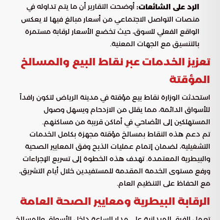
أوضحت التقارير أن ما يتم تداوله في
الرد على الشائعات:
منصات التواصل الاجتماعي من أسعار مبالغ فيها لا يعكس
الواقع الفعلي للسوق، حيث تخضع الأسعار لرقابة مستمرة
بالتنسيق مع الجهات المعنية.
تعزيز الخدمات عبر نقاط البيع والمسالخ
المؤقتة
استحدثت الوزارة نقاط بيع مؤقتة في مدينة الرياض لتكون رافداً
للأسواق الدائمة، مما يقلل من الازدحام ويسهل وصول
المستهلكين إلى الأضاحي في أماكن قريبة من مساكنهم.
تم دعم هذه النقاط بمسالخ مؤقتة مجهزة بكامل الخدمات
التشغيلية، لضمان إتمام عمليات الذبح وفق المعايير الصحية
والبيطرية المعتمدة. تهدف هذه الخطوة إلى تسريع الإجراءات
ورفع مستوى الخدمة المقدمة للمستفيدين خلال أيام التشريق،
مع الحفاظ على التنظيم العام.
الرقابة البيطرية ومعايير الصحة العامة
تعمل الفرق الميدانية على مدار الساعة داخل الأسواق والمسالخ