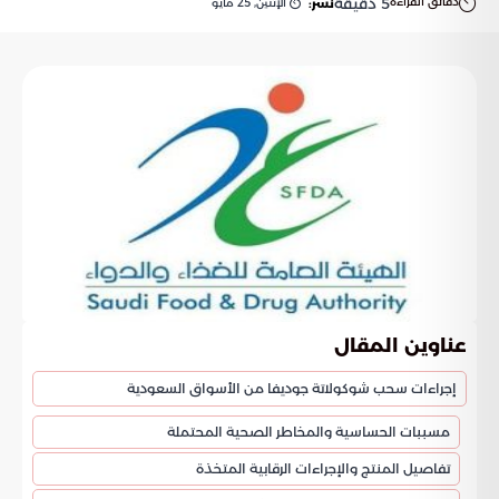
دقائق القراءة
5
دقيقة
الإثنين, 25 مايو
نشر:
عناوين المقال
إجراءات سحب شوكولاتة جوديفا من الأسواق السعودية
مسببات الحساسية والمخاطر الصحية المحتملة
تفاصيل المنتج والإجراءات الرقابية المتخذة