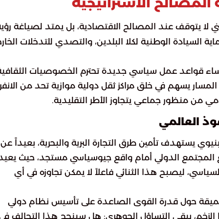
المصالح الاستراتيجية
ي لا يتوقف عند المصالح الاقتصادية، بل يمتد لصياغة رؤية
 السيادة الوطنية لكلا البلدين، والتصدي للتدخلات الخارج
رساء قواعد عمل سياسي جديدة تحترم الخصوصيات الثقافية
لمسار يسهم في خلق مراكز ثقل دولية موازية تحد من الانفرا
مي من منظور جماعي يتجاوز الأطر التقليدية.
وذ العالمي
يوي يستهدف تأمين طرق التجارة البرية والبحرية، بعيداً عن
ع المجتمع الدولي أمام واقع جيوسياسي مستجد، حيث يعيد
ياسي، ليصبح هذا الثنائي فاعلاً لا يمكن تجاوزه في أي
ت عميقة حول قدرة القوى الصاعدة على تأسيس نظام دولي
ا الزخم، يبقى التساؤل الجوهري: هل سينجح هذا التحالف في