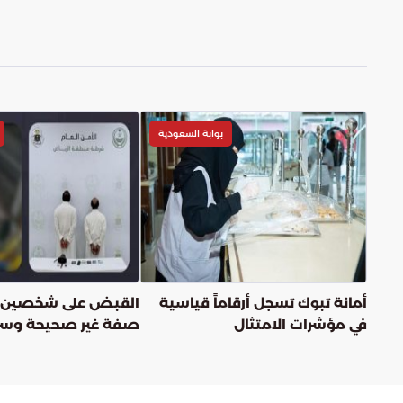
بوابة السعودية
أمانة تبوك تسجل أرقاماً قياسية
القبض على شخصين لا
في مؤشرات الامتثال
صفة غير صحيحة وسر
مالي من محل تجاري ب