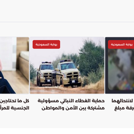
بوابة السعودية
بوابة السعودية
نتحالهما
حماية الغطاء النباتي مسؤولية
كل ما تحتاجي
قة مبلغ
مشتركة بين الأمن والمواطن
الجنسية للمر
الرياض
الرغبة