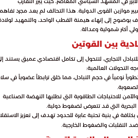
أبرز في المشهد السياسي المعاصر، حيث يبرز التقارب
يير موازين القوى الدولية. هذا التحالف لم يعد مجرد تفاهم
ف بوضوح إلى إنهاء هيمنة القطب الواحد، والتمهيد لولادة
لي أكثر شمولية وعدالة.
ادية بين القوتين
 للتبادل التجاري، لتتحول إلى تكامل اقتصادي عميق يستند إل
ه التحولات العالمية:
تطوراً نوعياً في حجم التبادل، مما خلق ترابطاً عضوياً في سل
الصعوبة.
 والآمن للاحتياجات الطاقوية التي تطلبها النهضة الصناعية
ات البحرية التي قد تتعرض لضغوط دولية.
ن بكثافة في بنية تحتية عابرة للحدود تهدف إلى تعزيز الاستقلا
ضد التقلبات والضغوط الخارجية.