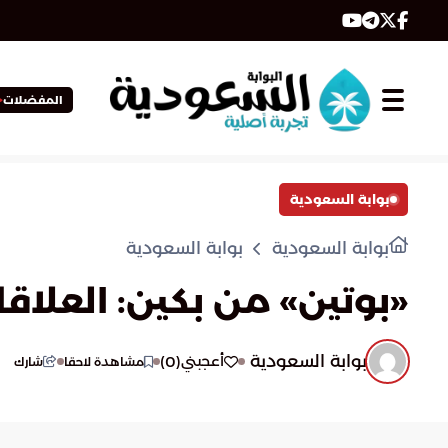
المفضلات
بوابة السعودية
بوابة السعودية
بوابة السعودية
«بوتين» من بكين: العل
بوابة السعودية
)
0
(
أعجبني
مشاهدة لاحقا
شارك