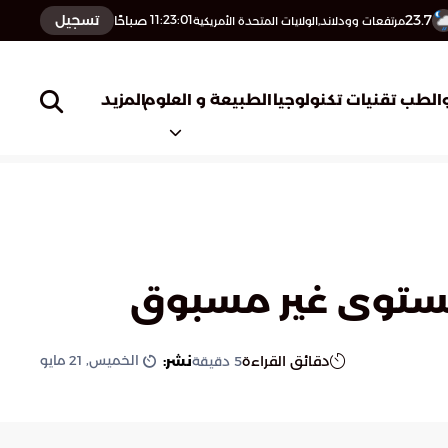
23.7
تسجيل
11:23:02
صباحًا
مرتفعات وودلاند,الولايات المتحدة الأمريكية
المزيد
الطب
تقنيات تكنولوجيا
الطبيعة و العلوم
مستوى غير مسبوق
الخميس, 21 مايو
دقائق القراءة
نشر:
5
دقيقة