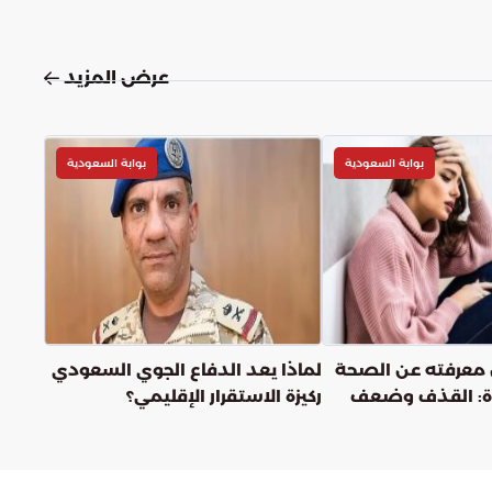
عرض المزيد
بوابة السعودية
بوابة السعودية
ن معرفته عن الصحة
لماذا يعد الدفاع الجوي السعودي
أة: القذف وضعف
ركيزة الاستقرار الإقليمي؟