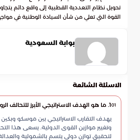
تحويل نظام التعددية القطبية إلى واقع دائم يتجاو
القوة التي تعلي من شأن السيادة الوطنية في مواجه
بوابة السعودية
الاسئلة الشائعة
1. ما هو الهدف الاستراتيجي الأبرز للتحالف الروسي الصيني في الوقت الراهن؟
01
يهدف التقارب الاستراتيجي بين موسكو وبكين
وتغيير موازين القوى الدولية. يسعى هذا الت
لتحقيق توازن دولي يتسم بالشمولية والعدالة