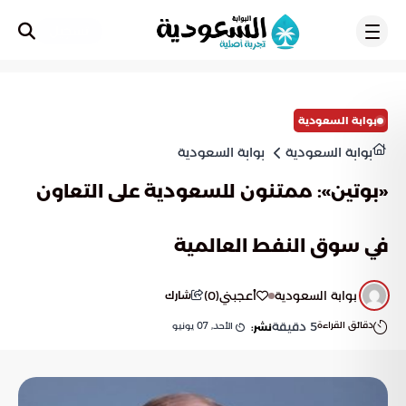
تسجيل
بوابة السعودية
بوابة السعودية
بوابة السعودية
«بوتين»: ممتنون للسعودية على التعاون
في سوق النفط العالمية
بوابة السعودية
أعجبني
(
0
)
شارك
دقائق القراءة
5
دقيقة
الأحد, 07 يونيو
نشر: