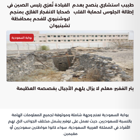
طبيب استشاري ينصح بعدم
القيادة تُعزي رئيس الصين في
إطالة الجلوس لحماية القلب
ضحايا الانفجار الغازي بمنجم
ليوشنيوي للفحم بمحافظة
تشينيوان
بوابة السعودية
بئر الفقير: معلم لا يزال يلهم الأجيال بقصصه العظيمة
بوابة السعودية تعتبر وجهة شاملة وموثوقة لجميع المعلومات الهامة
بالنسبة للسعوديين. حيث نعمل على توفير يشمل مختلف الجوانب التي تهم
الأفراد في المملكة العربية السعودية، سواء كانوا مواطنين سعوديين أو
مقيمين.