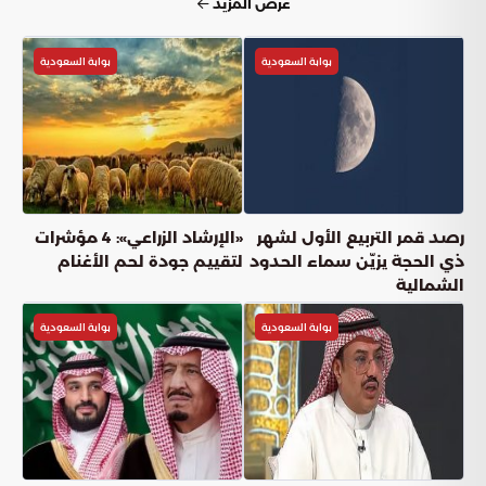
عرض المزيد
بوابة السعودية
بوابة السعودية
رصد قمر التربيع الأول لشهر
«الإرشاد الزراعي»: 4 مؤشرات
ذي الحجة يزيّن سماء الحدود
لتقييم جودة لحم الأغنام
الشمالية
بوابة السعودية
بوابة السعودية