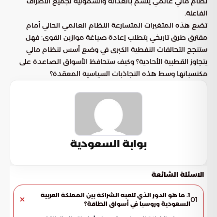
نظام مالي عالمي يتسم بالعدالة والشمولية لجميع الأطراف
الفاعلة.
تضع هذه المتغيرات المتسارعة النظام العالمي الحالي أمام
مفترق طرق تاريخي يتطلب إعادة صياغة موازين القوى؛ فهل
ستنجح التحالفات النفطية الكبرى في وضع أسس لنظام مالي
يتجاوز القطبية الأحادية؟ وكيف ستحافظ الأسواق الصاعدة على
مكتسباتها وسط هذه التجاذبات السياسية المعقدة؟
بوابة السعودية
الاسئلة الشائعة
1. ما هو الدور الذي تلعبه الشراكة بين المملكة العربية
01
السعودية وروسيا في أسواق الطاقة؟