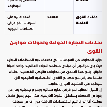
البطالة
التوظيف.
مرتفعة
قدرة عالية على
كفاءة القوى
استيعاب الكوادر في
العاملة
الصناعات الحيوية.
تحديات التجارة الدولية وتحولات موازين
القوى
تتزايد المخاوف من السياسات التي تضعف دور المنظمات الدولية،
حيث يرى مراقبون أن مبادئ منظمة التجارة العالمية تواجه اختباراً
حقيقياً. ينبع هذا التحدي من محاولات تقليص التنافسية العادلة
عندما تتعارض مع مصالح القوى الاقتصادية التقليدية التي
سيطرت على المشهد التجاري لعقود.
إن الميل المتزايد نحو فرض تدابير حمائية ورسوم جمركية يعبر عن
رغبة في التمسك بمناطق النفوذ التاريخية. هذا النهج يعيق تشكل
عولمة أكثر توازناً تتيح للاقتصادات الناشئة دوراً أكبر في صياغة