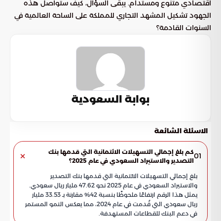
اقتصادي متنوع ومستدام. يبقى السؤال، كيف ستواصل هذه
الجهود تشكيل المشهد التجاري للمملكة على الساحة العالمية في
السنوات القادمة؟
بوابة السعودية
الاسئلة الشائعة
كم بلغ إجمالي التسهيلات الائتمانية التي قدمها بنك
01
التصدير والاستيراد السعودي في عام 2025؟
بلغ إجمالي التسهيلات الائتمانية التي قدمها بنك التصدير
والاستيراد السعودي في عام 2025 نحو 47.62 مليار ريال سعودي.
يمثل هذا الرقم ارتفاعًا ملحوظًا بنسبة 42% مقارنة بـ 33.53 مليار
ريال سعودي التي قُدمت في عام 2024، مما يعكس النمو المستمر
في دعم البنك للقطاعات المستهدفة.