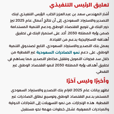
تعليق الرئيس التنفيذي
أشار المهندس سعد بن عبدالعزيز الخلب، الرئيس التنفيذي لبنك
التصدير والاستيراد السعودي، إلى أن نتائج أعمال عام 2025 تبرز
دور البنك في تنويع الاقتصاد الوطني ودعم التنمية المستدامة
ضمن رؤية المملكة 2030. أكد على استمرار البنك في تحقيق
أهدافه الاستراتيجية بدعم من القيادة.
يعمل بنك التصدير والاستيراد السعودي، التابع لصندوق التنمية
الوطني، على دعم
غير النفطية من
نمو الصادرات السعودية
خلال سد فجوات التمويل وتقليل مخاطر التصدير، مما يساهم في
تحقيق أهداف رؤية المملكة 2030 لنمو الاقتصاد الوطني غير
النفطي.
وأخيرًا وليس آخرًا
تظهر بيانات عام 2025 التزام بنك التصدير والاستيراد السعودي
المستمر بدعم الاقتصاد الوطني وتوسيع نطاق الصادرات غير
النفطية. هذه الإنجازات، من نمو التسهيلات إلى الشراكات الدولية
والمبادرات المعرفية، تشكل خطوات مهمة نحو مستقبل