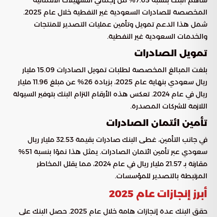
ساهم البنك بنسبة 7.65% من إجمالي التسهيلات الائتمانية
المخصصة للصادرات السعودية غير النفطية خلال عام 2025.
شمل هذا الدعم تمويل وتأمين عمليات التصدير للمنتجات
والخدمات السعودية غير النفطية.
تمويل الصادرات
بلغت المبالغ المخصصة لطلبات تمويل الصادرات 15.09 مليار
ريال سعودي بنهاية عام 2025، بزيادة 26% عن مبلغ 11.96 مليار
ريال في عام 2024. تعكس هذه الأرقام التزام البنك بتوفير السيولة
اللازمة للشركات المصدرة.
تأمين ائتمان الصادرات
في جانب التأمين، غطى البنك صادرات بقيمة 32.53 مليار ريال
سعودي عبر تأمين ائتمان الصادرات. يمثل هذا نموًا بنسبة 51%
مقارنة بـ 21.57 مليار ريال في عام 2024، مما يقلل المخاطر
المرتبطة بالتصدير للمؤسسات.
أبرز إنجازات عام 2025
حقق البنك عدة إنجازات هامة خلال عام 2025. حصل البنك على