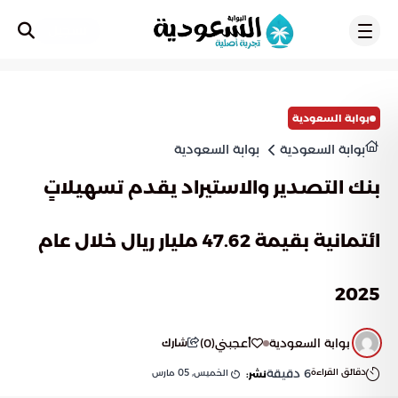
تسجيل
بوابة السعودية
بوابة السعودية
بوابة السعودية
بنك التصدير والاستيراد يقدم تسهيلاتٍ
ائتمانية بقيمة 47.62 مليار ريال خلال عام
2025
بوابة السعودية
أعجبني
(
0
)
شارك
دقائق القراءة
6
دقيقة
الخميس, 05 مارس
نشر: