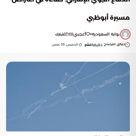
مسيرة أبوظبي
بوابة السعودية
أعجبني
(
0
)
شارك
دقائق القراءة
2
دقيقة
الخميس, 05 مارس
نشر: