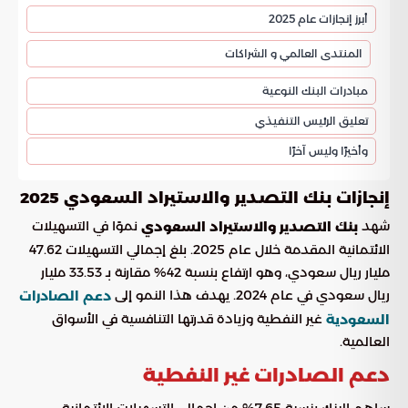
أبرز إنجازات عام 2025
المنتدى العالمي و الشراكات
مبادرات البنك النوعية
تعليق الرئيس التنفيذي
وأخيرًا وليس آخرًا
إنجازات بنك التصدير والاستيراد السعودي 2025
شهد
نموًا في التسهيلات
بنك التصدير والاستيراد السعودي
الائتمانية المقدمة خلال عام 2025. بلغ إجمالي التسهيلات 47.62
مليار ريال سعودي، وهو ارتفاع بنسبة 42% مقارنة بـ 33.53 مليار
ريال سعودي في عام 2024. يهدف هذا النمو إلى
دعم الصادرات
غير النفطية وزيادة قدرتها التنافسية في الأسواق
السعودية
العالمية.
دعم الصادرات غير النفطية