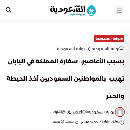
تسجيل
بوابة السعودية
بوابة السعودية
بوابة السعودية
بسبب الأعاصير.. سفارة المملكة في اليابان
تهيب بالمواطنين السعوديين أخذ الحيطة
والحذر
بوابة السعودية
أعجبني
(
0
)
شارك
دقائق القراءة
3
دقيقة
السبت, 27 يونيو
نشر: