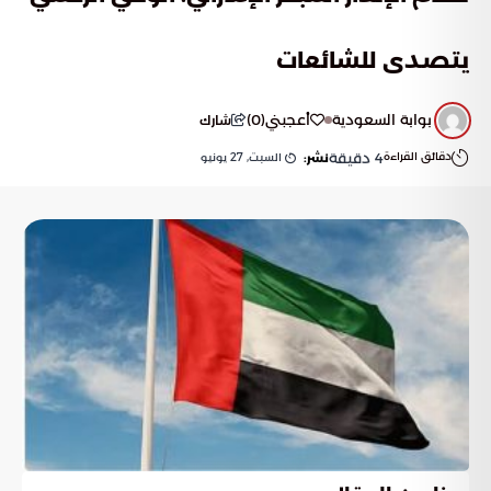
يتصدى للشائعات
بوابة السعودية
أعجبني
(
0
)
شارك
دقائق القراءة
4
دقيقة
السبت, 27 يونيو
نشر: