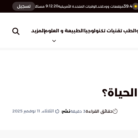
39.4
تسجيل
9:12:21
مساءً
مرتفعات وودلاند,الولايات المتحدة الأمريكية
المزيد
الطب
تقنيات تكنولوجيا
الطبيعة و العلوم
لحياة؟
الثلاثاء, 11 نوفمبر 2025
دقائق القراءة
نشر:
3
دقيقة