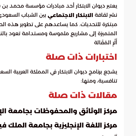
يعتبر ديوان الابتكار أحد مبادرات مؤسسة محمد بن 
نشر ثقافة
بين الشباب السعودي،
الابتكار الاجتماعي
مبتكرة للتحديات. كما يساعدهم على تطوير هذه الحلو
المتميزة إلى مشاريع ملموسة ومستدامة تعود بالن
أَثْرِ المَقَالة
اختبارات ذات صلة
يشجع برنامج ديوان الابتكار في المملكة العربية ال
تنافسية، ومنها:
مقالات ذات صلة
مركز الوثائق والمحفوظات بجامعة ا
مركز اللغة الإنجليزية بجامعة الملك 