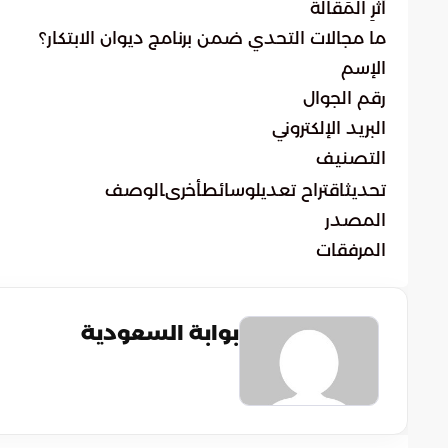
أَثْرِ المَقَالة
ما مجالات التحدي ضمن برنامج ديوان الابتكار؟
الإسم
رقم الجوال
البريد الإلكتروني
التصنيف
تحديثاقتراح تعديلوسائطأخرىالوصف
المصدر
المرفقات
بوابة السعودية