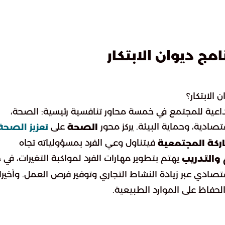
امج ديوان الابتكار
 الابتكار؟
إبداعية للمجتمع في خمسة محاور تنافسية رئيسية: الصحة،
تصادية، وحماية البيئة. يركز محور
على
الصحة
تعزيز الصحة
فيتناول وعي الفرد بمسؤولياته تجاه
ركة المجتمعية
يهتم بتطوير مهارات الفرد لمواكبة التغيرات، في 
 والتدريب
صادي عبر زيادة النشاط التجاري وتوفير فرص العمل. وأخيرًا،
لحفاظ على الموارد الطبيعية.