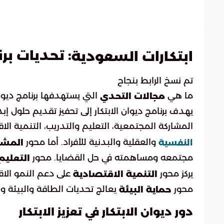
: تحديات برن
ابتكارات السعودية
تم نسخ الرابط بنجاح
ما هي
التي يستهدفها برنامج ديوان
مجالات التحدي
يهدف برنامج ديوان الابتكار إلى تحفيز تقديم حلول 
المشاركة المجتمعية، التعليم والتدريب، التنمية الاق
والعقلية والبدنية للأفراد. أما محور
النفسية
المشا
مجتمعه ومساهمته في حل القضايا. محور
التعليم
يركز محور
على دعم النمو الاقت
التنمية الاقتصادية
محور
يعالج تحديات الطاقة والبيئة وا
حماية البيئة
دور ديوان الابتكار في تعزيز الابتكار