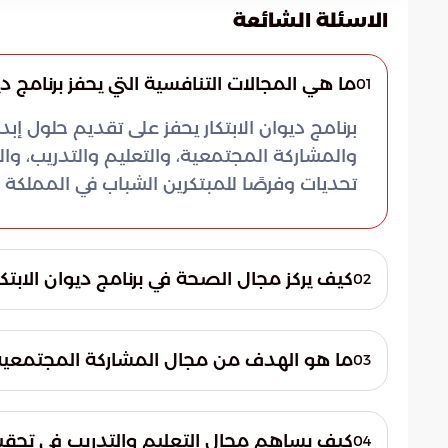
الاسئلة الشائعة
ما هي المجالات التنافسية التي يحفز برنامج دي
01
برنامج ديوان الابتكار يحفز على تقديم حلول إ
والمشاركة المجتمعية، والتعليم والتدريب، وال
تحديات وفرصًا للمبتكرين الشباب في المملكة ا
كيف يركز مجال الصحة في برنامج ديوان الابتكا
02
يركز مجال الصحة في برنامج ديوان الابتكار عل
البرنامج إلى إيجاد حلول مبتكرة لتحسين الص
ما هو الهدف من مجال المشاركة المجتمعية في
03
يهدف مجال المشاركة المجتمعية في برنامج ديوا
والقيمية تجاه المجتمع وتشجيعه على الإسهام 
كيف يساهم مجال التعليم والتدريب في تحقيق 
04