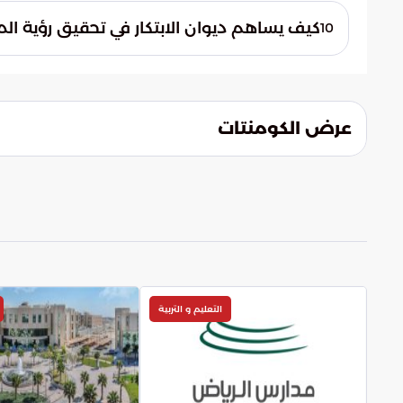
إيجاد حلول مبتكرة للتحديات المجتمعية، وتح
كيف يساهم ديوان الابتكار في تحقيق رؤية المملكة
10
على المجتمع.
قدراتهم، وتشجيع الابتكار في مختلف المجالات
مزدهر ومستدام ومجتمع حيوي.
عرض الكومنتات
التعليم و التربية