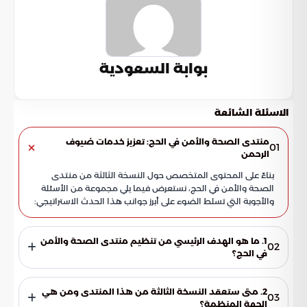
بوابة السعودية
الاسئلة الشائعة
منتدى الصحة والأمن في الحج: تعزيز خدمات ضيوف
01
الرحمن
بناءً على المحتوى المتخصص حول النسخة الثالثة من منتدى
الصحة والأمن في الحج، نستعرض فيما يلي مجموعة من الأسئلة
والأجوبة التي تسلط الضوء على أبرز جوانب هذا الحدث الاستراتيجي:
1. ما هو الهدف الرئيسي من تنظيم منتدى الصحة والأمن
02
في الحج؟
يهدف المنتدى بشكل أساسي إلى تحقيق تكامل استثنائي وفعال
بين المنظومتين الصحية والأمنية في المملكة. يسعى الحدث
2. متى ستعقد النسخة الثالثة من هذا المنتدى ومن هي
03
لضمان أداء الحجاج لمناسكهم في بيئة آمنة وميسرة، تجمع بين
الجهة المنظمة؟