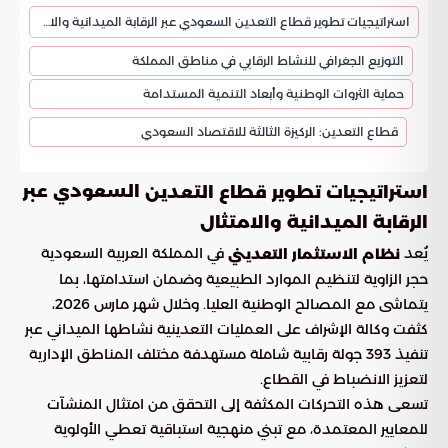
استراتيجيات تطوير قطاع التعدين السعودي عبر الرقابة الميدانية والامتثال
التوزيع الجغرافي للنشاط الرقابي في مناطق المملكة
حماية الثروات الوطنية وأبعاد التنمية المستدامة
قطاع التعدين: الركيزة الثالثة للاقتصاد السعودي
السعودي عبر
استراتيجيات تطوير قطاع التعدين
الرقابة الميدانية والامتثال
يُعد
في المملكة العربية السعودية
نظام الاستثمار التعديني
حجر الزاوية لتنظيم الموارد الطبيعية وضمان استدامتها، بما
يتماشى مع المصالح الوطنية العليا. وخلال شهر مارس 2026،
كثفت وكالة الإشراف على العمليات التعدينية نشاطها الميداني عبر
تنفيذ 393 جولة رقابية شاملة مستهدفة مختلف المناطق الإدارية
لتعزيز الانضباط في القطاع.
تسعى هذه التحركات المكثفة إلى التحقق من امتثال المنشآت
للمعايير المعتمدة، مع تبني منهجية استباقية تعطي الأولوية