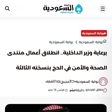
تسجيل
بوابة السعودية
بوابة السعودية
بوابة السعودية
برعاية وزير الداخلية.. انطلاق أعمال منتدى
الصحة والأمن في الحج بنسخته الثالثة
بوابة السعودية
أعجبني
(
0
)
شارك
دقائق القراءة
6
دقيقة
الإثنين, 18 مايو
نشر: