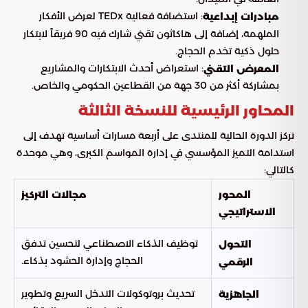
: استضافة فعالية TEDx لعرض الأفكار
مبادرات إبداعية
الملهمة، إضافة إلى هاكاثون تقني شارك فيه 90 فريقاً لابتكار
حلول ذكية تخدم الحجاج.
: استعراض أحدث الابتكارات والمشاريع
المعرض التقني
بمشاركة أكثر من 30 جهة من القطاعين الحكومي والخاص.
المحاور الرئيسية للنسخة الثالثة
تركز الدورة الحالية للمنتدى على أربعة مسارات أساسية تهدف إلى
استدامة التميز المؤسسي في إدارة المواسم الكبرى، وهي موحدة
كالتالي:
المحور
مجالات التركيز
الاستراتيجي
توظيف الذكاء الاصطناعي لتحسين تدفق
التحول
الحجاج وإدارة الحشود بذكاء.
الرقمي
تحديث بروتوكولات التدخل السريع وتطوير
الجاهزية