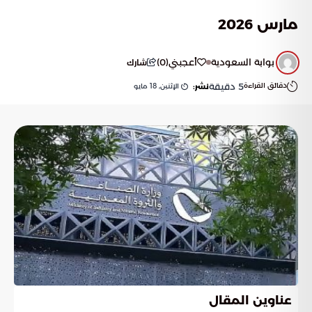
مارس 2026
بوابة السعودية
أعجبني
(
0
)
شارك
دقائق القراءة
5
دقيقة
الإثنين, 18 مايو
نشر:
عناوين المقال