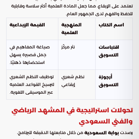
تعتمد على الإيقاع، مما جعل المادة العلمية أكثر سلاسة وقابلية
للحفظ والفهم لدى الجمهور العام.
اسم الكتاب
المنهجية
القيمة الإبداعية
العلمية
نثر مركّز
صياغة المفاهيم في
اقتباسات
جمل قصيرة يسهل
التسويق
استحضارها ذهنيًا.
نظم شعري
توظيف النظم الشعري
أرجوزة
إيقاعي
لترسيخ القواعد العلمية
التسويق
عبر الموسيقى اللغوية.
تحولات استراتيجية في المشهد الرياضي
والفني السعودي
رصدت
من خلال متابعتها الدقيقة للبرنامج،
بوابة السعودية