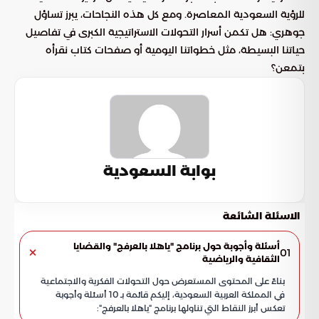
للرؤية السعودية المعاصرة. ومع كل هذه النجاحات، يبرز تساؤل
جوهري: هل تكمن أسرار التحولات الاستراتيجية الكبرى في تفاصيل
حياتنا البسيطة، مثل خطواتنا اليومية أو صفحات كتاب نقرأه
بتمعن؟
بوابة السعودية
الاسئلة الشائعة
أسئلة وأجوبة حول برنامج "ياهلا بالعرفج" والقضايا
01
الثقافية والرياضية
بناءً على المحتوى المستعرض حول التحولات الفكرية والاجتماعية
في المملكة العربية السعودية، إليكم قائمة بـ 10 أسئلة وأجوبة
تعكس أبرز النقاط التي تناولها برنامج "ياهلا بالعرفج":