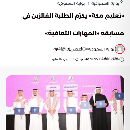
بوابة السعودية
بوابة السعودية
«تعليم مكة» يكرّم الطلبة الفائزين في
مسابقة «المهارات الثقافية»
بوابة السعودية
أعجبني
(
0
)
شارك
دقائق القراءة
6
دقيقة
الخميس, 14 مايو
نشر: