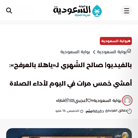
تسجيل
بوابة السعودية
بوابة السعودية
بوابة السعودية
بالفيديو| صالح الشَهري لـ«ياهلا بالعرفج»:
أمشي خمس مرات في اليوم لأداء الصلاة
بوابة السعودية
أعجبني
(
0
)
شارك
دقائق القراءة
6
دقيقة
الخميس, 14 مايو
نشر: