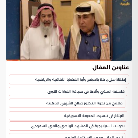
عناوين المقال
إطلالة على ياهلا بالعرفج وأبرز القضايا الثقافية والرياضية
فلسفة المشي وأثرها في صياغة القرارات الكبرى
ملامح من تجربة الدكتور صالح الشهري الذهنية
الابتكار في تبسيط المعرفة التسويقية
تحولات استراتيجية في المشهد الرياضي والفني السعودي
نادي الهلال وعصر الاستثمار الرياضي