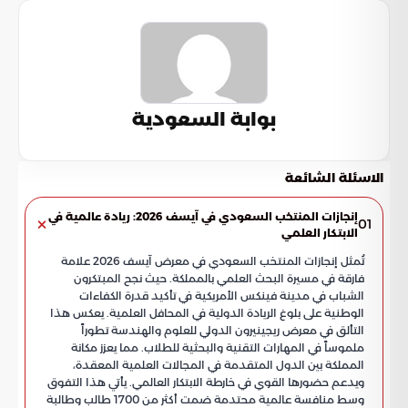
بوابة السعودية
الاسئلة الشائعة
إنجازات المنتخب السعودي في آيسف 2026: ريادة عالمية في
01
الابتكار العلمي
تُمثل إنجازات المنتخب السعودي في معرض آيسف 2026 علامة
فارقة في مسيرة البحث العلمي بالمملكة. حيث نجح المبتكرون
الشباب في مدينة فينكس الأمريكية في تأكيد قدرة الكفاءات
الوطنية على بلوغ الريادة الدولية في المحافل العلمية. يعكس هذا
التألق في معرض ريجينيرون الدولي للعلوم والهندسة تطوراً
ملموساً في المهارات التقنية والبحثية للطلاب. مما يعزز مكانة
المملكة بين الدول المتقدمة في المجالات العلمية المعقدة،
ويدعم حضورها القوي في خارطة الابتكار العالمي. يأتي هذا التفوق
وسط منافسة عالمية محتدمة ضمت أكثر من 1700 طالب وطالبة