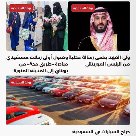
بوابة السعودية
بوابة السعودية
ولي العهد يتلقى رسالة خطية
وصول أولى رحلات مستفيدي
من الرئيس الموريتاني
مبادرة «طريق مكة» من
بروناي إلى المدينة المنورة
بوابة السعودية
حراج السيارات في السعودية