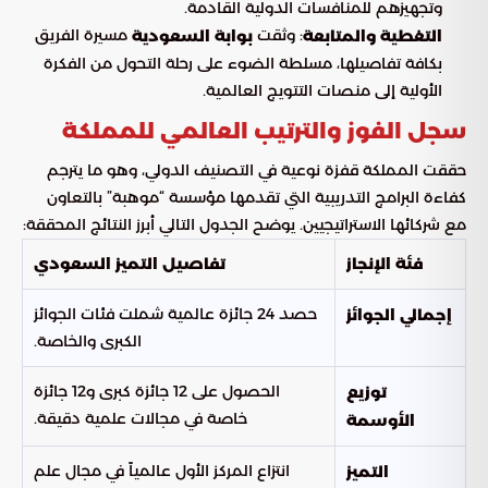
وتجهيزهم للمنافسات الدولية القادمة.
: وثقت
مسيرة الفريق
التغطية والمتابعة
بوابة السعودية
بكافة تفاصيلها، مسلطة الضوء على رحلة التحول من الفكرة
الأولية إلى منصات التتويج العالمية.
سجل الفوز والترتيب العالمي للمملكة
حققت المملكة قفزة نوعية في التصنيف الدولي، وهو ما يترجم
كفاءة البرامج التدريبية التي تقدمها مؤسسة “موهبة” بالتعاون
مع شركائها الاستراتيجيين. يوضح الجدول التالي أبرز النتائج المحققة:
فئة الإنجاز
تفاصيل التميز السعودي
حصد 24 جائزة عالمية شملت فئات الجوائز
إجمالي الجوائز
الكبرى والخاصة.
الحصول على 12 جائزة كبرى و12 جائزة
توزيع
خاصة في مجالات علمية دقيقة.
الأوسمة
انتزاع المركز الأول عالمياً في مجال علم
التميز