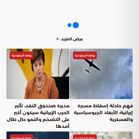
عرض المزيد
بوابة السعودية
بوابة السعودية
فهم حادثة إسقاط مسيرة
مديرة صندوق النقد: تأثير
إيرانية: الأبعاد الجيوسياسية
الحرب الإيرانية سيكون أكبر
والعسكرية
على التضخم والنمو حال طال
أمدها
بوابة السعودية
بوابة السعودية