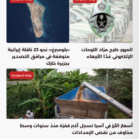
المرور: طرح مزاد اللوحات
«بلومبرغ»: نحو 23 ناقلة إيرانية
الإلكتروني غدًا الأربعاء
متوقفة في مرافق التصدير
بجزيرة خارك
بوابة السعودية
أسعار الأرز في آسيا تسجل أكبر قفزة منذ سنوات وسط
مخاوف من نقص الإمدادات