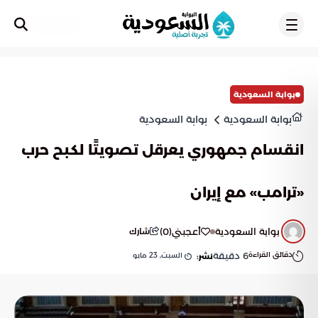
تسجيل
بوابة السعودية
بوابة السعودية
بوابة السعودية
انقسام جمهوري يعرقل تصويتًا لكبح حرب
«ترامب» مع إيران
بوابة السعودية
أعجبني
(
0
)
شارك
دقائق القراءة
6
دقيقة
السبت, 23 مايو
نشر: