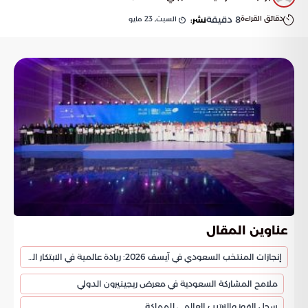
دقائق القراءة
8
دقيقة
السبت, 23 مايو
نشر:
عناوين المقال
إنجازات المنتخب السعودي في آيسف 2026: ريادة عالمية في الابتكار العلمي
ملامح المشاركة السعودية في معرض ريجينيرون الدولي
سجل الفوز والترتيب العالمي للمملكة