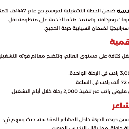
ضمن الخطة التشغيلية لموسم حج عام 7
قدسة
عرفات ومزدلفة. وتعتمد هذه الخدمة على منظومة نقل
قمية
لنقل كثافة على مستوى العالم، وتتضح معالم قوته التشغيلي
.
فيذ 2,000 رحلة خلال أيام التشغيل.
شاعر
 تحسين جودة الحركة داخل المشاعر المقدسة، حيث يسهم في: