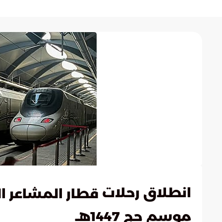
انطلاق رحلات
قطار المشاعر 
موسم حج 1447هـ