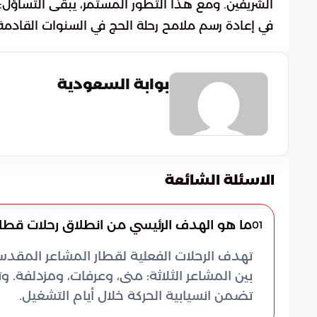
الشريفين. ومع هذا التطور المستمر، يبقى التساؤل
في إعادة رسم ملامح رحلة الحج في السنوات القادمة 
بوابة السعودية
الاسئلة الشائعة
ما هو الهدف الرئيسي من انطلاق رحلات قطار ال
01
تهدف الرحلات الفعلية لقطار المشاعر المقد
بين المشاعر الثلاثة: منى، وعرفات، ومزدلفة
تضمن انسيابية الحركة خلال أيام التشغيل.