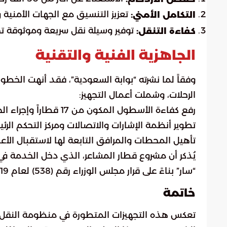
تعزيز التنسيق مع الجهات الأمنية
التكامل الأمني:
توفير وسيلة نقل سريعة وموثوقة تخ
كفاءة التنقل:
الجاهزية الفنية والتقنية
وفقاً لما نشرته “بوابة السعودية”، فقد أنهت الخطو
الرحلات، وشملت أعمال التجهيز:
رفع كفاءة الأسطول المكون من 17 قطاراً وإجراء الصيانة الشاملة.
تطوير أنظمة الإشارات والاتصالات ومركز التحكم الرئ
تأهيل المحطات والمرافق التابعة لها لاستقبال الأعد
“سار” بناءً على قرار مجلس الوزراء رقم (538) لعام 2019م، بهدف استدامة كفاءة التشغيل وتطوير الخدمة.
خاتمة
تعكس هذه التجهيزات المتطورة في منظومة النقل الت