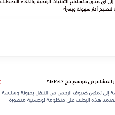
: إلى أي مدى ستساهم التقنيات الرقمية والذكاء الاصطناع
لتصبح أكثر سهولة ويسراً؟
مشاعر في موسم حج 1447هـ؟
سة إلى تمكين ضيوف الرحمن من التنقل بمرونة وسلاسة
. وتعتمد هذه الرحلات على منظومة لوجستية متطورة