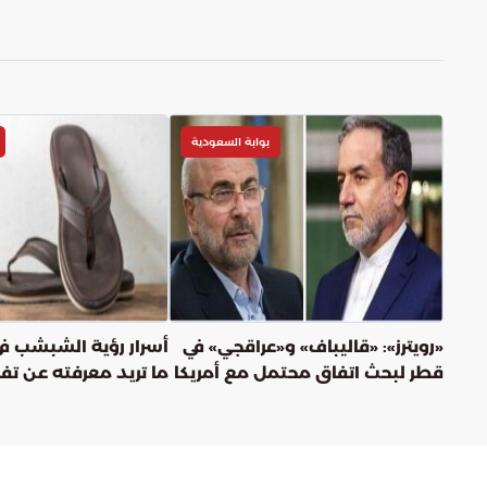
بوابة السعودية
«رويترز»: «قاليباف» و«عراقجي» في
أسرار رؤية الشبشب في
قطر لبحث اتفاق محتمل مع أمريكا
ما تريد معرفته عن تف