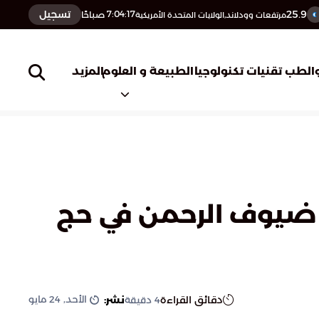
25.9
تسجيل
7:04:18
صباحًا
مرتفعات وودلاند,الولايات المتحدة الأمريكية
المزيد
الطب
تقنيات تكنولوجيا
الطبيعة و العلوم
 ضيوف الرحمن في حج
الأحد, 24 مايو
دقائق القراءة
نشر:
4
دقيقة