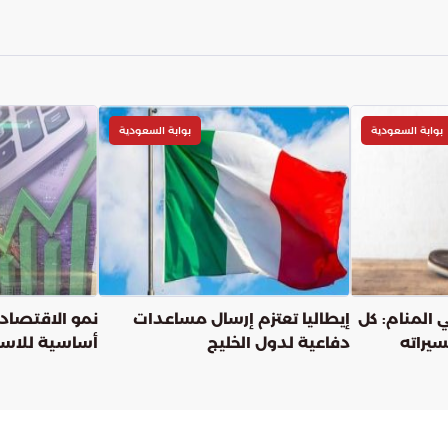
بوابة السعودية
بوابة السعودية
 المنام: كل
إيطاليا تعتزم إرسال مساعدات
نمو الاقتصاد
سيراته
دفاعية لدول الخليج
أساسية للاستق