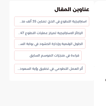
عناوين المقال
استراتيجية التطوع في الحج: تمكين 35 ألف متطوع لخدمة ضيوف الرحمن
الركائز الاستراتيجية لمركز عمليات التطوع 1447هـ
الحلول الرقمية وإدارة الحشود في بوابة السعودية
قراءة في منجزات الموسم السابق
أثر العمل التطوعي في تحقيق رؤية السعودية 2030