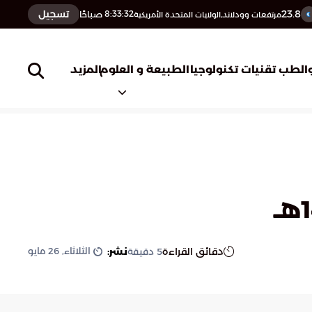
23.8
تسجيل
8:33:33
صباحًا
مرتفعات وودلاند,الولايات المتحدة الأمريكية
المزيد
الطب
تقنيات تكنولوجيا
الطبيعة و العلوم
الثلاثاء, 26 مايو
دقائق القراءة
نشر:
5
دقيقة