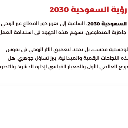
ة السعودية 2030
، الساعية إلى تعزيز دور القطاع غير الربحي
لسعودية 2030
فع جاهزية المتطوعين، تسهم هذه الجهود في استدامة العمل
وجستية فحسب، بل يمتد لتعميق الأثر الروحي في نفوس
ه النجاحات الرقمية والميدانية، يبرز تساؤل جوهري: هل
ع العالمي الأول والمعيار القياسي لإدارة الحشود والتطو