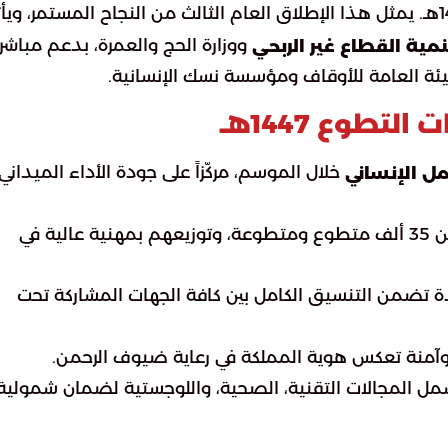
خطته التشغيلية لموسم حج 1447هـ. يمثل هذا الإطلاق العام الثالث من النجاح المستمر، وي
ووزارة الحج والعمرة، بدعم مباشر
نمية القطاع غير الربحي
ئة العامة للأوقاف ومؤسسة نسك الإنسانية.
لتطوع 1447هـ
خلال الموسم، مركّزاً على جودة الأداء الميداني
مل الإنساني
: استقطاب وتأهيل أكثر من 35 ألف متطوع ومتطوعة، وتوزيعهم بمهنية عالية في
ة تضمن التنسيق الكامل بين كافة الجهات المشاركة تحت
ة وآمنة تعكس هوية المملكة في رعاية ضيوف الرحمن.
ل المجالات التقنية، الصحية، واللوجستية لضمان شمولية