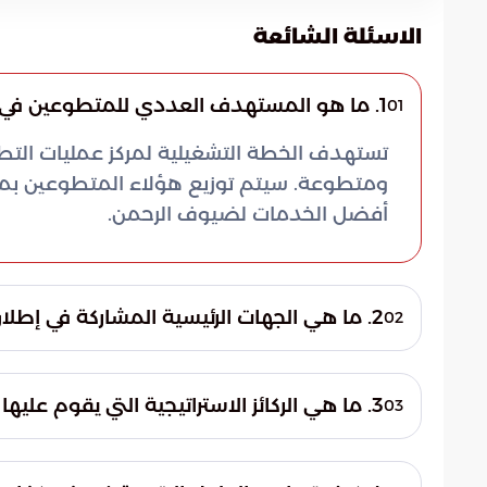
الاسئلة الشائعة
1. ما هو المستهدف العددي للمتطوعين في موسم حج 1447هـ؟
01
ومتطوعة. سيتم توزيع هؤلاء المتطوعين بم
أفضل الخدمات لضيوف الرحمن.
2. ما هي الجهات الرئيسية المشاركة في إطلاق خطة التطوع؟
02
يأتي إطلاق الخطة كثمرة تضافر جهود مؤسسية ب
الحج والعمرة. ويتم ذلك بدعم مباشر من برنا
3. ما هي الركائز الاستراتيجية التي يقوم عليها مركز عمليات التطوع؟
03
للأوقاف ومؤسسة نسك الإنسانية.
تقوم الاستراتيجية على أربع ركائز أساسية ت
المؤسسية لتوحيد الجهود. كما تركز على رفع مس