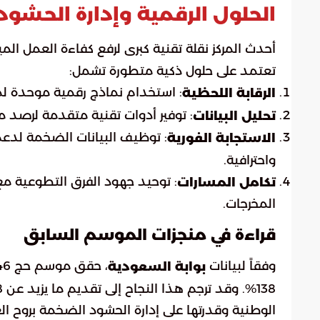
الحلول الرقمية وإدارة الحشود
أحدث المركز نقلة تقنية كبرى لرفع كفاءة العمل الم
تعتمد على حلول ذكية متطورة تشمل:
: استخدام نماذج رقمية موحدة لمتا
الرقابة اللحظية
: توفير أدوات تقنية متقدمة لرصد مؤ
تحليل البيانات
: توظيف البيانات الضخمة لدعم 
الاستجابة الفورية
واحترافية.
: توحيد جهود الفرق التطوعية 
تكامل المسارات
المخرجات.
قراءة في منجزات الموسم السابق
وفقاً لبيانات
بوابة السعودية
الوطنية وقدرتها على إدارة الحشود الضخمة بروح ال