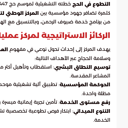
التطوع في الحج
كثمرة تضافر جهود مؤسسية بين
المركز الوطني لت
من برنامج خدمة ضيوف الرحمن، وبالتنسيق مع الهي
الركائز الاستراتيجية لمركز عمليات ا
يهدف المركز إلى إحداث تحول نوعي في مفهوم
الع
وسلامة الحجاج عبر الأهداف التالية:
توسيع النطاق البشري
المشاعر المقدسة.
: تطبيق آلية تشغيلية موحد
الحوكمة المؤسسية
مظلة واحدة.
: تأمين تجربة إيمانية ميسر
رفع مستوى الخدمة
: ابتكار فرص تطوعية تخصصية تشم
التنوع الميداني
الخدمة.