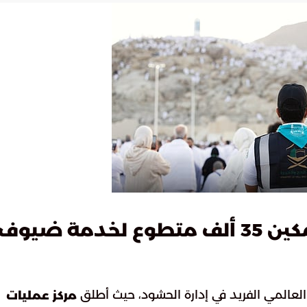
استراتيجية التطوع في الحج: تمكين 35 ألف متطوع لخدمة ضيوف
العالمي الفريد في إدارة الحشود، حيث أطلق
مركز عمليات