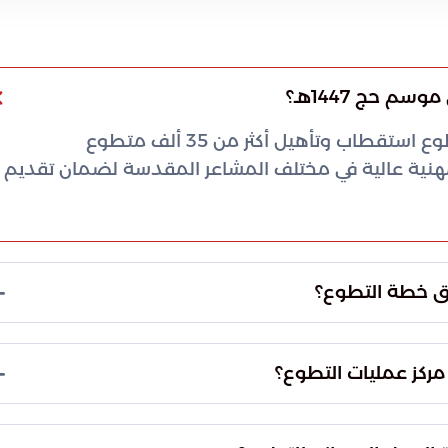
تستهدف الخطة التشغيلية لمركز عمليات التطوع استقطاب وتأهيل أكثر من 35 ألف متطوع
هنية عالية في مختلف المشاعر المقدسة لضمان تقديم
ين المركز الوطني لتنمية القطاع غير الربحي ووزارة
مج خدمة ضيوف الرحمن، وبالتنسيق مع الهيئة العامة
شمل توسيع النطاق البشري للمتطوعين، وتطبيق الحوكمة
توى الخدمة لتعزيز التجربة الإيمانية، وتحقيق التنوع