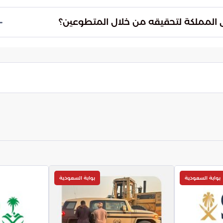
في التعامل مع المتغيرات الميدانية بمرونة واحترافية
وتوجيه الفرق التطوعية إلى المناطق التي تحتاج إلى دعم
س الحجاج من خلال تفاني وشغف شباب الوطن في
 رعاية ضيوف الرحمن، ويحول الخدمة اللوجستية إلى
حجيج.
بوابة السعودية
بوابة السعودية