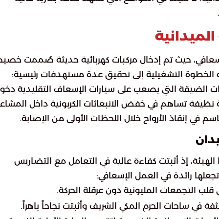
 الميدانية
عافي، حيث تم إدخال مركبات كهربائية حديثة صُممت خصيص
ه الخطوة التشغيلية إلى تحقيق عدة مستهدفات رئيسية:
ات الضيقة التي يصعب على سيارات الإسعاف التقليدية دخول
قة نظيفة تساهم في خفض الانبعاثات الكربونية داخل المشاعر
م في إنقاذ الأرواح خلال اللحظات الأولى من الإصابة.
يدان
ا الهيئة، إذ أثبتت كفاءة عالية في التعامل مع التضاريس
جعلها رائدة في العمل الإسعافي:
 قلب التجمعات المليونية دون عرقلة الحركة.
ة في ساحات الحرم المكي الشريف وأثبتت نجاحاً باهراً.