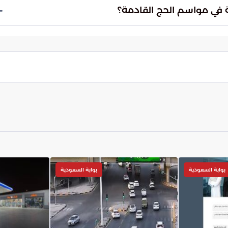
ية والمسؤولية البيئية، مما يساهم في خلق بيئة صحية
 في مواسم الحج القادمة؟
المتقدمة مثل الذكاء الاصطناعي والروبوتات في إدارة
اصلة تقديم نموذج رعاية صحية عالمي يواكب التطور
بوابة السعودية
بوابة السعودية