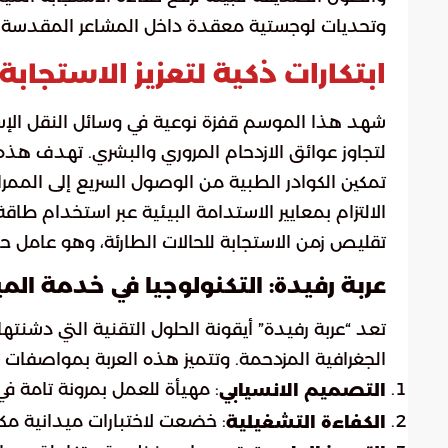
وتحديات لوجستية معقدة داخل المشاعر المقدسة.
ابتكارات ذكية لتعزيز الاستجابة
شهد هذا الموسم قفزة نوعية في وسائل النقل الإس
لتجاوز عوائق الازدحام المروري والبشري. تهدف هذ
تمكين الكوادر الطبية من الوصول السريع إلى الممر
الالتزام بمعايير الاستدامة البيئية عبر استخدام طا
تقليص زمن الاستجابة للحالات الطارئة، وهو عامل حاس
عربة رفيدة: التكنولوجيا في خدمة الم
تعد “عربة رفيدة” أيقونة الحلول التقنية التي دشنته
الجغرافية المزدحمة. وتتميز هذه العربة بمواصفات ت
: مهيأة للعمل بمرونة تامة في
التصميم الانسيابي
: خضعت لاختبارات ميدانية مكثف
الكفاءة التشغيلية