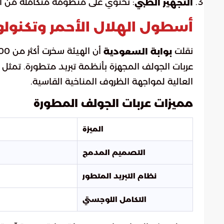
: تحتوي على منظومة متكاملة من الأد
التجهيز الطبي
أسطول الهلال الأحمر وتكنولوج
نقلت
بوابة السعودية
عربات الجولف المجهزة بأنظمة تبريد متطورة. تمثل هذ
العالية لمواجهة الظروف المناخية القاسية.
مميزات عربات الجولف المطورة
الميزة
التصميم المدمج
نظام التبريد المتطور
التكامل اللوجستي