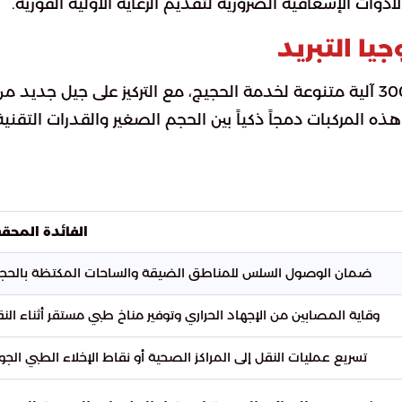
وات الإسعافية الضرورية لتقديم الرعاية الأولية الفورية.
يا التبريد
أن الهيئة سخرت أكثر من 3000 آلية متنوعة لخدمة الحجيج، مع التركيز على جيل جديد م
ه المركبات دمجاً ذكياً بين الحجم الصغير والقدرات التقنية
الفائدة المحق
ضمان الوصول السلس للمناطق الضيقة والساحات المكتظة بالحجا
وقاية المصابين من الإجهاد الحراري وتوفير مناخ طبي مستقر أثناء النق
تسريع عمليات النقل إلى المراكز الصحية أو نقاط الإخلاء الطبي الجو