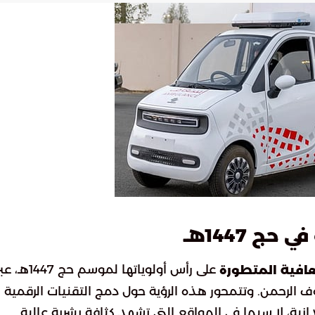
 1447هـ
على رأس أولوياتها لموسم حج 1447هـ،
افية المتطورة
 الرحمن. وتتمحور هذه الرؤية حول دمج التقنيات الرقمية
انية، لا سيما في المواقع التي تشهد كثافة بشرية عالية