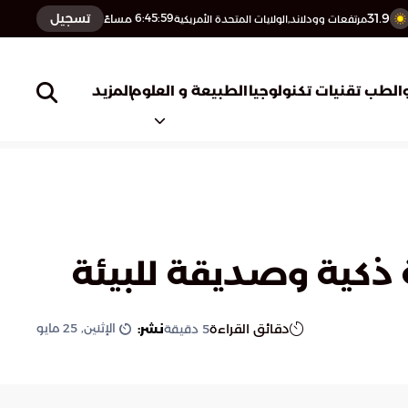
31.9
تسجيل
6:46:00
مساءً
مرتفعات وودلاند,الولايات المتحدة الأمريكية
المزيد
الطب
تقنيات تكنولوجيا
الطبيعة و العلوم
ية ذكية وصديقة للبيئة
الإثنين, 25 مايو
دقائق القراءة
نشر:
5
دقيقة