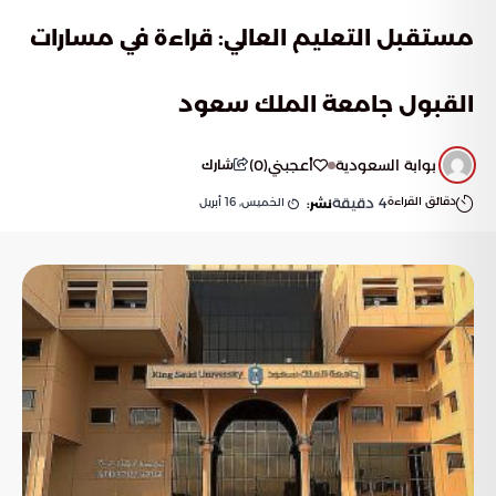
مستقبل التعليم العالي: قراءة في مسارات
القبول جامعة الملك سعود
بوابة السعودية
أعجبني
(
0
)
شارك
دقائق القراءة
4
دقيقة
الخميس, 16 أبريل
نشر: