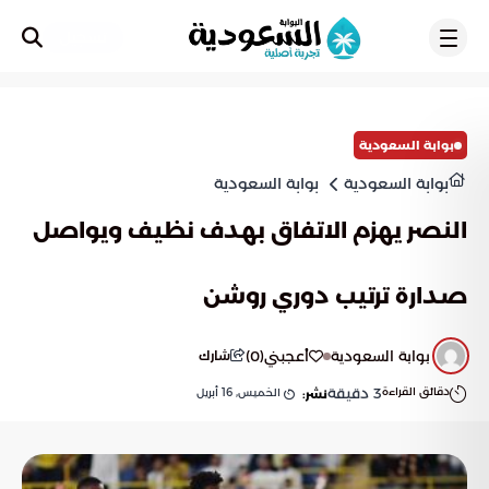
تسجيل
بوابة السعودية
بوابة السعودية
بوابة السعودية
النصر يهزم الاتفاق بهدف نظيف ويواصل
صدارة ترتيب دوري روشن
بوابة السعودية
أعجبني
(
0
)
شارك
دقائق القراءة
3
دقيقة
الخميس, 16 أبريل
نشر: