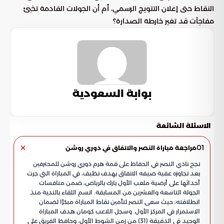
النقاط حتى إعلان التتويج الرسمي، أم أن الجولات القادمة تخبئ
مفاجآت قد تغير خارطة الصدارة؟
بوابة السعودية
الاسئلة الشائعة
01
مراجعة مباراة النصر والاتفاق في دوري روشن
نجح نادي النصر في الحفاظ على قمة هرم دوري روشن للمحترفين
بعد تجاوزه عقبة ضيفه الاتفاق بهدف نظيف، في المباراة التي جرت
أحداثها على أرضية ملعب الأول بارك بالرياض، ضمن منافسات
الجولة التاسعة والعشرين من المسابقة. اتسم اللقاء بالندية منذ
انطلاقته، حيث سعى النصر لتأمين نقاط المباراة مبكرًا لضمان
الاستمرار في المركز الأول. وسجل اللاعب كومان هدف المباراة
الوحيد في الدقيقة (31) من زمن الشوط الأول، وحافظ الفريق على