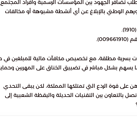
لب تضافر الجهود بين المؤسسات الرسمية وأفراد المجتمع.
رهم الوطني بالإبلاغ عن أي أنشطة مشبوهة أو مخالفات
.
009).
بلاغات بسرية مطلقة، مع تخصيص مكافآت مالية للمبلغين في ح
 يسهم بشكل مباشر في تضييق الخناق على المهربين وحماي
رهن على قوة الردع التي تمتلكها المملكة، لكن يبقى التحدي
 بالتعاون بين التقنيات الحديثة واليقظة الشعبية إلى