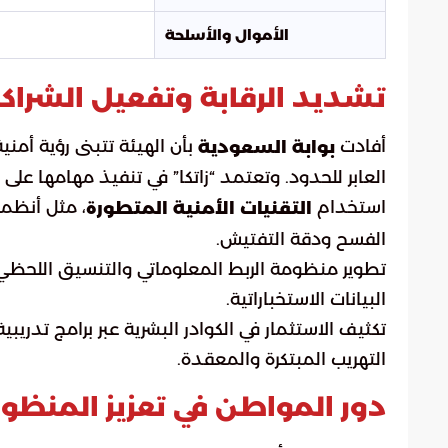
الأموال والأسلحة
تشديد الرقابة وتفعيل الشراكا
أفادت
بأن الهيئة تتبنى رؤية أمن
بوابة السعودية
العابر للحدود. وتعتمد “زاتكا” في تنفيذ مهامها على
استخدام
، مثل أنظم
التقنيات الأمنية المتطورة
الفسح ودقة التفتيش.
تطوير منظومة الربط المعلوماتي والتنسيق اللحظي مع
البيانات الاستخباراتية.
تكثيف الاستثمار في الكوادر البشرية عبر برامج ت
التهريب المبتكرة والمعقدة.
دور المواطن في تعزيز المنظوم