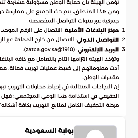
تؤمن الهيئة بأن حماية الوطن مسؤولية مشتركة تتط
ومن هذا المنطلق، يتم حث الجميع على ممارسة دو
جمركية عبر قنوات التواصل المخصصة:
: الاتصال على الرقم الموحد (1910)
مركز البلاغات الأمنية
: الاتصال من خارج المملكة عبر الرقم (661910
التواصل الدولي
: (1910@zatca.gov.sa).
البريد الإلكتروني
وتؤكد الهيئة التزامها التام بالتعامل مع كافة ال
أدت معلوماتهم إلى ضبط عمليات تهريب فعالة، مما
مقدرات الوطن.
إن النجاحات المتتالية في إحباط محاولات التهريب تب
الحقيقي في استدامة هذا الوعي المجتمعي؛ فهل نصل
مرحلة التجفيف الكامل لمنابع التهريب بكافة أشكاله؟
بوابة السعودية