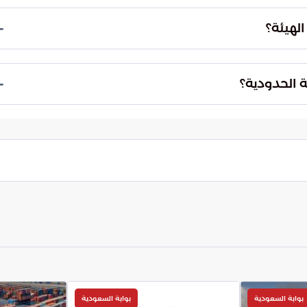
 التام بالتعامل مع كافة البلاغات بسرية مطلقة. تهدف
شجيع أفراد المجتمع على ممارسة دورهم الوطني في
لهيئة؟
في حال أدت المعلومات المقدمة إلى ضبط عمليات
مواطنين والمقيمين للمساهمة في تضييق الخناق على
ة الحدودية؟
لأمنية.
وماتي والتنسيق اللحظي مع مختلف الأجهزة الأمنية
ل البيانات الاستخباراتية بسرعة، مما يسهل عملية اتخاذ
قوعها.
بوابة السعودية
بوابة السعودية