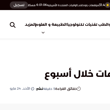
31.4
تسجيل
6:01:07
مساءً
مرتفعات وودلاند,الولايات المتحدة الأمريكية
المزيد
الطب
تقنيات تكنولوجيا
الطبيعة و العلوم
الأحد, 24 مايو
دقائق القراءة
نشر:
5
دقيقة