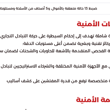
ضبط 13 حالة متعلقة بالأموال، و5 أصناف من الأسلحة ومستلزماتها.
ت الأمنية
ية شاملة تهدف إلى إحكام السيطرة على حركة التبادل التجاري
 ركائز تقنية وبشرية تضمن أعلى مستويات الدقة:
ة الفحص المتقدمة بالأشعة للحاويات والشحنات لضمان س
 الأجهزة الأمنية المختلفة والشركاء الاستراتيجيين لتبادل
دريبية متخصصة ترفع من قدرة المفتشين على كشف أساليب
ة الأمنية