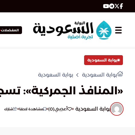
المفضلات
بوابة السعودية
بوابة السعودية
بوابة السعودية
«المنافذ الجمركية»: تسجيل 931 حالة ضبط للممنوعات خلا
بوابة السعودية
)
0
(
أعجبني
مشاهدة لاحقا
شارك