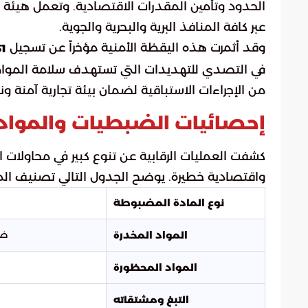
الحدود وتأمين المقدرات الاقتصادية. وتعمل هيئة الز
عبر كافة المنافذ البرية والبحرية والجوية.
وقد أثمرت هذه اليقظة الأمنية مؤخراً عن تسجيل
931 
في التصدي للتهديدات التي تستهدف سلامة المواط
من الإجراءات الاستباقية لضمان بيئة تجارية آمنة ونز
إحصائيات الضبطيات والمواد
كشفت العمليات الرقابية عن تنوع كبير في محاولات ا
واقتصادية خطيرة. يوضح الجدول التالي تصنيف المو
نوع المادة المضبوطة
ضبط 76 صنفاً متنوعاً ت
المواد المخدرة
المواد المحظورة
التبغ ومشتقاته