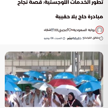
تطور الخدمات اللوجستية: قصة نجاح
مبادرة حاج بلا حقيبة
بوابة السعودية
أعجبني
(
0
)
شارك
دقائق القراءة
5
دقيقة
السبت, 06 يونيو
نشر: