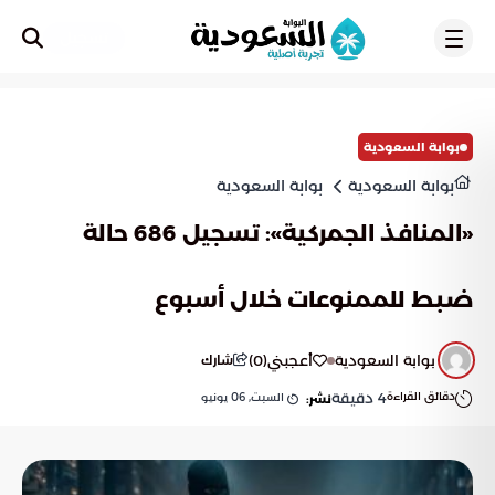
تسجيل
بوابة السعودية
بوابة السعودية
بوابة السعودية
«المنافذ الجمركية»: تسجيل 686 حالة
ضبط للممنوعات خلال أسبوع
بوابة السعودية
أعجبني
(
0
)
شارك
دقائق القراءة
4
دقيقة
السبت, 06 يونيو
نشر: