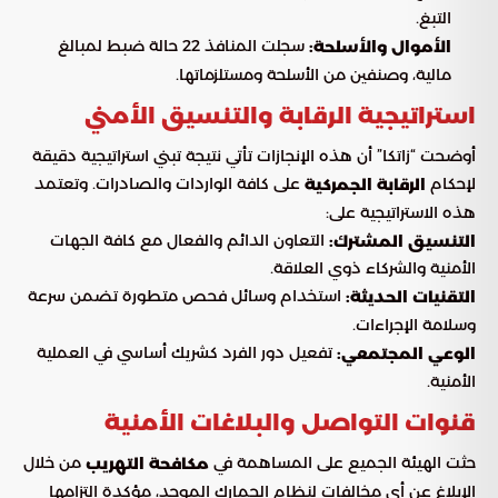
التبغ.
سجلت المنافذ 22 حالة ضبط لمبالغ
الأموال والأسلحة:
مالية، وصنفين من الأسلحة ومستلزماتها.
استراتيجية الرقابة والتنسيق الأمني
أوضحت “زاتكا” أن هذه الإنجازات تأتي نتيجة تبني استراتيجية دقيقة
لإحكام
على كافة الواردات والصادرات. وتعتمد
الرقابة الجمركية
هذه الاستراتيجية على:
التعاون الدائم والفعال مع كافة الجهات
التنسيق المشترك:
الأمنية والشركاء ذوي العلاقة.
استخدام وسائل فحص متطورة تضمن سرعة
التقنيات الحديثة:
وسلامة الإجراءات.
تفعيل دور الفرد كشريك أساسي في العملية
الوعي المجتمعي:
الأمنية.
قنوات التواصل والبلاغات الأمنية
حثت الهيئة الجميع على المساهمة في
من خلال
مكافحة التهريب
الإبلاغ عن أي مخالفات لنظام الجمارك الموحد، مؤكدة التزامها