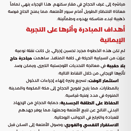
مباشرة إلى غرف الحجاج في مقار سكنهم. هذا الإجراء ينهي تماماً
معاناة الانتظار الطويل أمام سيور الأمتعة، مما يمنح الحاج فرصة
ذهبية لبدء مناسكه بهدوء وطمأنينة.
أهداف المبادرة وأثرها على التجربة
الإيمانية
لم تكن هذه الخطوة مجرد تحسين إجرائي، بل كانت نقلة نوعية
عززت من انسيابية الحركة في كافة المنافذ. ساهمت
مبادرة حاج
في معالجة التحديات اللوجستية الكبرى، ويمكن رصد
بلا حقيبة
تأثيرها الإيجابي من خلال النقاط التالية:
تسريع وتيرة إنهاء إجراءات الدخول
استثمار الوقت:
بالمطارات، مما يتيح تفويج الحجاج إلى مكة المكرمة والمدينة
المنورة في مدد زمنية قياسية.
حماية الحجاج من الإجهاد
الحفاظ على الطاقة الجسدية:
البدني الناتج عن تتبع الأمتعة وحملها، مما يوفر جهدهم
للعبادة والتركيز في الجوانب الروحانية.
وصول الأمتعة إلى السكن قبل
الاستقرار النفسي والفوري: