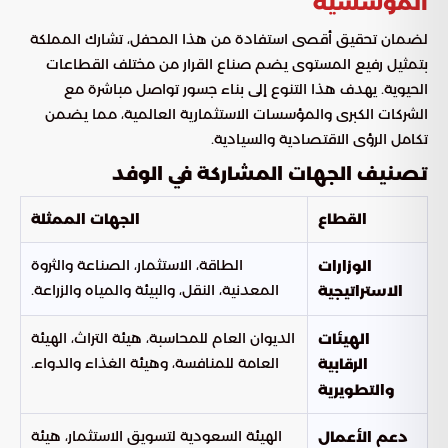
المؤسسية
لضمان تحقيق أقصى استفادة من هذا المحفل، تشارك المملكة
بتمثيل رفيع المستوى يضم صناع القرار من مختلف القطاعات
الحيوية. يهدف هذا التنوع إلى بناء جسور تواصل مباشرة مع
الشركات الكبرى والمؤسسات الاستثمارية العالمية، مما يضمن
تكامل الرؤى الاقتصادية والسيادية.
تصنيف الجهات المشاركة في الوفد
القطاع
الجهات الممثلة
الطاقة، الاستثمار، الصناعة والثروة
الوزارات
المعدنية، النقل، والبيئة والمياه والزراعة.
الاستراتيجية
الديوان العام للمحاسبة، هيئة التراث، الهيئة
الهيئات
العامة للمنافسة، وهيئة الغذاء والدواء.
الرقابية
والتطويرية
الهيئة السعودية لتسويق الاستثمار، هيئة
دعم الأعمال