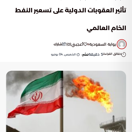
تأثير العقوبات الدولية على تسعير النفط
الخام العالمي
بوابة السعودية
أعجبني
(
0
)
شارك
دقائق القراءة
5
دقيقة
الخميس, 04 يونيو
نشر: