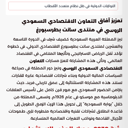
التوازنات الدولية في ظل نظام متعدد الأقطاب
تعزيز آفاق
التعاون الاقتصادي السعودي
في منتدى سانت بطرسبورغ
الروسي
تبرز المملكة العربية السعودية كضيف شرف في الدورة التاسعة
والعشرين لمنتدى سانت بطرسبورغ الاقتصادي الدولي، في خطوة
تؤكد ثقل الرياض الاستراتيجي وتأثيرها المتنامي في الاقتصاد
العالمي. وتأتي هذه المشاركة لتعزز مسارات
التعاون
وتبرز دور المملكة في صياغة
الاقتصادي السعودي الروسي
السياسات المالية الدولية وبناء شراكات اقتصادية عابرة للقارات.
تستند هذه المشاركة الاستثنائية إلى عمق تاريخي فريد، حيث
يتزامن الحضور السعودي مع مرور قرن كامل على تأسيس العلاقات
الدبلوماسية مع موسكو في عام 1926م. وتسعى المملكة من
خلال “بوابة السعودية” إلى تحويل هذا الإرث الزمني الطويل إلى
قاعدة انطلاق لشراكات تقنية واقتصادية متطورة تلبي طموحات
الأجيال القادمة وتواكب التغيرات العالمية المتسارعة.