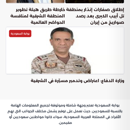
إطلاق صفارات إنذار بمنطقة
خارطة طريق هيئة تطوير
تل أبيب الكبرى بعد رصد
المنطقة الشرقية لمنافسة
صواريخ من إيران
الحواضر العالمية
بوابة السعودية
وزارة الدفاع: اعتراض وتدمير مسيّرة في الشرقية
بوابة السعودية تعتبر وجهة شاملة وموثوقة لجميع المعلومات الهامة
بالنسبة للسعوديين. حيث نعمل على توفير يشمل مختلف الجوانب التي تهم
الأفراد في المملكة العربية السعودية، سواء كانوا مواطنين سعوديين أو
مقيمين.