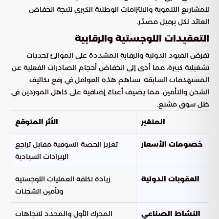
للمشاريع التنموية والالتزامات الوطنية الكبرى نتيجة انخفاض
العائد لكل برميل مصدّر.
التعقيدات اللوجستية والرقابية
تفرض القيود الدولية والرقابة المشددة على الموانئ تحديات
تشغيلية كبيرة، مما أدى إلى انخفاض أحجام الصادرات الفعلية عن
المستهدفات السابقة. تساهم هذه العوامل في رفع تكاليف
الشحن والتأمين، مما يضيف أعباءً إضافية على كاهل الموردين في
ظل سوق مشبع.
المتغير
الأثر المتوقع
تعزيز الحصة السوقية مقابل تراجع
خصومات الأسعار
الإيرادات السيادية
زيادة تكلفة العمليات اللوجستية
العقوبات الدولية
وتأمين الشحنات
المحرك الأول والمحدد لاتجاهات
النشاط الصناعي