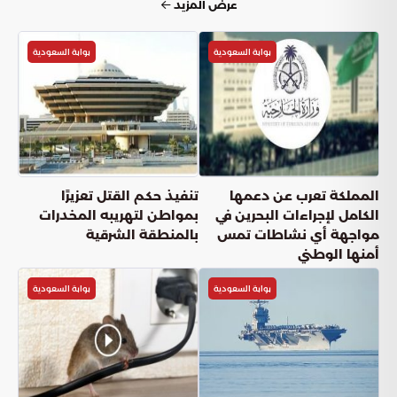
عرض المزيد
بوابة السعودية
بوابة السعودية
المملكة تعرب عن دعمها
تنفيذ حكم القتل تعزيرًا
الكامل لإجراءات البحرين في
بمواطن لتهريبه المخدرات
مواجهة أي نشاطات تمس
بالمنطقة الشرقية
أمنها الوطني
بوابة السعودية
بوابة السعودية