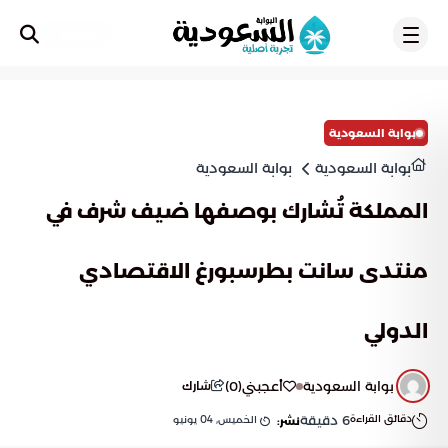
تسجيل
بوابة السعودية
بوابة السعودية
بوابة السعودية
المملكة تُشارك بوصفها ضيف شرف في
منتدى سانت بطرسبورغ الاقتصادي
الدولي
بوابة السعودية
أعجبني
(
0
)
شارك
دقائق القراءة
6
دقيقة
الخميس, 04 يونيو
نشر: