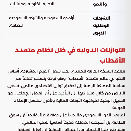
التجارة الخارجية، ومنشآت.
والنمو
أرامكو السعودية والشركة السعودية
الشركات
للطاقة.
الوطنية
الكبرى
التوازنات الدولية في ظل نظام متعدد
الأقطاب
تنعقد النسخة الحالية للمنتدى تحت شعار “القيم المشتركة: أساس
النمو في عالم متعدد الأقطاب”، وهو توجه ينسجم تماماً مع
سياسة المملكة الرامية إلى تحقيق توازن اقتصادي عالمي. تسعى
الرياض من خلال مشاركتها إلى التأكيد على أن العمل الجماعي هو
السبيل الوحيد لمواجهة الأزمات المالية وتأمين سلاسل الإمداد
الدولية.
لم يعد الدور السعودي مقتصراً على كونه فاعلاً إقليمياً في سوق
الطاقة، بل أصبحت المملكة محركاً أساسياً للنمو العالمي.
ويساهم هذا الاندماج في المحافل الدولية في تعزيز الاستقرار