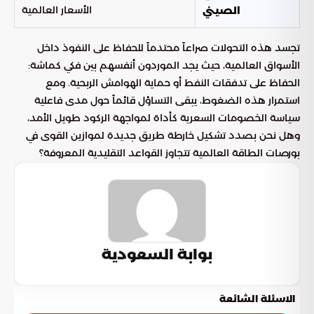
الأسعار العالمية
الصيني
تجسد هذه التحولات صراعاً محتدماً للحفاظ على النفوذ داخل
الأسواق العالمية، حيث يجد الموردون أنفسهم بين فكي كماشة:
الحفاظ على تدفقات النفط أو حماية الهوامش الربحية. ومع
استمرار هذه الضغوط، يبقى التساؤل قائماً حول مدى فاعلية
سياسة الخصومات السعرية كأداة لمواجهة الركود طويل الأمد،
وهل نحن بصدد تشكيل خارطة طريق جديدة لموازين القوى في
بورصات الطاقة العالمية تتجاوز القواعد التقليدية المعروفة؟
بوابة السعودية
الاسئلة الشائعة