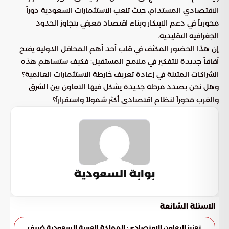
الاقتصادي المستدام، حيث تلعب الاستثمارات السعودية دوراً
محورياً في دعم الابتكار وبناء اقتصاد معرفي يتجاوز الحدود
الجغرافية التقليدية.
إن هذا الحضور المكثف في قلب أحد أهم المحافل الدولية يفتح
آفاقاً جديدة للتفكير في ملامح المستقبل؛ فكيف ستساهم هذه
الشراكات المتينة في إعادة تعريف خارطة الاستثمارات العالمية؟
وهل نحن بصدد مرحلة جديدة يشكل فيها التعاون بين الشرق
والغرب محوراً لنظام اقتصادي أكثر شمولاً واستقراراً؟
بوابة السعودية
الاسئلة الشائعة
تعزيز التعاون الاقتصادي: المملكة العربية السعودية ضيف