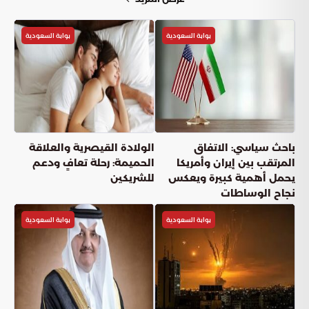
بوابة السعودية
بوابة السعودية
باحث سياسي: الاتفاق
الولادة القيصرية والعلاقة
المرتقب بين إيران وأمريكا
الحميمة: رحلة تعافٍ ودعم
يحمل أهمية كبيرة ويعكس
للشريكين
نجاح الوساطات
بوابة السعودية
بوابة السعودية