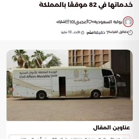
خدماتها في 82 موقعًا بالمملكة
بوابة السعودية
أعجبني
(
0
)
شارك
دقائق القراءة
7
دقيقة
الأحد, 10 مايو
نشر:
عناوين المقال