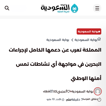
تسجيل
بوابة السعودية
بوابة السعودية
بوابة السعودية
المملكة تعرب عن دعمها الكامل لإجراءات
البحرين في مواجهة أي نشاطات تمس
أمنها الوطني
بوابة السعودية
أعجبني
(
0
)
شارك
دقائق القراءة
7
دقيقة
الأحد, 10 مايو
نشر: