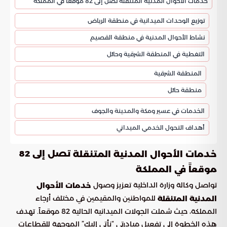
خدمات الأحوال المدنية المتنقلة تصل إلى 82 موقعاً في المملكة
توزيع الوحدات الميدانية في منطقة الرياض
نشاط الأحوال المدنية في منطقة القصيم
التغطية في المنطقة الشرقية وحائل
المنطقة الشرقية
منطقة حائل
الخدمات في عسير ومكة والمدينة والجوف
أهداف التحول الخدمي الميداني
تصل إلى 82
خدمات الأحوال المدنية المتنقلة
موقعاً في المملكة
تواصل وكالة وزارة الداخلية تعزيز وصول
خدمات الأحوال
للمواطنين والمقيمين في مختلف أرجاء
المدنية المتنقلة
المملكة، حيث شملت الجولات الميدانية الحالية 82 موقعاً. تهدف
هذه الخطوة إلى تفعيل مبادرتي “نأتي إليك” الموجهة للقطاعات