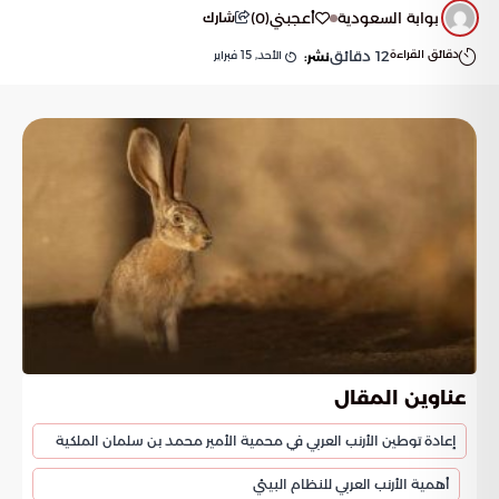
بوابة السعودية
أعجبني
(
0
)
شارك
دقائق القراءة
12
دقائق
الأحد, 15 فبراير
نشر:
عناوين المقال
إعادة توطين الأرنب العربي في محمية الأمير محمد بن سلمان الملكية
أهمية الأرنب العربي للنظام البيئي