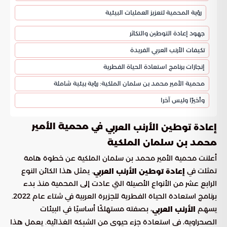
رؤية المحمية لتعزيز العمليات البيئية
جهود إعادة التوطين والتكاثر
تكيفات الأرنب العربي الفريدة
إنجازات برنامج استعادة الحياة الفطرية
محمية الأمير محمد بن سلمان الملكية: رؤية بيئية شاملة
وأخيرًا وليس آخرا
في محمية الأمير
إعادة توطين الأرنب العربي
محمد بن سلمان الملكية
أعلنت محمية الأمير محمد بن سلمان الملكية عن خطوة هامة
تمثلت في
. يمثل هذا الكائن النوع
إعادة توطين الأرنب العربي
الرابع عشر من الأنواع الأصيلة التي عادت إلى المحمية منذ بدء
برنامج استعادة الحياة الفطرية للجزيرة العربية في شتاء عام 2022.
يسهم
، بصفته مستهلكًا أساسيًا في البيئات
الأرنب العربي
الصحراوية، في استعادة جزء حيوي من الشبكة الغذائية. يعمل هذا