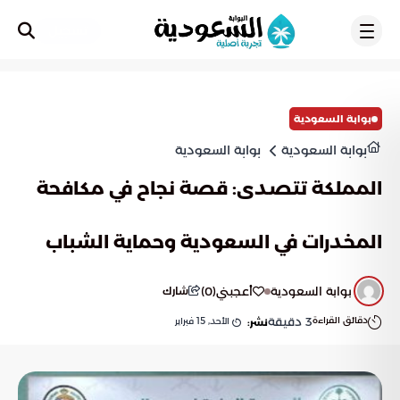
تسجيل
بوابة السعودية
بوابة السعودية
بوابة السعودية
المملكة تتصدى: قصة نجاح في مكافحة
المخدرات في السعودية وحماية الشباب
بوابة السعودية
أعجبني
(
0
)
شارك
دقائق القراءة
3
دقيقة
الأحد, 15 فبراير
نشر: