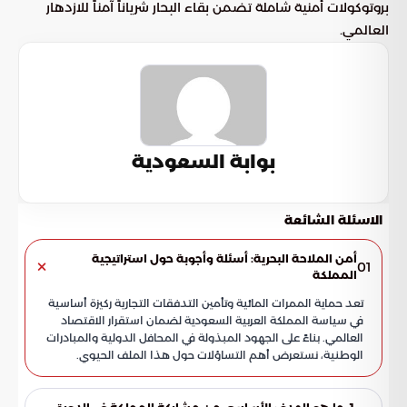
بروتوكولات أمنية شاملة تضمن بقاء البحار شرياناً آمناً للازدهار
العالمي.
بوابة السعودية
الاسئلة الشائعة
أمن الملاحة البحرية: أسئلة وأجوبة حول استراتيجية
01
المملكة
تعد حماية الممرات المائية وتأمين التدفقات التجارية ركيزة أساسية
في سياسة المملكة العربية السعودية لضمان استقرار الاقتصاد
العالمي. بناءً على الجهود المبذولة في المحافل الدولية والمبادرات
الوطنية، نستعرض أهم التساؤلات حول هذا الملف الحيوي.