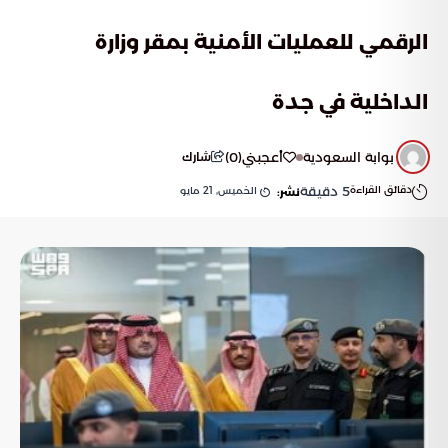
الرقمي للعمليات الأمنية بمقر وزارة
الداخلية في جدة
بوابة السعودية
أعجبني
(
0
)
شارك
دقائق القراءة
5
دقيقة
الخميس, 21 مايو
نشر: