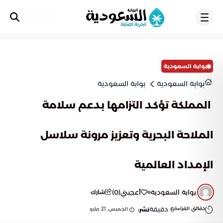
تسجيل
بوابة السعودية
بوابة السعودية
بوابة السعودية
‎ المملكة تؤكد التزامها بدعم سلامة
الملاحة البحرية وتعزيز مرونة سلاسل
الإمداد العالمية
بوابة السعودية
أعجبني
(
0
)
شارك
دقائق القراءة
6
دقيقة
الخميس, 21 مايو
نشر: