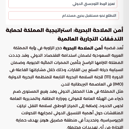
تعزيز الربط اللوجستي الدولي
التطلع نحو مستقبل بحري مستدام
أمن الملاحة البحرية: استراتيجية المملكة لحماية
التدفقات التجارية العالمية
تُعد قضية
حجر الزاوية في رؤية المملكة
أمن الملاحة البحرية
العربية السعودية لضمان استدامة الاقتصاد الدولي. وقد جددت
المملكة التزامها الراسخ بتأمين الممرات المائية الحيوية، وضمان
انسيابية حركة السلع بين القارات، وذلك خلال مشاركتها الفاعلة في
الدورة (111) للجنة السلامة البحرية التابعة للمنظمة البحرية الدولية
(IMO) في العاصمة البريطانية لندن.
مثل المملكة في هذا المحفل الدولي وفد رفيع المستوى ضم
خبراء من الهيئة العامة للموانئ، ووزارة الطاقة، والمديرية العامة
لحرس الحدود، إضافة إلى المركز الوطني لسلامة النقل. تركزت
المناقشات حول أهمية التنسيق الدولي لمجابهة التحولات
الجيوسياسية، وتحديداً في منطقة مضيق هرمز، بهدف حماية
التجارة من أي تهديدات محتملة.