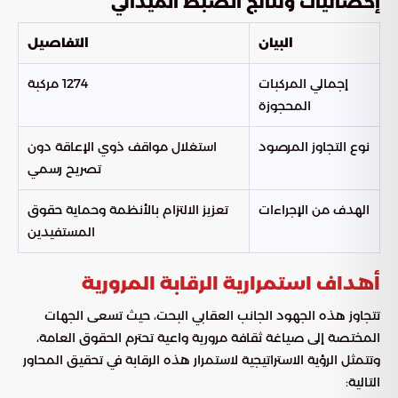
إحصائيات ونتائج الضبط الميداني
البيان
التفاصيل
إجمالي المركبات
1274 مركبة
المحجوزة
نوع التجاوز المرصود
استغلال مواقف ذوي الإعاقة دون
تصريح رسمي
الهدف من الإجراءات
تعزيز الالتزام بالأنظمة وحماية حقوق
المستفيدين
أهداف استمرارية الرقابة المرورية
تتجاوز هذه الجهود الجانب العقابي البحت، حيث تسعى الجهات
المختصة إلى صياغة ثقافة مرورية واعية تحترم الحقوق العامة،
وتتمثل الرؤية الاستراتيجية لاستمرار هذه الرقابة في تحقيق المحاور
التالية: