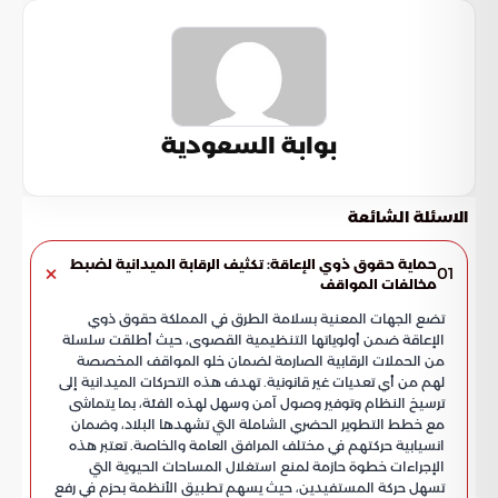
بوابة السعودية
الاسئلة الشائعة
حماية حقوق ذوي الإعاقة: تكثيف الرقابة الميدانية لضبط
01
مخالفات المواقف
تضع الجهات المعنية بسلامة الطرق في المملكة حقوق ذوي
الإعاقة ضمن أولوياتها التنظيمية القصوى، حيث أطلقت سلسلة
من الحملات الرقابية الصارمة لضمان خلو المواقف المخصصة
لهم من أي تعديات غير قانونية. تهدف هذه التحركات الميدانية إلى
ترسيخ النظام وتوفير وصول آمن وسهل لهذه الفئة، بما يتماشى
مع خطط التطوير الحضري الشاملة التي تشهدها البلاد، وضمان
انسيابية حركتهم في مختلف المرافق العامة والخاصة. تعتبر هذه
الإجراءات خطوة حازمة لمنع استغلال المساحات الحيوية التي
تسهل حركة المستفيدين، حيث يسهم تطبيق الأنظمة بحزم في رفع