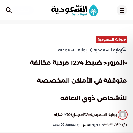
تسجيل
بوابة السعودية
بوابة السعودية
بوابة السعودية
«المرور»: ضبط 1274 مركبة مخالفة
متوقفة في الأماكن المخصصة
للأشخاص ذوي الإعاقة
بوابة السعودية
أعجبني
(
0
)
شارك
دقائق القراءة
6
دقيقة
الجمعة, 05 يونيو
نشر: