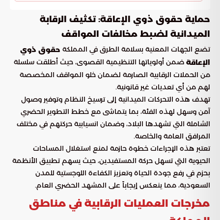
حماية حقوق ذوي الإعاقة: تكثيف الرقابة
الميدانية لضبط مخالفات المواقف
تضع الجهات المعنية بسلامة الطرق في المملكة
حقوق ذوي
ضمن أولوياتها التنظيمية القصوى، حيث أطلقت سلسلة
الإعاقة
من الحملات الرقابية الصارمة لضمان خلو المواقف المخصصة
لهم من أي تعديات غير قانونية.
تهدف هذه التحركات الميدانية إلى ترسيخ النظام وتوفير وصول
آمن وسهل لهذه الفئة، بما يتماشى مع خطط التطوير الحضري
الشاملة التي تشهدها البلاد، وضمان انسيابية حركتهم في مختلف
المرافق العامة والخاصة.
تعتبر هذه الإجراءات خطوة حازمة لمنع استغلال المساحات
الحيوية التي تسهل حركة المستفيدين، حيث يسهم تطبيق الأنظمة
بحزم في رفع جودة الحياة وتعزيز الكفاءة اللوجستية للمدن
السعودية، مما ينعكس إيجاباً على المشهد الحضري العام.
مخرجات العمليات الرقابية في مناطق