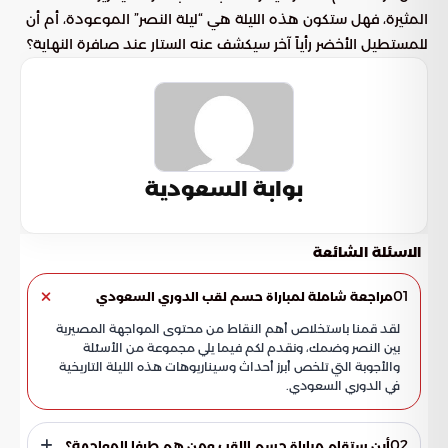
المثيرة، فهل ستكون هذه الليلة هي “ليلة النصر” الموعودة، أم أن
للمستطيل الأخضر رأياً آخر سيكشف عنه الستار عند صافرة النهاية؟
بوابة السعودية
الاسئلة الشائعة
01
مراجعة شاملة لمباراة حسم لقب الدوري السعودي
لقد قمنا باستخلاص أهم النقاط من محتوى المواجهة المصيرية
بين النصر وضمك، ونقدم لكم فيما يلي مجموعة من الأسئلة
والأجوبة التي تلخص أبرز أحداث وسيناريوهات هذه الليلة التاريخية
في الدوري السعودي.
02
أين ستقام مباراة حسم اللقب ومن هم طرفا المواجهة؟