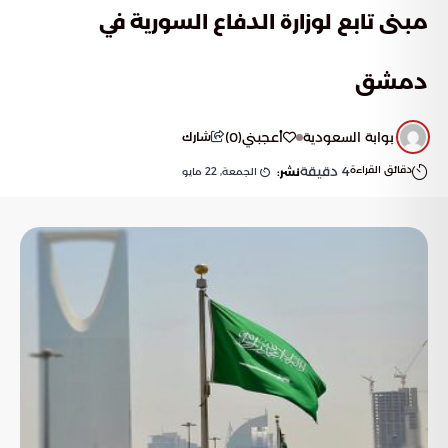
مبنى تابع لوزارة الدفاع السورية في
دمشق
بوابة السعودية
أعجبني
(
0
)
شارك
دقائق القراءة
4
دقيقة
الجمعة, 22 مايو
نشر: