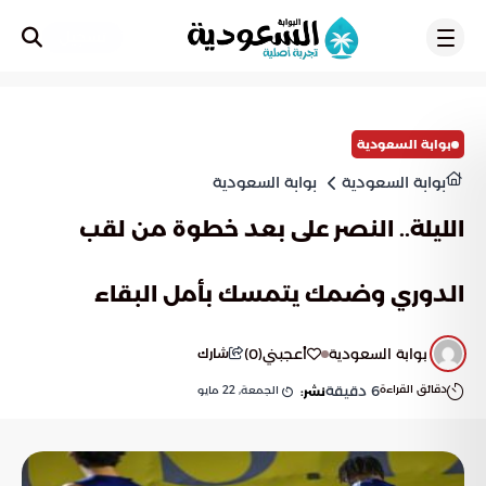
تسجيل
بوابة السعودية
بوابة السعودية
بوابة السعودية
الليلة.. النصر على بعد خطوة من لقب
الدوري وضمك يتمسك بأمل البقاء
بوابة السعودية
أعجبني
(
0
)
شارك
دقائق القراءة
6
دقيقة
الجمعة, 22 مايو
نشر: