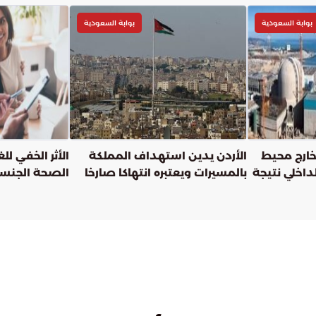
بوابة السعودية
بوابة السعودية
 خارج محيط
الأردن يدين استهداف المملكة
الأثر الخفي لل
داخلي نتيجة
بالمسيرات ويعتبره انتهاكا صارخا
الصحة الجنس
رة
للقانون الدولي وميثاق الأمم
المتحدة