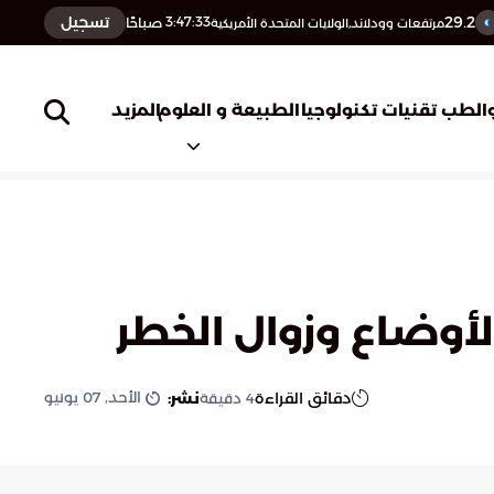
29.2
تسجيل
3:47:34
صباحًا
مرتفعات وودلاند,الولايات المتحدة الأمريكية
المزيد
الطب
تقنيات تكنولوجيا
الطبيعة و العلوم
الأوضاع وزوال الخطر
الأحد, 07 يونيو
دقائق القراءة
نشر:
4
دقيقة