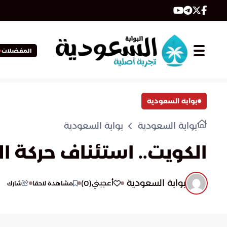
المفضلات
بوابة السعودية
بوابة السعودية
بوابة السعودية
الكويت.. استئناف حركة ال
بوابة السعودية
)
0
(
أعجبني
مشاهدة لاحقا
شارك