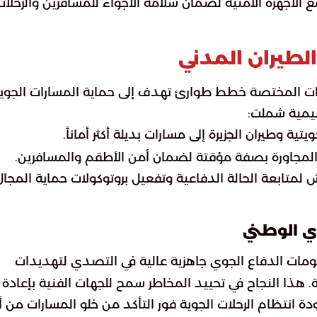
لأجهزة الأمنية لضمان سلامة الأجواء للمسافرين والرحلات
الطيران المدني
لطات المختصة خطط طوارئ تهدف إلى حماية المسارات الجوي
ظيمية شملت:
المجاورة بصفة مؤقتة لضمان أمن الأطقم والمسافرين.
 لمتابعة الحالة الدفاعية وتفعيل بروتوكولات حماية المجال
وي الوطني
ومات الدفاع الجوي جاهزية عالية في التصدي لتهديدات
ذا النجاح في تحييد المخاطر سمح للجهات الفنية بإعادة
ودة انتظام الرحلات الجوية فور التأكد من خلو المسارات من 