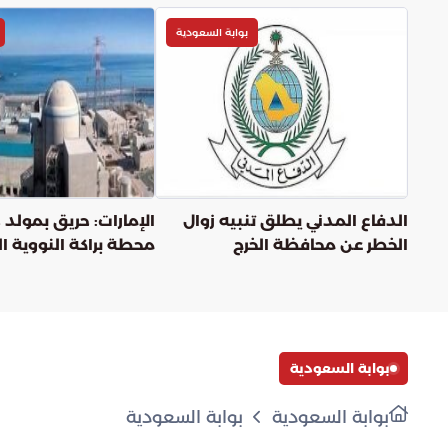
بوابة السعودية
الدفاع المدني يطلق تنبيه زوال
الإمارات: حريق بمولد
الخطر عن محافظة الخرج
محطة براكة النووية ال
استهداف بطائرة مسي
بوابة السعودية
بوابة السعودية
بوابة السعودية