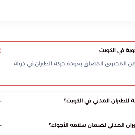
وية في الكويت
جوبة مستمدة من المحتوى المتعلق بعودة حركة الطيران في دولة
ناف حركة الملاحة الجوية في دولة الكويت بكامل طاقتها.
الميدانية وزوال الأسباب التي استدعت اتخاذ تدابير