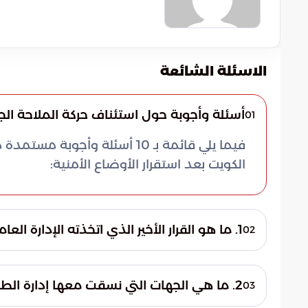
الاسئلة الشائعة
أسئلة وأجوبة حول استئناف حركة الملاحة الج
01
فيما يلي قائمة بـ 10 أسئلة وأ
الكويت بعد استقرار الأوضاع الأمنية:
1. ما هو القرار الأخير الذي اتخذته الإدارة العامة للطيران المدني في الكويت؟
02
أعلنت الإدارة العامة للطيران المدني عن استئ
جاء هذا القرار بعد التأكد من استقرار الأوضاع 
2. ما هي الجهات التي نسقت معها إدارة الطيران المدني لضمان سلامة الأجواء؟
03
احترازية سابقة لضمان سلامة المسافرين.