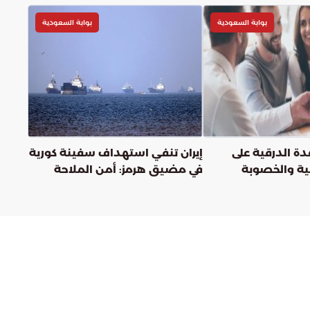
بوابة السعودية
بوابة السعودية
غدة الدرقية على
إيران تنفي استهداف سفينة كورية
ية والخصوبة
في مضيق هرمز: أمن الملاحة
مرهون بالالتزام بالتعليمات