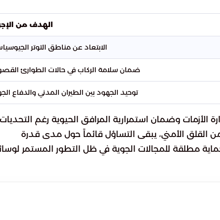
الهدف من الإجر
الابتعاد عن مناطق التوتر الجيوسيا
ضمان سلامة الركاب في حالات الطوارئ القص
توحيد الجهود بين الطيران المدني والدفاع الج
رة الأزمات وضمان استمرارية المرافق الحيوية رغم التحديات
من القلق الأمني، يبقى التساؤل قائماً حول مدى قدرة
ر حماية مطلقة للمجالات الجوية في ظل التطور المستمر لوسائ