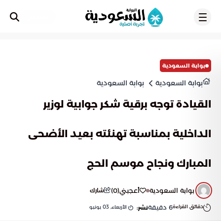
تسجيل
بوابة السعودية
بوابة السعودية
بوابة السعودية
القيادة توجه برقية شكر جوابية لوزير
الداخلية بمناسبة تهنئته بعيد الأضحى
المبارك ونجاح موسم الحج
بوابة السعودية
أعجبني
(
0
)
شارك
دقائق القراءة
6
دقيقة
الأربعاء, 03 يونيو
نشر: