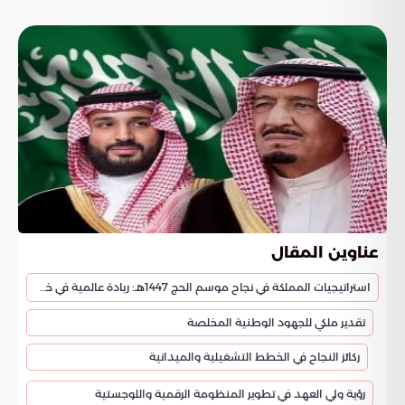
عناوين المقال
استراتيجيات المملكة في نجاح موسم الحج 1447هـ: ريادة عالمية في خدمة ضيوف الرحمن
تقدير ملكي للجهود الوطنية المخلصة
ركائز النجاح في الخطط التشغيلية والميدانية
رؤية ولي العهد في تطوير المنظومة الرقمية واللوجستية