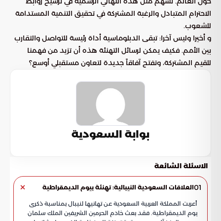
حول العالم. تسهم مثل هذه التهاني الرسمية في ترسيخ روابط
الاحترام المتبادل والرغبة المشتركة في تحقيق التنمية المستدامة
للشعوب.
و أخيرا وليس آخرا: تبقى الدبلوماسية أداة رئيسة للتواصل والتقارب
بين الأمم. فكيف يمكن لرسائل التهنئة هذه أن تزيد من فهمنا
للقيم المشتركة، وتفتح آفاقاً جديدة لتعاون مستقبلي أوسع؟
بوابة السعودية
الاسئلة الشائعة
01
العلاقات السعودية النيبالية: تهنئة بيوم الديمقراطية
أعربت المملكة العربية السعودية عن تهانيها لنيبال بمناسبة ذكرى
يوم الديمقراطية. فقد بعث خادم الحرمين الشريفين الملك سلمان