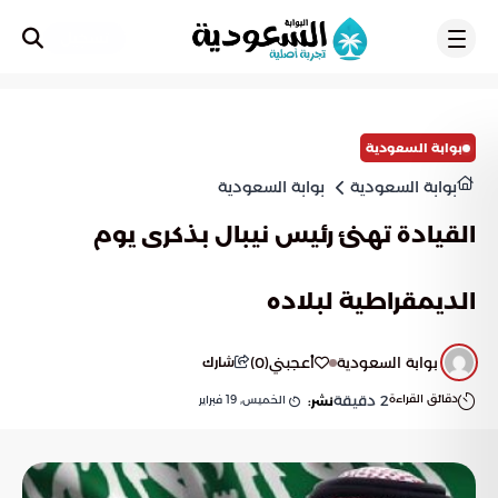
تسجيل
بوابة السعودية
بوابة السعودية
بوابة السعودية
القيادة تهنئ رئيس نيبال بذكرى يوم
الديمقراطية لبلاده
بوابة السعودية
أعجبني
(
0
)
شارك
دقائق القراءة
2
دقيقة
الخميس, 19 فبراير
نشر: