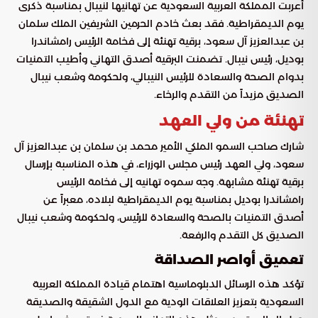
أعربت المملكة العربية السعودية عن تهانيها لنيبال بمناسبة ذكرى
يوم الديمقراطية. فقد بعث خادم الحرمين الشريفين الملك سلمان
بن عبدالعزيز آل سعود، برقية تهنئة إلى فخامة الرئيس رامشاندرا
بوديل، رئيس نيبال. تضمنت البرقية أصدق التهاني وأطيب التمنيات
بدوام الصحة والسعادة للرئيس النيبالي، ولحكومة وشعب نيبال
الصديق مزيداً من التقدم والرخاء.
تهنئة من ولي العهد
شارك صاحب السمو الملكي الأمير محمد بن سلمان بن عبدالعزيز آل
سعود، ولي العهد رئيس مجلس الوزراء، في هذه المناسبة بإرسال
برقية تهنئة مشابهة. وجه سموه تهانيه إلى فخامة الرئيس
رامشاندرا بوديل بمناسبة يوم الديمقراطية لبلاده، معبراً عن
أصدق التمنيات بالصحة والسعادة للرئيس، ولحكومة وشعب نيبال
الصديق كل التقدم والرفعة.
تعميق أواصر الصداقة
تؤكد هذه الرسائل الدبلوماسية اهتمام قيادة المملكة العربية
السعودية بتعزيز العلاقات الودية مع الدول الشقيقة والصديقة