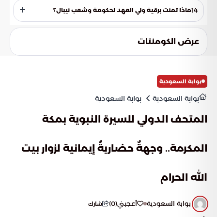
عبدالعزيز آل سعود بإرسال برقية تهنئة مشابهة لبرقية خادم
14
ماذا تمنت برقية ولي العهد لحكومة وشعب نيبال؟
الحرمين الشريفين.
تمنت برقية ولي العهد لحكومة وشعب نيبال الصديق كل التقدم
والرفعة.
عرض الكومنتات
بوابة السعودية
بوابة السعودية
بوابة السعودية
المتحف الدولي للسيرة النبوية بمكة
المكرمة.. وجهةٌ حضاريةٌ إيمانية لزوار بيت
الله الحرام
بوابة السعودية
أعجبني
(
0
)
شارك