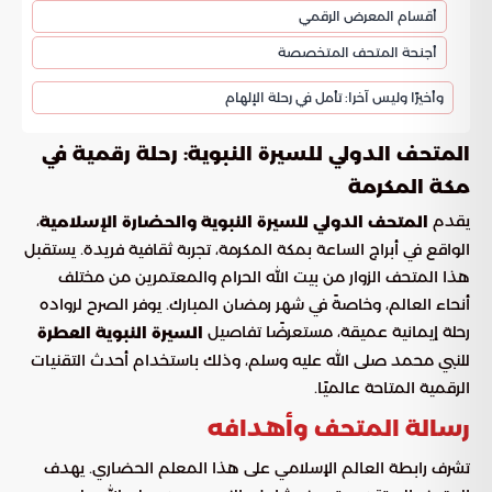
أقسام المعرض الرقمي
أجنحة المتحف المتخصصة
وأخيرًا وليس آخرا: تأمل في رحلة الإلهام
المتحف الدولي للسيرة النبوية: رحلة رقمية في
مكة المكرمة
يقدم
،
المتحف الدولي للسيرة النبوية والحضارة الإسلامية
الواقع في أبراج الساعة بمكة المكرمة، تجربة ثقافية فريدة. يستقبل
هذا المتحف الزوار من بيت الله الحرام والمعتمرين من مختلف
أنحاء العالم، وخاصةً في شهر رمضان المبارك. يوفر الصرح لرواده
رحلة إيمانية عميقة، مستعرضًا تفاصيل
السيرة النبوية العطرة
للنبي محمد صلى الله عليه وسلم، وذلك باستخدام أحدث التقنيات
الرقمية المتاحة عالميًا.
رسالة المتحف وأهدافه
تشرف رابطة العالم الإسلامي على هذا المعلم الحضاري. يهدف