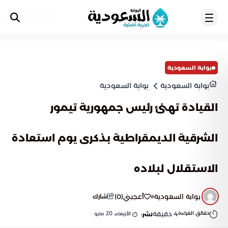
تسجيل
بوابة السعودية
بوابة السعودية
بوابة السعودية
القيادة تهنئ رئيس جمهورية تيمور
الشرقية الديمقراطية بذكرى يوم استعادة
الاستقلال لبلاده
بوابة السعودية
أعجبني
(
0
)
شارك
دقائق القراءة
4
دقيقة
الأربعاء, 20 مايو
نشر: