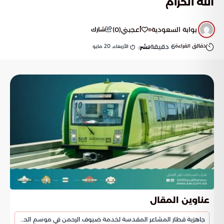
الله الحرام
بوابة السعودية
أعجبني
(
0
)
شارك
دقائق القراءة
6
دقيقة
الأربعاء, 20 مايو
نشر:
عناوين المقال
جاهزية قطار المشاعر المقدسة لخدمة ضيوف الرحمن في موسم الحج 1447هـ