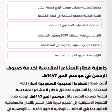
خطط تشغيلية وتجارب فرضية لرفع كفاءة النقل
البنية التحتية ومعايير السلامة في قطار المشاعر
القدرات التشغيلية لأسطول القطارات
التكامل مع رؤية المملكة 2030 وتطوير الخدمات
قطار الحرمين السريع: رافد إضافي للمنظومة
التزام مستدام برحلة إيمانية ميسرة
جاهزية قطار المشاعر المقدسة لخدمة ضيوف
الرحمن في موسم الحج 1447هـ
أتمت شركة
كافة
الخطوط الحديدية السعودية (سار)
استعداداتها التشغيلية لانطلاق
قطار المشاعر المقدسة
لخدمة ضيوف الرحمن خلال
. تهدف هذه
موسم الحج 1447هـ
الخطوة الاستباقية إلى تقديم تجربة تنقل تتسم بالأمان والموثوقية
العالية، بما يلبي التطلعات الوطنية لتطوير الخدمات اللوجستية في