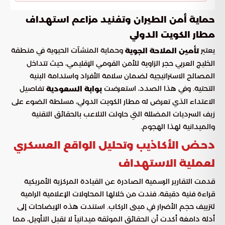
حماية أمن الطيران وتفنيد مزاعم استهداف
مطار الكويت الدولي
يعتبر
وحماية المنشآت الحيوية في منطقة
تأمين الملاحة الجوية
الخليج العربي حجر الزاوية للأمن القومي الإقليمي، حيث تتداخل
المصالح الاستراتيجية لضمان سلامة الأفراد واستدامة البنية
التحتية. وفي هذا الصدد، استعرضت
تفاصيل
بوابة السعودية
الاعتداء الذي تعرض له مطار الكويت الدولي، مسلطة الضوء على
زيف السرديات المضللة التي حاولت التلاعب بالحقائق التقنية
والميدانية لهذا الهجوم.
دحض الأكاذيب وتحليل الواقع العسكري
لعملية الاستهداف
قدمت التقارير الرسمية الصادرة عن القيادة المركزية الأمريكية
قراءة فنية دقيقة، فندت من خلالها المحاولات الإعلامية الرامية
لتزييف حجم الأضرار في مبنى الركاب. استندت هذه الإيضاحات إلى
أدلة دامغة أكدت أن الحقائق الموثقة ميدانياً لا تقبل التأويل، مما