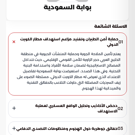
بوابة السعودية
الاسئلة الشائعة
حماية أمن الطيران وتفنيد مزاعم استهداف مطار الكويت
01
الدولي
يعتبر تأمين الملاحة الجوية وحماية المنشآت الحيوية في منطقة
الخليج العربي حجر الزاوية للأمن القومي الإقليمي، حيث تتداخل
المصالح الاستراتيجية لضمان سلامة الأفراد واستدامة البنية
التحتية. وفي هذا الصدد، استعرضت بوابة السعودية تفاصيل
الاعتداء الذي تعرض له مطار الكويت الدولي، مسلطة الضوء على
زيف السرديات المضللة التي حاولت التلاعب بالحقائق التقنية
والميدانية لهذا الهجوم.
دحض الأكاذيب وتحليل الواقع العسكري لعملية
02
الاستهداف
قدمت التقارير الرسمية الصادرة عن القيادة المركزية الأمريكية
قراءة فنية دقيقة، فندت من خلالها المحاولات الإعلامية الرامية
03
حقائق جوهرية حول الهجوم ومنظومات التصدي الدفاعي
لتزييف حجم الأضرار في مبنى الركاب. استندت هذه الإيضاحات إلى