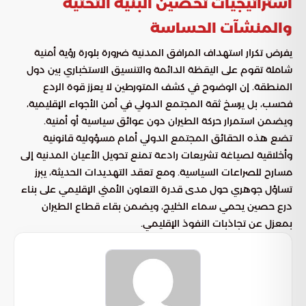
استراتيجيات تحصين البنية التحتية
والمنشآت الحساسة
يفرض تكرار استهداف المرافق المدنية ضرورة بلورة رؤية أمنية
شاملة تقوم على اليقظة الدائمة والتنسيق الاستخباري بين دول
المنطقة. إن الوضوح في كشف المتورطين لا يعزز قوة الردع
فحسب، بل يرسخ ثقة المجتمع الدولي في أمن الأجواء الإقليمية،
ويضمن استمرار حركة الطيران دون عوائق سياسية أو أمنية.
تضع هذه الحقائق المجتمع الدولي أمام مسؤولية قانونية
وأخلاقية لصياغة تشريعات رادعة تمنع تحويل الأعيان المدنية إلى
مسارح للصراعات السياسية. ومع تعقد التهديدات الحديثة، يبرز
تساؤل جوهري حول مدى قدرة التعاون الأمني الإقليمي على بناء
درع حصين يحمي سماء الخليج، ويضمن بقاء قطاع الطيران
بمعزل عن تجاذبات النفوذ الإقليمي.