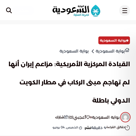
تسجيل
بوابة السعودية
بوابة السعودية
بوابة السعودية
القيادة المركزية الأمريكية: مزاعم إيران أنها
لم تهاجم مبنى الركاب في مطار الكويت
الدولي باطلة
بوابة السعودية
أعجبني
(
0
)
شارك
دقائق القراءة
4
دقيقة
الخميس, 04 يونيو
نشر: