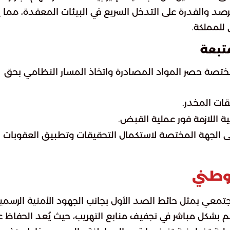
د والقدرة على التدخل السريع في البيئات المعقدة، مما ي
 للمملكة.
تبعة
مختصة حصر المواد المصادرة واتخاذ المسار النظامي بحق
ة اللازمة فور عملية القبض.
 الجهة المختصة لاستكمال التحقيقات وتطبيق العقوبات
لوطني
مجتمعي يمثل حائط الصد الأول بجانب الجهود الأمنية الرسمية
م بشكل مباشر في تجفيف منابع التهريب، حيث يُعد الحفاظ ع