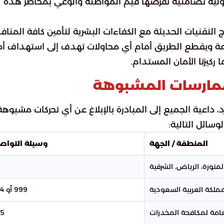
لية تضامنية تفرضها قيم المواطنة والوعي بمخاطر هذه
ج التقنيات الحديثة مع الكفاءات البشرية لتأمين كافة المنافذ
ادمة ويقطع الطريق أمام أي محاولات تهدف إلى استهداف أ
 ركيزتا الأمان المستدام.
لممارسات المشبوهة
، داعية الجميع إلى المبادرة بالإبلاغ عن أي تحركات مشبوهة
لوسائل التالية:
المنطقة / الجهة
وسيلة التوا
لمنورة، الرياض، الشرقية
1
ملكة العربية السعودية
999 أو 994
عامة لمكافحة المخدرات
95