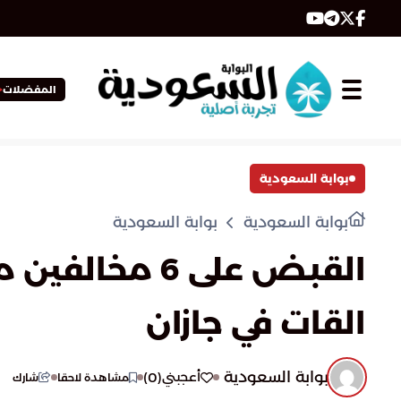
المفضلات
بوابة السعودية
بوابة السعودية
بوابة السعودية
القات في جازان
بوابة السعودية
)
0
(
أعجبني
مشاهدة لاحقا
شارك