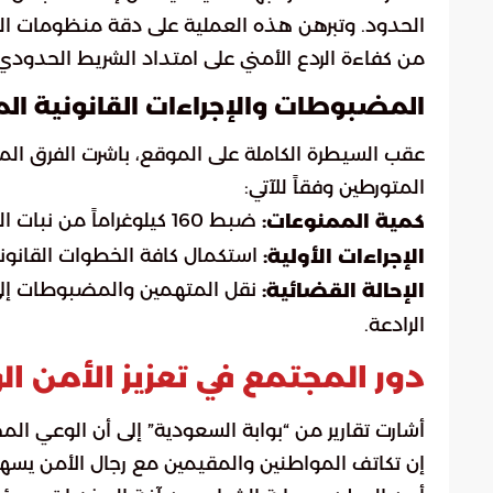
الحدود. وتبرهن هذه العملية على دقة منظومات الرص
من كفاءة الردع الأمني على امتداد الشريط الحدودي
المضبوطات والإجراءات القانونية الم
عقب السيطرة الكاملة على الموقع، باشرت الفرق ال
المتورطين وفقاً للآتي:
ضبط 160 كيلوغراماً من نبات القات المخدر.
كمية الممنوعات:
استكمال كافة الخطوات القانوني
الإجراءات الأولية:
نقل المتهمين والمضبوطات إلى
الإحالة القضائية:
الرادعة.
دور المجتمع في تعزيز الأمن ا
أشارت تقارير من “بوابة السعودية” إلى أن الوعي ال
إن تكاتف المواطنين والمقيمين مع رجال الأمن يسه