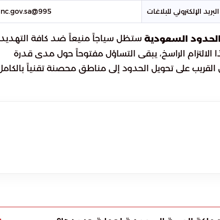
البريد الإلكتروني للبلاغات
995@gdnc.gov.sa
ستظل سياجاً منيعاً ضد كافة التهديد
الحدود السعودية
 الالتزام الراسخ، يبقى التساؤل مفتوحاً حول مدى قدرة
لقريب على تحويل الحدود إلى مناطق محصنة تقنياً بالكامل