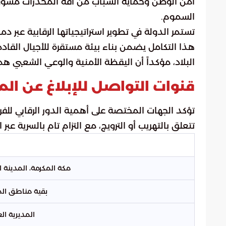
أمن الوطن وحماية الشباب من آفة المخدرات مسؤو
السموم.
تستمر الدولة في تطوير استراتيجياتها الرقابية عبر دم
هذا التكامل يضمن بناء بيئة مستقرة للأجيال الق
البلاد، مؤكداً أن اليقظة الأمنية والوعي الشعبي هما
قنوات التواصل للإبلاغ عن ا
تؤكد الجهات المختصة على أهمية الدور الرقابي للفرد
تتعلق بالتهريب أو الترويج، مع التزام تام بالسرية عبر ا
مكة المكرمة، المدينة ا
بقية مناطق الم
المديرية ال