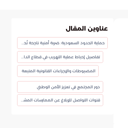
عناوين المقال
حماية الحدود السعودية: ضربة أمنية ناجحة تُحبط تهريب القات في جازان
تفاصيل إحباط عملية التهريب في قطاع الدائر بجازان
المضبوطات والإجراءات القانونية المتبعة
دور المجتمع في تعزيز الأمن الوطني
قنوات التواصل للإبلاغ عن الممارسات المشبوهة