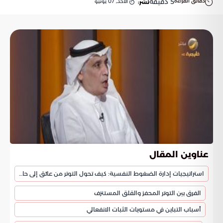
دقائق القراءة
5
دقيقة
الأحد, 07 يونيو
نشر:
عناوين المقال
استراتيجيات إدارة الضغوط النفسية: كيف تحول التوتر من عائق إلى حافز للإنجاز؟
الفرق بين التوتر المحفز والقلق المستنزف
أسباب التباين في مستويات الثبات الانفعالي