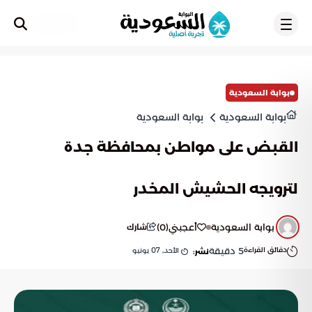
تسجيل
بوابة السعودية
بوابة السعودية
بوابة السعودية
القبض على مواطن بمحافظة جدة
لترويجه الحشيش المخدر
بوابة السعودية
أعجبني
(
0
)
شارك
دقائق القراءة
5
دقيقة
الأحد, 07 يونيو
نشر: