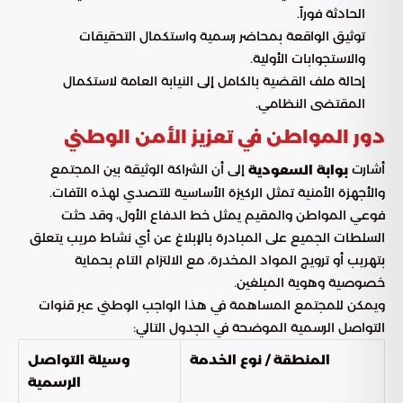
الحادثة فوراً.
توثيق الواقعة بمحاضر رسمية واستكمال التحقيقات
والاستجوابات الأولية.
إحالة ملف القضية بالكامل إلى النيابة العامة لاستكمال
المقتضى النظامي.
دور المواطن في تعزيز الأمن الوطني
أشارت
إلى أن الشراكة الوثيقة بين المجتمع
بوابة السعودية
والأجهزة الأمنية تمثل الركيزة الأساسية للتصدي لهذه الآفات.
فوعي المواطن والمقيم يمثل خط الدفاع الأول، وقد حثت
السلطات الجميع على المبادرة بالإبلاغ عن أي نشاط مريب يتعلق
بتهريب أو ترويج المواد المخدرة، مع الالتزام التام بحماية
خصوصية وهوية المبلغين.
ويمكن للمجتمع المساهمة في هذا الواجب الوطني عبر قنوات
التواصل الرسمية الموضحة في الجدول التالي:
المنطقة / نوع الخدمة
وسيلة التواصل
الرسمية