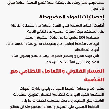
سمومهم، مما يبرهن على يقظة أمنية تضع الصحة العامة فوق
كل اعتبار.
إحصائيات المواد المضبوطة
أظهرت التقارير الرسمية نجاح القوة الأمنية في السيطرة الكاملة
على الموقف، حيث أسفرت العملية عن النتائج التالية:
مصادرة (36) كيلوجراماً من مادة الحشيش المخدر.
إجهاض مخطط إجرامي كان يستهدف توزيع هذه الكمية داخل
أحياء المحافظة.
شل حركة المروج وقطع خطوط الإمداد لمنع وصول هذه
الممنوعات إلى الفئات المستهدفة.
المسار القانوني والتعامل النظامي مع
القضية
عقب إتمام عملية الضبط الميداني بنجاح، باشرت الجهات
المختصة تنفيذ الإجراءات النظامية لضمان تطبيق العقوبات
الرادعة بحق المتجاوزين، حيث تضمنت الخطوات ما يلي:
التحفظ الرسمي على المتهم والمواد المضبوطة في موقع