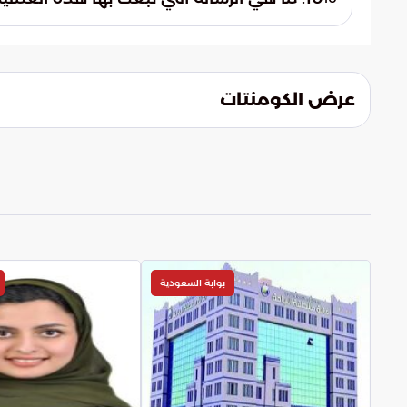
وحذرهم الفردي، حيث يعتبر الوعي الشخصي ال
تبرهن هذه العملية على كفاءة المنظومة الأمن
تستغل التقنيات الحديثة.
تستهدف أمن وسلامة ضيوف الرحمن. وتؤكد الرس
الفريضة من الاستغلال، مع التشديد على أن ال
عرض الكومنتات
حج آمنة.
بوابة السعودية