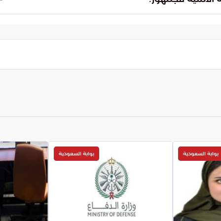
سلاح الأقوى في مواجهة أساليب الخداع المتجددة التي
ية السعودية وقدرتها العالية على رصد التجاوزات التي
الة أن الدولة لن تتهاون في حماية الراغبين في أداء
التزام بالأنظمة الرسمية هو السبيل الوحيد لضمان رحلة
بوابة السعودية
بوابة السعودية