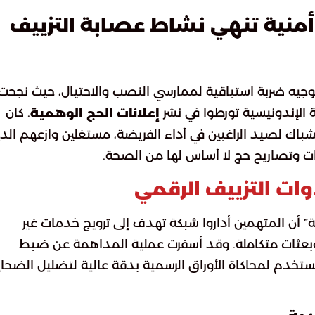
أمنية تنهي نشاط عصابة التزييف
جيه ضربة استباقية لممارسي النصب والاحتيال، حيث نجحت
الإندونيسية تورطوا في نشر
. كان
إعلانات الحج الوهمية
اك لصيد الراغبين في أداء الفريضة، مستغلين وازعهم الدي
ات وتصاريح حج لا أساس لها من الصحة.
ت التزييف الرقمي
ة” أن المتهمين أداروا شبكة تهدف إلى ترويج خدمات غير
وبعثات متكاملة. وقد أسفرت عملية المداهمة عن ضبط
ُستخدم لمحاكاة الأوراق الرسمية بدقة عالية لتضليل الضحاي