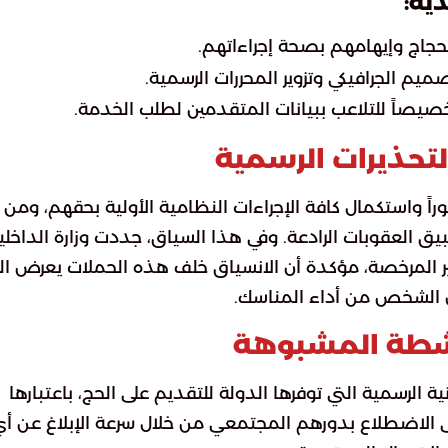
ية:
حجاج وإيهامهم بصحة إجراءاتهم.
يم الجرافيكي وتزوير المحررات الرسمية.
صيصاً للتلاعب ببيانات المتقدمين لطلب الخدمة.
التحذيرات الرسمية
ً واستكمال كافة الإجراءات النظامية الأولية بحقهم، ومن 
بيق العقوبات الرادعة. وفي هذا السياق، جددت وزارة الداخلي
ير المرخصة، مؤكدة أن الانسياق خلف هذه الحملات يعرض الف
ان الشخص من أداء المناسك.
نشطة المشبوهة
 الرسمية التي توفرها الدولة للتقديم على الحج، باعتبارها
 الاضطلاع بدورهم المجتمعي من خلال سرعة الإبلاغ عن أ