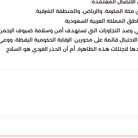
 الاتصال المعتمدة:
مكة المكرمة، والرياض، والمنطقة الشرقية.
ناطق المملكة العربية السعودية.
في رصد التجاوزات التي تستهدف أمن وسلامة ضيوف الرحمن
لاحتيال قائمة على محورين: الرقابة الحكومية اليقظة، ووعي
ها لاجتثاث هذه الظاهرة، أم أن الحذر الفردي هو السلاح