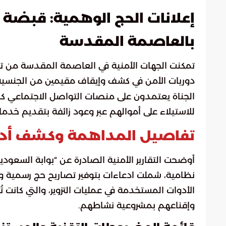
إعلانات الحج الوهمية: قبضة 
بالعاصمة المقدسة
تمكنت الجهات الأمنية في العاصمة المقدسة من تو
دوريات الأمن في كشف وإيقاف مقيمين من الجنسية 
الجناة يعتمدون على منصات التواصل الاجتماعي كشب
للاستيلاء على أموالهم عبر وعود زائفة بتقديم خدم
تفاصيل المداهمة وكشف أدوا
أوضحت التقارير الأمنية الصادرة عن “بوابة السعودي
نظامية، شملت ادعاءات بتوفير تصاريح حج رسمية 
الأدوات المستخدمة في عمليات التزوير، والتي كانت ت
وإقناعهم بمشروعية نشاطهم.