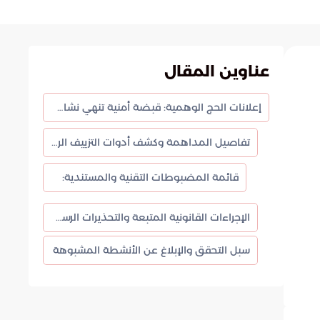
عناوين المقال
إعلانات الحج الوهمية: قبضة أمنية تنهي نشاط عصابة التزييف بالعاصمة المقدسة
تفاصيل المداهمة وكشف أدوات التزييف الرقمي
قائمة المضبوطات التقنية والمستندية:
الإجراءات القانونية المتبعة والتحذيرات الرسمية
سبل التحقق والإبلاغ عن الأنشطة المشبوهة