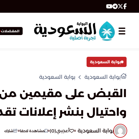
المفضلات
بوابة السعودية
بوابة السعودية
بوابة السعودية
القبض على مقيمين من ا
واحتيال بنشر إعلانات 
بوابة السعودية
)
0
(
أعجبني
مشاهدة لاحقا
شارك