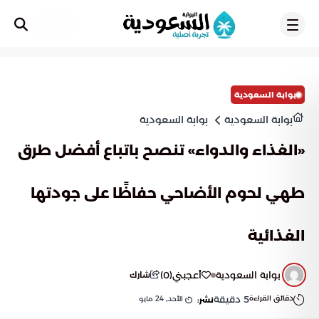
تسجيل
بوابة السعودية
بوابة السعودية
بوابة السعودية
«الغذاء والدواء» تنصح باتباع أفضل طرق
طهي لحوم الأضاحي حفاظًا على جودتها
الغذائية
بوابة السعودية
أعجبني
(
0
)
شارك
دقائق القراءة
5
دقيقة
الأحد, 24 مايو
نشر: