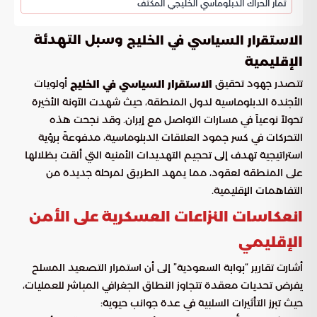
ثمار الحراك الدبلوماسي الخليجي المكثف
وسبل التهدئة
الاستقرار السياسي في الخليج
الإقليمية
تتصدر جهود تحقيق
أولويات
الاستقرار السياسي في الخليج
الأجندة الدبلوماسية لدول المنطقة، حيث شهدت الآونة الأخيرة
تحولاً نوعياً في مسارات التواصل مع إيران. وقد نجحت هذه
التحركات في كسر جمود العلاقات الدبلوماسية، مدفوعةً برؤية
استراتيجية تهدف إلى تحجيم التهديدات الأمنية التي ألقت بظلالها
على المنطقة لعقود، مما يمهد الطريق لمرحلة جديدة من
التفاهمات الإقليمية.
انعكاسات النزاعات العسكرية على الأمن
الإقليمي
أشارت تقارير “بوابة السعودية” إلى أن استمرار التصعيد المسلح
يفرض تحديات معقدة تتجاوز النطاق الجغرافي المباشر للعمليات،
حيث تبرز التأثيرات السلبية في عدة جوانب حيوية: