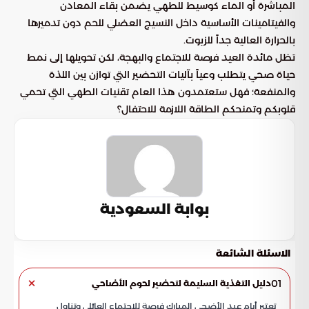
المباشرة أو الماء كوسيط للطهي يضمن بقاء المعادن
والفيتامينات الأساسية داخل النسيج العضلي للحم دون تدميرها
بالحرارة العالية جداً للزيوت.
تظل مائدة العيد فرصة للاجتماع والبهجة، لكن تحويلها إلى نمط
حياة صحي يتطلب وعياً بآليات التحضير التي توازن بين اللذة
والمنفعة؛ فهل ستعتمدون هذا العام تقنيات الطهي التي تحمي
قلوبكم وتمنحكم الطاقة اللازمة للاحتفال؟
بوابة السعودية
الاسئلة الشائعة
01
دليل التغذية السليمة لتحضير لحوم الأضاحي
تعتبر أيام عيد الأضحى المبارك فرصة للاجتماع العائلي وتناول