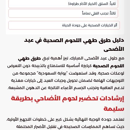
ثانياً: السلق (الخيار الأكثر طراوة)
ثالثاً: تجنب القلي تماماً
أثر الخيارات الصحية على جودة الحياة
دليل
في عيد
طرق طهي اللحوم الصحية
الأضحى
مع حلول عيد الأضحى المبارك، تبرز أهمية تبني
طرق طهي
كركيزة أساسية للاستمتاع بالذبيحة دون التعرض
اللحوم الصحية
لوعكات صحية. وقد استعرضت “بوابة السعودية” مجموعة من
التوجيهات الهامة لضمان تحويل وجبات العيد إلى خيارات مغذية
تدعم العافية وتجنب الجسم الأعباء الناتجة عن الدهون المشبعة.
إرشادات تحضير لحوم الأضاحي بطريقة
سليمة
تعتمد جودة الوجبة النهائية بشكل كبير على خطوات التجهيز الأولية،
حيث تساهم الممارسات الصحيحة في تقليل الأضرار المحتملة