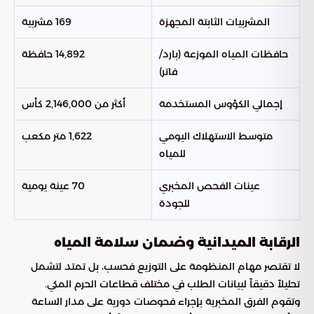
المشربيات الثابتة المجهزة
169 مشربية
حافظات المياه الموزعة (بارد/
14,892 حافظة
فاتر)
إجمالي الكؤوس المستخدمة
أكثر من 2,146,000 كأس
متوسط الاستهلاك اليومي
1,622 متر مكعب
للمياه
عينات الفحص المخبري
70 عينة يومية
للجودة
الرقابة الميدانية وضمان سلامة المياه
لا تقتصر مهام المنظومة على التوزيع فحسب، بل تمتد لتشمل
تحليلاً دقيقاً لبيانات الطلب في مختلف قطاعات الحرم المكي.
وتقوم الفرق المخبرية بإجراء فحوصات دورية على مدار الساعة