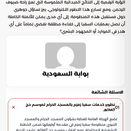
الرؤية الرقمية إلى النتائج الميدانية الملموسة التي تعزز راحة ضيوف
الرحمن. ومع تسارع هذا التطور التكنولوجي، يبرز تساؤل جوهري
حول مستقبل هذه المنظومة: إلى أي مدى يمكن للأتمتة الكاملة
أن تصل بعمليات السقيا إلى كفاءة مطلقة تقضي تماماً على أي
هدر في الموارد أو المجهود البشري؟
بوابة السعودية
الاسئلة الشائعة
تطوير خدمات سقيا زمزم بالمسجد الحرام لموسم حج
01
1447هـ
تضع الهيئة العامة للعناية بشؤون المسجد الحرام والمسجد
النبوي منظومة سقيا زمزم في مقدمة أولوياتها ضمن الخطط
التشغيلية المتكاملة. ومع اقتراب موسم حج 1447هـ، تشهد البنية