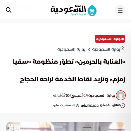
تسجيل
بوابة السعودية
بوابة السعودية
بوابة السعودية
«العناية بالحرمين» تطوّر منظومة «سقيا
زمزم» وتزيد نقاط الخدمة لراحة الحجاج
بوابة السعودية
أعجبني
(
0
)
شارك
دقائق القراءة
6
دقيقة
الجمعة, 22 مايو
نشر: