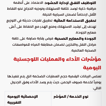
: الاعتماد على أنظمة
التوظيف التقني لإدارة الحشود
مراقبة ذكية لرصد كثافة الاستهلاك وتوجيه الحجاج نحو النقاط
الأقل ازدحاماً لضمان انسيابية الحركة.
: تطبيق تقنيات حديثة في التوزيع
تحقيق الاستدامة المائية
تهدف إلى ترشيد الاستهلاك ومنع الهدر مع الحفاظ على أعلى
معايير الجودة.
: فرض رقابة صارمة على كافة
الجودة والمعايير الصحية
مراحل النقل والتخزين لضمان مطابقة المياه للمواصفات
الصحية العالمية.
مؤشرات الأداء والعمليات اللوجستية
اليومية
تعكس البيانات الرقمية حجم العمليات الضخمة التي يتم تنفيذها
يومياً لخدمة ضيوف الرحمن، حيث يتم رصد الأداء وفق الجدول
التالي:
نوع الخدمة / المؤشر
الإحصائية اليومية
التقريبية