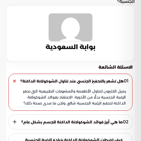
الجنسية؟
بوابة السعودية
الاسئلة الشائعة
01
هل تشعر بالتحفيز الجنسي عند تناول الشوكولاتة الداكنة؟
يميل الكثيرون لتناول الأطعمة والمشروبات الطبيعية التي تحفز
الرغبة الجنسية بدلًا من الأدوية. الاعتقاد بفوائد الشوكولاتة
الداكنة لتحفيز الرغبة الجنسية شائع، ولكن ما مدى صحة ذلك؟
02
ما هي أبرز فوائد الشوكولاتة الداكنة للجسم بشكل عام؟
الشوكولاتة الداكنة غنية بمضادات الأكسدة والمعادن، وتحد من
ارتفاع ضغط الدم، وتقلل الكوليسترول الضار، وتفيد الجلد والبشرة،
كيف ارتبطت الشوكولاتة الداكنة بزيادة الرغبة الجنسية