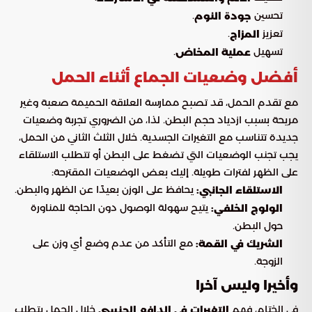
تحسين
.
جودة النوم
تعزيز
.
المزاج
تسهيل
.
عملية المخاض
أفضل وضعيات الجماع أثناء الحمل
مع تقدم الحمل، قد تصبح ممارسة العلاقة الحميمة صعبة وغير
مريحة بسبب ازدياد حجم البطن. لذا، من الضروري تجربة وضعيات
جديدة تتناسب مع التغيرات الجسدية. خلال الثلث الثاني من الحمل،
يجب تجنب الوضعيات التي تضغط على البطن أو تتطلب الاستلقاء
على الظهر لفترات طويلة. إليك بعض الوضعيات المقترحة:
يحافظ على الوزن بعيدًا عن الظهر والبطن.
الاستلقاء الجانبي:
يتيح سهولة الوصول دون الحاجة للمناورة
الولوج الخلفي:
حول البطن.
مع التأكد من عدم وضع أي وزن على
الشريك في القمة:
الزوجة.
وأخيرا وليس آخرا
في الختام، فهم
خلال الحمل يتطلب
التغيرات في الدافع الجنسي