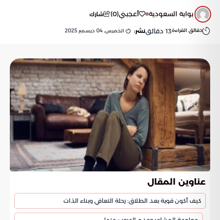
بوابة السعودية
أعجبني
(
0
)
شارك
دقائق القراءة
13
دقائق
الخميس, 04 ديسمبر 2025
نشر:
عناوين المقال
كيف أكون قوية بعد الطلاق: رحلة التعافي وبناء الذات
مواجهة المشاعر وعدم الهروب منها