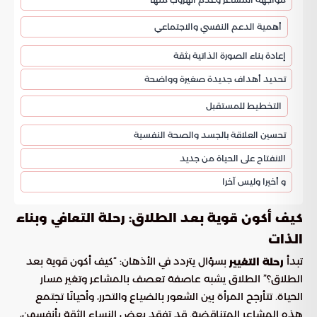
أهمية الدعم النفسي والاجتماعي
إعادة بناء الصورة الذاتية بثقة
تحديد أهداف جديدة صغيرة وواضحة
التخطيط للمستقبل
تحسين العلاقة بالجسد والصحة النفسية
الانفتاح على الحياة من جديد
و أخيرا وليس آخرا
كيف أكون قوية بعد الطلاق: رحلة التعافي وبناء
الذات
تبدأ
بسؤال يتردد في الأذهان: “كيف أكون قوية بعد
رحلة التغيير
الطلاق؟” الطلاق يشبه عاصفة تعصف بالمشاعر وتغير مسار
الحياة. تتأرجح المرأة بين الشعور بالضياع والتحرر، وأحيانًا تجتمع
هذه المشاعر المتناقضة. قد تفقد بعض النساء الثقة بأنفسهن،