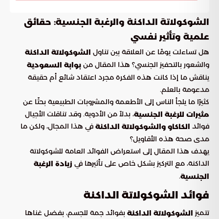
الشوكولاتة الداكنة والرغبة الجنسية: حقائق
علمية وتأثير نفسي
هل تساءلت يومًا عن العلاقة بين تناول
الشوكولاتة الداكنة
والشعور بالتحفيز الجنسي؟ هذا المقال من
بوابة السعودية
يناقش ما إذا كانت هذه الفكرة مجرد اعتقاد شائع أم حقيقة
مدعومة بالعلم.
كثيرًا ما يلجأ الناس إلى الأطعمة والمشروبات الطبيعية بحثًا عن
، بدلاً من الأدوية. وقد تناقلت الأجيال
مثيرات للرغبة الجنسية
فوائد
في هذا المجال، ولكن ما
الكاكاو والشوكولاتة الداكنة
مدى صحة هذه الأقاويل؟
يهدف هذا المقال إلى استعراض الفوائد العامة للشوكولاتة
الداكنة، مع التركيز بشكل خاص على تأثيرها في
زيادة الرغبة
.
الجنسية
فوائد الشوكولاتة الداكنة
تتميز
بفوائد جمة للجسم، بفضل غناها
الشوكولاتة الداكنة