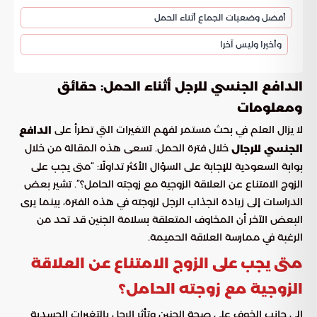
أفضل وضعيات الجماع أثناء الحمل
وأخيرا وليس آخرا
الدافع الجنسي للرجل أثناء الحمل: حقائق
ومعلومات
لا يزال العلم في بحث مستمر لفهم التغيرات التي تطرأ على
الدافع
خلال فترة الحمل. تسعى هذه المقالة من خلال
الجنسي للرجال
بوابة السعودية للإجابة على السؤال الأكثر تداولًا: “متى يجب على
الزوج الامتناع عن العلاقة الزوجية مع زوجته الحامل؟”. تشير بعض
الدراسات إلى زيادة انجذاب الرجل لزوجته في هذه الفترة، بينما يرى
البعض الآخر أن المخاوف المتعلقة بسلامة الجنين قد تحد من
الرغبة في ممارسة العلاقة الحميمة.
متى يجب على الزوج الامتناع عن العلاقة
الزوجية مع زوجته الحامل؟
إلى جانب الخوف على صحة الجنين وتأثر الرجل بالتغيرات الجسدية