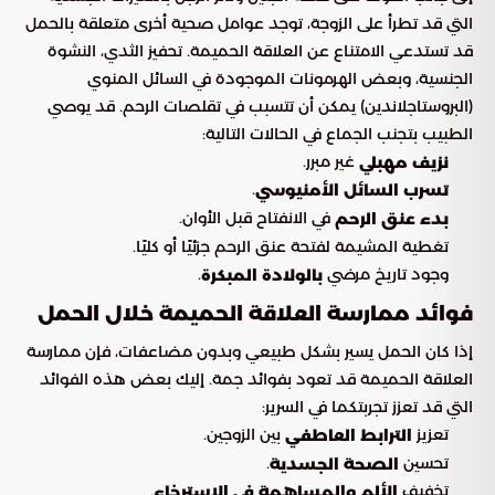
التي قد تطرأ على الزوجة، توجد عوامل صحية أخرى متعلقة بالحمل
قد تستدعي الامتناع عن العلاقة الحميمة. تحفيز الثدي، النشوة
الجنسية، وبعض الهرمونات الموجودة في السائل المنوي
(البروستاجلاندين) يمكن أن تتسبب في تقلصات الرحم. قد يوصي
الطبيب بتجنب الجماع في الحالات التالية:
غير مبرر.
نزيف مهبلي
.
تسرب السائل الأمنيوسي
في الانفتاح قبل الأوان.
بدء عنق الرحم
تغطية المشيمة لفتحة عنق الرحم جزئيًا أو كليًا.
وجود تاريخ مرضي
.
بالولادة المبكرة
فوائد ممارسة العلاقة الحميمة خلال الحمل
إذا كان الحمل يسير بشكل طبيعي وبدون مضاعفات، فإن ممارسة
العلاقة الحميمة قد تعود بفوائد جمة. إليك بعض هذه الفوائد
التي قد تعزز تجربتكما في السرير:
تعزيز
بين الزوجين.
الترابط العاطفي
تحسين
.
الصحة الجسدية
تخفيف
.
الألم والمساهمة في الاسترخاء