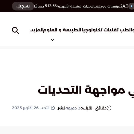
24.3
تسجيل
5:13:57
صباحًا
مرتفعات وودلاند,الولايات المتحدة الأمريكية
المزيد
الطب
تقنيات تكنولوجيا
الطبيعة و العلوم
ي مواجهة التحديات
الأحد, 26 أكتوبر 2025
دقائق القراءة
نشر:
3
دقيقة