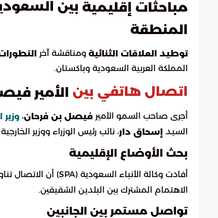
بين السعودية 
مباحثات إقليمية
المنطقة
ومناقشة آخر
توطيد العلاقات الثنائية
التطورات 
المملكة العربية السعودية وباكستان.
اتصال هاتفي بين
الأمير فيص
أجرى صاحب السمو الأمير
،
فيصل بن فرحان
وزير 
السيد
، نائب رئيس الوزراء ووزير الخارجية 
إسحاق دار
بحث الأوضاع الإقليمية
أفادت وكالة الأنباء السعودية (SPA) أن الاتصال تناول بحث
الاهتمام المشترك بين البلدين الشقيقين.
تواصل مستمر بين الجانبين