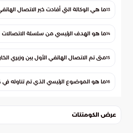
المنطقة.
ما هي الوكالة التي أفادت خبر الاتصال الهاتف
13
وكالة الأنباء السعودية (SPA).
ما هو الهدف الرئيسي من سلسلة الاتصالات وا
14
تعزيز العلاقات بين البلدين ودعم جهود السلام
متى تم الاتصال الهاتفي الأول بين وزيري الخ
15
يوم الخميس الماضي.
ما هو الموضوع الرئيسي الذي تم تناوله في كلا 
16
آخر المستجدات في المنطقة وأبرز التطورات.
عرض الكومنتات