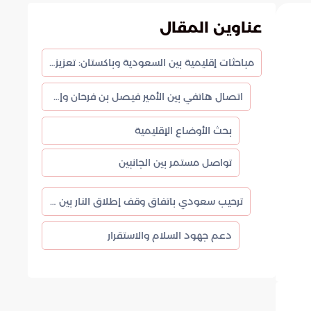
عناوين المقال
مباحثات إقليمية بين السعودية وباكستان: تعزيز العلاقات واستقرار المنطقة
اتصال هاتفي بين الأمير فيصل بن فرحان وإسحاق دار
بحث الأوضاع الإقليمية
تواصل مستمر بين الجانبين
ترحيب سعودي باتفاق وقف إطلاق النار بين باكستان وأفغانستان
دعم جهود السلام والاستقرار