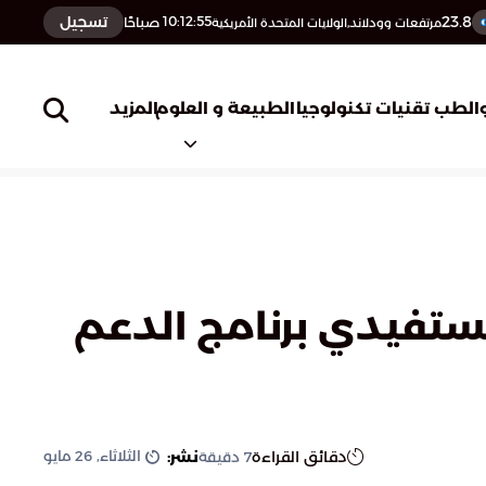
23.8
تسجيل
10:12:56
صباحًا
مرتفعات وودلاند,الولايات المتحدة الأمريكية
المزيد
الطب
تقنيات تكنولوجيا
الطبيعة و العلوم
ارًا و78 مليون ريال لمستفيدي برنامج الدعم
الثلاثاء, 26 مايو
دقائق القراءة
نشر:
7
دقيقة