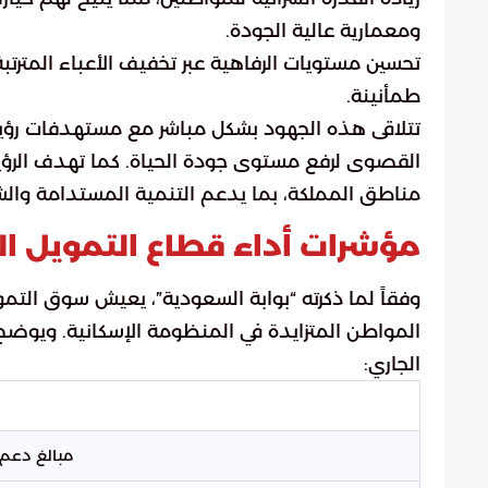
ومعمارية عالية الجودة.
تحسين مستويات الرفاهية عبر تخفيف الأعباء المترتبة
طمأنينة.
القصوى لرفع مستوى جودة الحياة. كما تهدف الرؤي
مناطق المملكة، بما يدعم التنمية المستدامة والش
مؤشرات أداء قطاع التمويل العقا
وفقاً لما ذكرته “بوابة السعودية”، يعيش سوق التمويل
المواطن المتزايدة في المنظومة الإسكانية. ويوضح 
الجاري:
مبالغ دعم شه