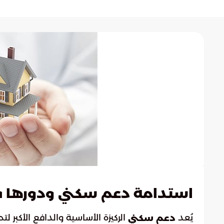
استدامة دعم سكني ودورها في
يُعد
الركيزة الأساسية والدافع الأكبر 
دعم سكني