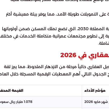
 على التمويلات طويلة الأمد، مما يوفر بيئة معيشية أكثر
تتلاقى هذه الجهود بشكل مباشر مع مستهدفات رؤية المملكة 2030، التي تضع تملك المسكن ضمن أولوياتها
ة إلى تطوير مجتمعات عمرانية متكاملة الخدمات في مختلف
املة.
ري في 2026
 العقاري حالياً مرحلة من الازدهار الملحوظ، مما يبرز ثقة
الجدول التالي أهم المعطيات الرقمية المسجلة خلال العام
مؤشر الأداء
القيمة المحق
ر مايو 2026
1.078 مليار ريال سعودي