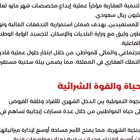
التنمية العقارية مؤخراً عملية إيداع مخصصات شهر مايو لعا
ة للمستفيدين، بهدف ضمان استمرارية التدفقات المالية وتو
ون وثيق مع وزارة البلديات والإسكان، لتجسيد الرؤية الوطن
لفاعلية.
اجتماعي والمالي للمواطن، من خلال ابتكار حلول عملية قادر
ة التملك العقاري في المملكة، مما يضمن بيئة سكنية مستقرة
ياة والقوة الشرائية
فجوة التمويلية بين الدخل الشهري للأفراد وكلفة القروض
على حياة المواطنين من خلال عدة مسارات إيجابية تساهم في
ية الشهرية، مما يمنح الأسر مساحة أوسع لإدارة ميزانياتها.
ارات أوسع لاقتناء وحدات سكنية تمتاز بمواصفات فنية