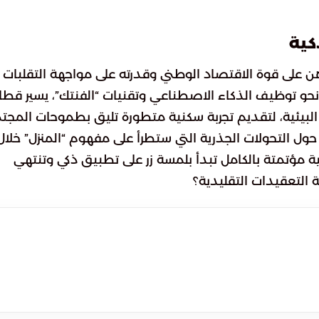
كية
على قوة الاقتصاد الوطني وقدرته على مواجهة التقلبات
 نحو توظيف الذكاء الاصطناعي وتقنيات “الفنتك”، يسير قطا
 البيئية، لتقديم تجربة سكنية متطورة تليق بطموحات المجت
ً حول التحولات الجذرية التي ستطرأ على مفهوم “المنزل” خلال
ة مؤتمتة بالكامل تبدأ بلمسة زر على تطبيق ذكي وتنتهي
 التعقيدات التقليدية؟