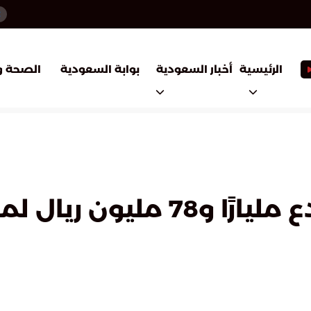
أخبار السعودية
بوابة السعودية
الرئيسية
الصحة و
«الصندوق العقاري» يُودع ملي