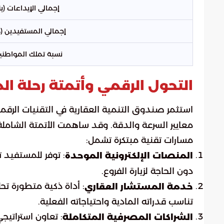
إجمالي الإيداعات (يناير 
إجمالي المستفيدين (منذ ع
نسبة تملك المواطنين
التحول الرقمي وأتمتة رحلة ا
استثمر صندوق التنمية العقارية في التقنيات الر
معايير السرعة والدقة. وقد ساهمت الأتمتة الشاملة 
مسارات تقنية مبتكرة تشمل:
: توفر للمستفيد تح
المنصات الإلكترونية الموحدة
دون الحاجة لزيارة الفروع.
: أداة ذكية متطورة ت
خدمة المستشار العقاري
تناسب قدراته المادية واحتياجاته الفعلية.
: تعاون استراتيج
الشراكات المصرفية المتكاملة