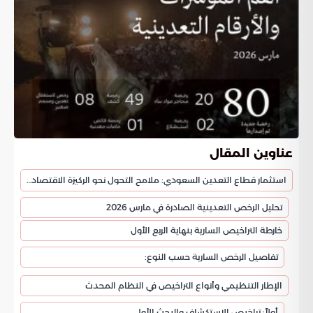
عناوين المقال
استثمار قطاع التعدين السعودي: ملامح التحول نحو الركيزة الاقتصادية الثالثة
تحليل الرخص التعدينية الصادرة في مارس 2026
خارطة التراخيص السارية بنهاية الربع الأول
تفاصيل الرخص السارية حسب النوع:
الإطار التنظيمي وأنواع التراخيص في النظام المحدث
أولاً: تراخيص الاستكشاف والبحث الأولي