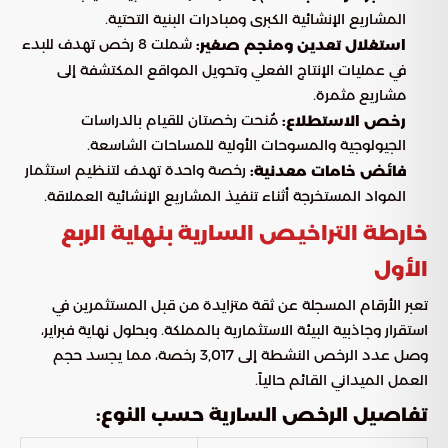
المشاريع الإنشائية الكبرى ومبادرات البنية التحتية.
شملت 8 رخص تهدف للبدء
استغلال تعدين ومنجم صغير:
في عمليات الإنتاج الفعلي وتحويل المواقع المكتشفة إلى
مشاريع مثمرة.
مُنحت رخصتان للقيام بالدراسات
رخص الاستطلاع:
الجيولوجية والمسوحات الأولية للمساحات الشاسعة.
رخصة واحدة تهدف لتنظيم استثمار
فائض خامات معدنية:
المواد المستخرجة أثناء تنفيذ المشاريع الإنشائية العملاقة.
خارطة التراخيص السارية بنهاية الربع
الأول
تعبر الأرقام المسجلة عن ثقة متزايدة من قبل المستثمرين في
استقرار وجاذبية البيئة الاستثمارية بالمملكة. وبحلول نهاية فبراير،
وصل عدد الرخص النشطة إلى 3,017 رخصة، مما يجسد حجم
العمل الميداني القائم حالياً.
تفاصيل الرخص السارية حسب النوع: