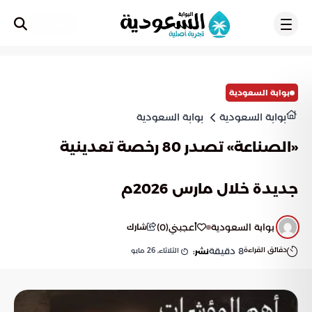
تسجيل
بوابة السعودية
بوابة السعودية
بوابة السعودية
«الصناعة» تصدر 80 رخصة تعدينية
جديدة خلال مارس 2026م
بوابة السعودية
أعجبني
(
0
)
شارك
دقائق القراءة
8
دقيقة
الثلاثاء, 26 مايو
نشر: