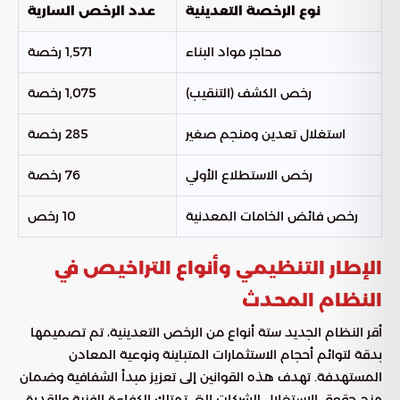
نوع الرخصة التعدينية
عدد الرخص السارية
محاجر مواد البناء
1,571 رخصة
رخص الكشف (التنقيب)
1,075 رخصة
استغلال تعدين ومنجم صغير
285 رخصة
رخص الاستطلاع الأولي
76 رخصة
رخص فائض الخامات المعدنية
10 رخص
الإطار التنظيمي وأنواع التراخيص في
النظام المحدث
أقر النظام الجديد ستة أنواع من الرخص التعدينية، تم تصميمها
بدقة لتوائم أحجام الاستثمارات المتباينة ونوعية المعادن
المستهدفة. تهدف هذه القوانين إلى تعزيز مبدأ الشفافية وضمان
منح حقوق الاستغلال للشركات التي تمتلك الكفاءة الفنية والقدرة