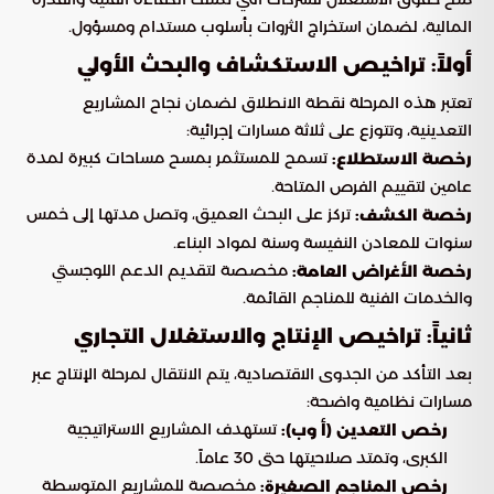
المالية، لضمان استخراج الثروات بأسلوب مستدام ومسؤول.
أولاً: تراخيص الاستكشاف والبحث الأولي
تعتبر هذه المرحلة نقطة الانطلاق لضمان نجاح المشاريع
التعدينية، وتتوزع على ثلاثة مسارات إجرائية:
تسمح للمستثمر بمسح مساحات كبيرة لمدة
رخصة الاستطلاع:
عامين لتقييم الفرص المتاحة.
تركز على البحث العميق، وتصل مدتها إلى خمس
رخصة الكشف:
سنوات للمعادن النفيسة وسنة لمواد البناء.
مخصصة لتقديم الدعم اللوجستي
رخصة الأغراض العامة:
والخدمات الفنية للمناجم القائمة.
ثانياً: تراخيص الإنتاج والاستغلال التجاري
بعد التأكد من الجدوى الاقتصادية، يتم الانتقال لمرحلة الإنتاج عبر
مسارات نظامية واضحة:
تستهدف المشاريع الاستراتيجية
رخص التعدين (أ وب):
الكبرى، وتمتد صلاحيتها حتى 30 عاماً.
مخصصة للمشاريع المتوسطة
رخص المناجم الصغيرة: