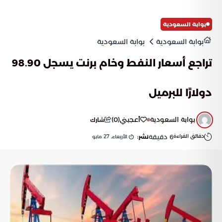
بوابة السعودية
بوابة السعودية
بوابة السعودية
تراجع أسعار النفط وخام برنت يسجل 98.90
دولارًا للبرميل
بوابة السعودية
أعجبني
(
0
)
شارك
دقائق القراءة
6
دقيقة
الأربعاء, 27 مايو
نشر: