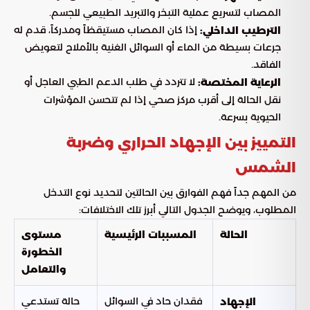
المصاب لتسريع عملية التبخر والتبريد الطبيعي للجسم.
إذا كان المصاب مستيقظاً ومدركاً، قدم له
الترطيب الداخلي:
جرعات بسيطة من الماء أو السوائل الغنية بالأملاح لتعويض
الفاقد.
لا تتردد في طلب الدعم الطبي العاجل أو
الرعاية المختصة:
نقل الحالة إلى أقرب مركز صحي إذا لم تتحسن المؤشرات
الحيوية بسرعة.
التمييز بين الإجهاد الحراري وضربة
الشمس
من المهم جداً فهم الفوارق بين الحالتين لتحديد نوع التدخل
المطلوب، ويوضح الجدول التالي أبرز تلك الاختلافات:
الحالة
المسببات الرئيسية
مستوى
الخطورة
والتعامل
فقدان حاد في السوائل
حالة تستدعي
الإجهاد