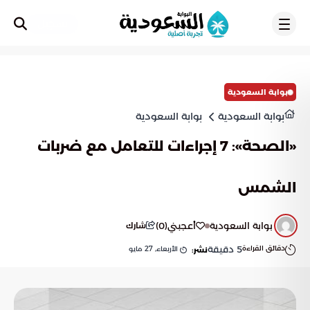
تسجيل
بوابة السعودية
بوابة السعودية
بوابة السعودية
«الصحة»: 7 إجراءات للتعامل مع ضربات
الشمس
بوابة السعودية
أعجبني
(
0
)
شارك
دقائق القراءة
5
دقيقة
الأربعاء, 27 مايو
نشر: