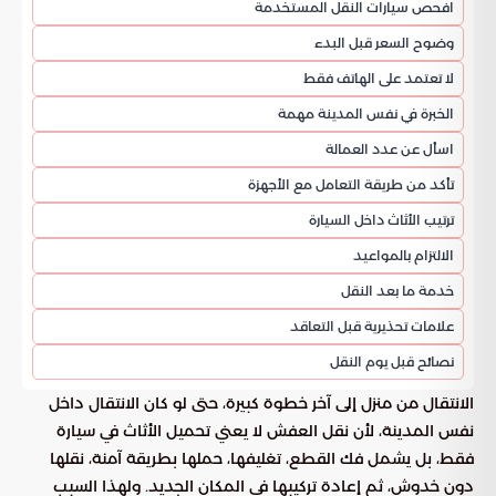
افحص سيارات النقل المستخدمة
وضوح السعر قبل البدء
لا تعتمد على الهاتف فقط
الخبرة في نفس المدينة مهمة
اسأل عن عدد العمالة
تأكد من طريقة التعامل مع الأجهزة
ترتيب الأثاث داخل السيارة
الالتزام بالمواعيد
خدمة ما بعد النقل
علامات تحذيرية قبل التعاقد
نصائح قبل يوم النقل
الانتقال من منزل إلى آخر خطوة كبيرة، حتى لو كان الانتقال داخل
نفس المدينة، لأن نقل العفش لا يعني تحميل الأثاث في سيارة
فقط، بل يشمل فك القطع، تغليفها، حملها بطريقة آمنة، نقلها
دون خدوش، ثم إعادة تركيبها في المكان الجديد. ولهذا السبب