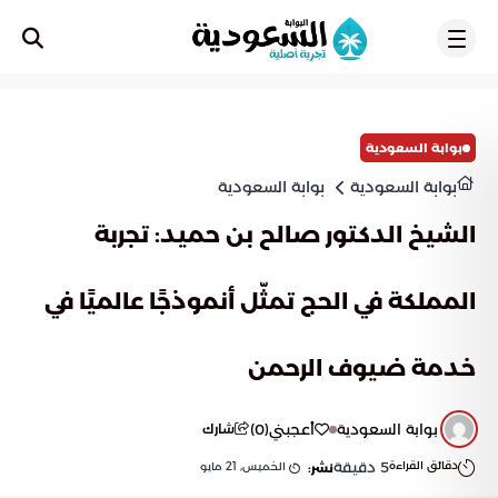
تسجيل
بوابة السعودية
بوابة السعودية
بوابة السعودية
الشيخ الدكتور صالح بن حميد: تجربة
المملكة في الحج تمثّل أنموذجًا عالميًا في
خدمة ضيوف الرحمن
بوابة السعودية
أعجبني
(
0
)
شارك
دقائق القراءة
5
دقيقة
الخميس, 21 مايو
نشر: