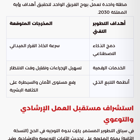
مظلة واحدة تعمل بروح الفريق الواحد لتحقيق أهداف رؤية
المملكة 2030.
أهداف التطوير
المخرجات المتوقعة
التقني
دمج الذكاء
سرعة اتخاذ القرار الميداني
الاصطناعي
الخدمات الرقمية
تسهيل الإجراءات وتقليل وقت الانتظار
أنظمة التتبع الذكي
رفع مستوى الأمان والسيطرة على
الكثافة البشرية
استشراف مستقبل العمل الإرشادي
والتوعوي
في سياق التطوير المستمر، ركزت ندوة التوجيه في الحج (النسخة
الثانية) بمكة المكرمة على تحديث الآليات التوعوية والإرشادية. وقد