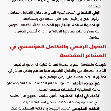
مغادرته.
تجويد تجربة الحاج من خلال التعامل الأخلاقي
الرقي الإنساني:
الرفيع الذي يبرز قيم المواطن السعودي وسماحته.
ترسيخ دور المملكة كقائد لخدمة الحرمين
الريادة والسيادة:
الشريفين، وإثبات كفاءتها العالية في إدارة أضخم الحشود
البشرية.
التحول الرقمي والتكامل المؤسسي في
المشاعر المقدسة
شهدت منظومة الحج والعمرة قفزات تقنية كبرى عبر توظيف
الذكاء الاصطناعي والحلول الرقمية، مما ساهم بشكل مباشر في
تحقيق نتائج ملموسة على أرض الواقع، منها:
تحسين المعايير الخدمية الميدانية وضمان
رفع جودة الأداء:
سرعة الاستجابة لمتطلبات ضيوف الرحمن.
تأمين سلامة الحجيج عبر أنظمة
الذكاء في إدارة الحشود:
تتبع متطورة وخدمات ذكية تضمن انسيابية الحركة.
توحيد الجهود بين كافة القطاعات تحت
التناغم الحكومي: