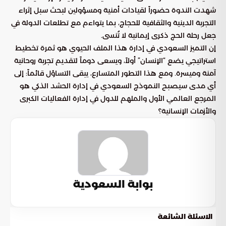
شهدت الندوة حضوراً لقيادات أمنية ومسؤولين لبحث سبل إثراء
التجربة الدينية والثقافية للحجاج، بما يتواءم مع تطلعات الدولة في
جعل رحلة الحج ذكرى إيمانية لا تُنسى.
إن التميز السعودي في إدارة هذا الملف الحيوي هو ثمرة تخطيط
استراتيجي يضع “الإنسان” أولاً، ويسعى دوماً لتقديم تجربة روحانية
آمنة وميسرة. ومع هذا التطور المتسارع، يبقى التساؤل قائماً: إلى
أي مدى سيصبح النموذج السعودي في إدارة الحشد الذكي هو
المرجع العالمي الأول والملهم للدول في إدارة الفعاليات الكبرى
والأزمات الإنسانية؟
بوابة السعودية
الاسئلة الشائعة