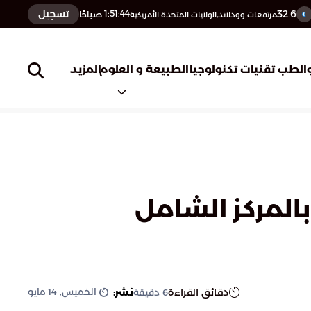
32.6
تسجيل
1:51:45
صباحًا
مرتفعات وودلاند,الولايات المتحدة الأمريكية
المزيد
الطب
تقنيات تكنولوجيا
الطبيعة و العلوم
بالمركز الشامل
الخميس, 14 مايو
دقائق القراءة
نشر:
6
دقيقة