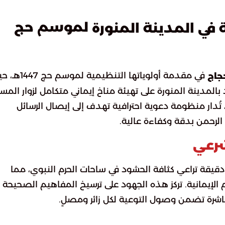
لموسم حج
في المدينة المنورة
في مقدمة أولوياتها التنظيمية لموسم
جاج
بالمدينة المنورة على تهيئة مناخ إيماني متكامل لزوار المس
 تُدار منظومة دعوية احترافية تهدف إلى إيصال الرسائل
رحمن بدقة وكفاءة عالية.
شرعي
 دقيقة تراعي كثافة الحشود في ساحات الحرم النبوي، مما
لإيمانية. تركز هذه الجهود على ترسيخ المفاهيم الصحيحة
شرة تضمن وصول التوعية لكل زائر ومصلٍ.