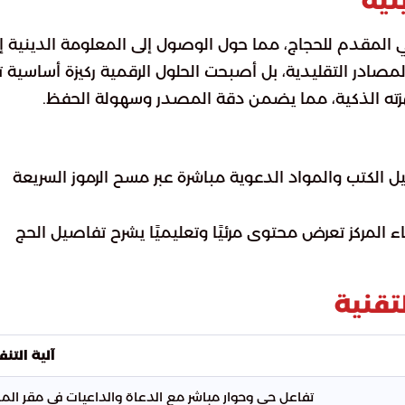
نية
ي المقدم للحجاج، مما حول الوصول إلى المعلومة الدينية إ
لمصادر التقليدية، بل أصبحت الحلول الرقمية ركيزة أساسية ت
هزته الذكية، مما يضمن دقة المصدر وسهولة الحفظ.
يل الكتب والمواد الدعوية مباشرة عبر مسح الرموز السريعة
 المركز تعرض محتوى مرئيًا وتعليميًا يشرح تفاصيل الحج
تقنية
آلية التنف
تفاعل حي وحوار مباشر مع الدعاة والداعيات في مقر المرك