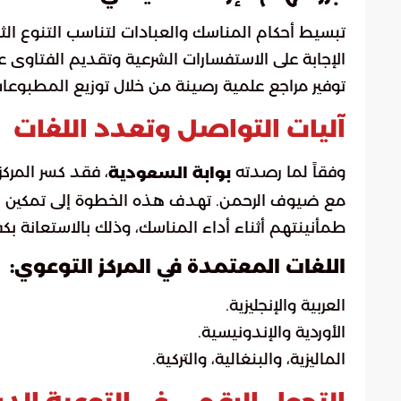
تبسيط أحكام المناسك والعبادات لتناسب التنوع الث
الإجابة على الاستفسارات الشرعية وتقديم الفتاوى 
توفير مراجع علمية رصينة من خلال توزيع المطبوعات
آليات التواصل وتعدد اللغات
وفقاً لما رصدته
، فقد كسر المرك
بوابة السعودية
مع ضيوف الرحمن. تهدف هذه الخطوة إلى تمكين الحج
طمأنينتهم أثناء أداء المناسك، وذلك بالاستعانة بك
اللغات المعتمدة في المركز التوعوي:
العربية والإنجليزية.
الأوردية والإندونيسية.
الماليزية، والبنغالية، والتركية.