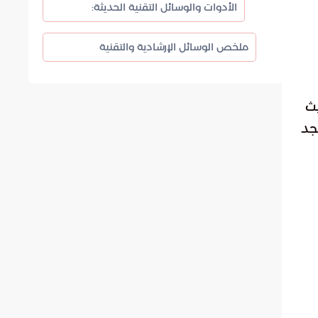
الأدوات والوسائل التقنية الحديثة:
ملخص الوسائل الإرشادية والتقنية
 حج 1447هـ، حيث
جد