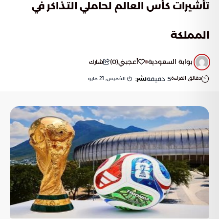
تأشيرات كأس العالم لحاملي التذاكر في
المملكة
بوابة السعودية
أعجبني
(
0
)
شارك
دقائق القراءة
5
دقيقة
الخميس, 21 مايو
نشر: