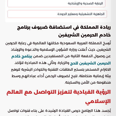
الرعاية الصحية والإرشادية
الجاهزية التشغيلية ومعايير الجودة
ريادة المملكة في استضافة ضيوف برنامج
خادم الحرمين الشريفين
تُرسخ المملكة العربية السعودية مكانتها العالمية في رعاية الحرمين
الشريفين، حيث أعلنت وزارة الشؤون الإسلامية والدعوة والإرشاد
عن وصول الدفعة الثانية من المستفيدين ضمن
برنامج خادم
والزيارة. وتأتي هذه المبادرة لتؤكد
الحرمين الشريفين للحج
الالتزام المستمر بتسخير الطاقات التقنية والكوادر البشرية لتوفير
بيئة إيمانية متكاملة، تتيح لضيوف الرحمن أداء عباداتهم وسط
منظومة من الأمن والسكينة.
الرؤية القيادية لتعزيز التواصل مع العالم
الإسلامي
يُجسد هذا البرنامج حرص القيادة الرشيدة على بناء قنوات تواصل