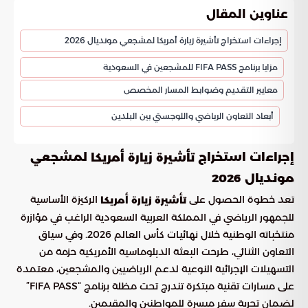
عناوين المقال
إجراءات استخراج تأشيرة زيارة أمريكا لمشجعي مونديال 2026
مزايا برنامج FIFA PASS للمشجعين في السعودية
معايير التقديم وضوابط المسار المخصص
أبعاد التعاون الرياضي واللوجستي بين البلدين
إجراءات استخراج
لمشجعي
تأشيرة زيارة أمريكا
مونديال 2026
تعد خطوة الحصول على
الركيزة الأساسية
تأشيرة زيارة أمريكا
للجمهور الرياضي في المملكة العربية السعودية الراغب في مؤازرة
منتخباته الوطنية خلال نهائيات كأس العالم 2026. وفي سياق
التعاون الثنائي، طرحت البعثة الدبلوماسية الأمريكية حزمة من
التسهيلات الإجرائية النوعية لدعم الرياضيين والمشجعين، معتمدة
على مسارات تقنية مبتكرة تندرج تحت مظلة برنامج “FIFA PASS”
لضمان تجربة سفر ميسرة للمواطنين والمقيمين.