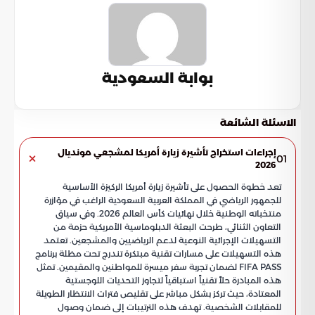
بوابة السعودية
الاسئلة الشائعة
إجراءات استخراج تأشيرة زيارة أمريكا لمشجعي مونديال
01
2026
تعد خطوة الحصول على تأشيرة زيارة أمريكا الركيزة الأساسية
للجمهور الرياضي في المملكة العربية السعودية الراغب في مؤازرة
منتخباته الوطنية خلال نهائيات كأس العالم 2026. وفي سياق
التعاون الثنائي، طرحت البعثة الدبلوماسية الأمريكية حزمة من
التسهيلات الإجرائية النوعية لدعم الرياضيين والمشجعين. تعتمد
هذه التسهيلات على مسارات تقنية مبتكرة تندرج تحت مظلة برنامج
FIFA PASS لضمان تجربة سفر ميسرة للمواطنين والمقيمين. تمثل
هذه المبادرة حلاً تقنياً استباقياً لتجاوز التحديات اللوجستية
المعتادة، حيث تركز بشكل مباشر على تقليص فترات الانتظار الطويلة
للمقابلات الشخصية. تهدف هذه الترتيبات إلى ضمان وصول