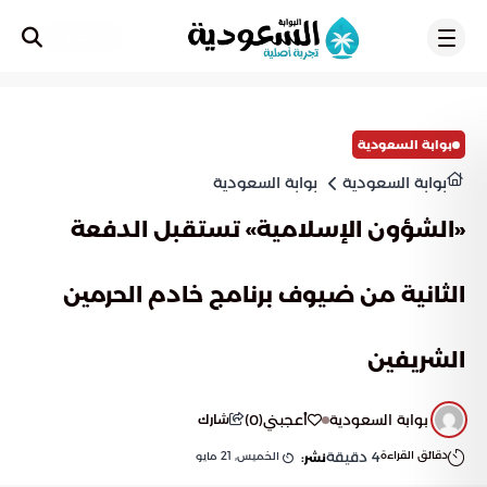
تسجيل
بوابة السعودية
بوابة السعودية
بوابة السعودية
«الشؤون الإسلامية» تستقبل الدفعة
الثانية من ضيوف برنامج خادم الحرمين
الشريفين
بوابة السعودية
أعجبني
(
0
)
شارك
دقائق القراءة
4
دقيقة
الخميس, 21 مايو
نشر: