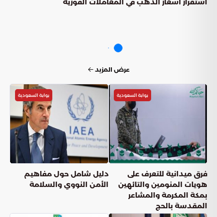
استقرار أسعار الذهب في المعاملات الفورية
عرض المزيد
بوابة السعودية
بوابة السعودية
فرق ميدانية للتعرف على
دليل شامل حول مفاهيم
هويات المنومين والتائهين
الأمن النووي والسلامة
بمكة المكرمة والمشاعر
المقدسة بالحج