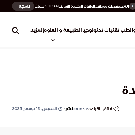
24.4
تسجيل
9:11:10
صباحًا
مرتفعات وودلاند,الولايات المتحدة الأمريكية
المزيد
الطب
تقنيات تكنولوجيا
الطبيعة و العلوم
دة
الخميس, 13 نوفمبر 2025
دقائق القراءة
نشر:
6
دقيقة