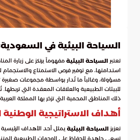
:
السياحة البيئية في السعودية
تعتبر
مفهوماً يرتكز على زيارة ال
السياحة البيئية
استدامتها، مع توفير فرص الاستمتاع والاستجمام لل
مسؤولة، وغالباً ما تُدار بواسطة مجموعات صغيرة تر
للبيئات الطبيعية والعلاقات المعقدة التي تربطها. تُعد
ذلك المناطق المحمية التي تزخر بها المملكة العربية
أهداف الاستراتيجية الوطنية ل
تعزيز
يمثل أحد الأهداف الرئيسية لل
السياحة البيئية
تسعى جاهدة للحفاظ على الوجهات الطبيعية المتنوعة 