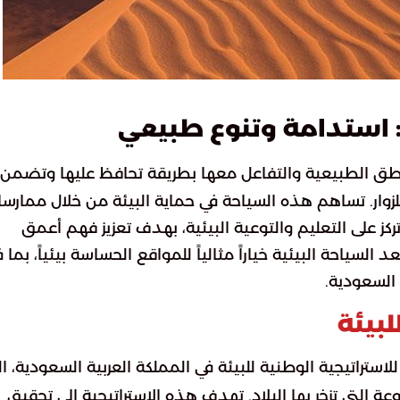
 استدامة وتنوع طبيعي
مناطق الطبيعية والتفاعل معها بطريقة تحافظ عليها وتضمن
زوار. تساهم هذه السياحة في حماية البيئة من خلال ممارس
كز على التعليم والتوعية البيئية، بهدف تعزيز فهم أعمق
 السياحة البيئية خياراً مثالياً للمواقع الحساسة بيئياً، بما 
 السعودية.
لبيئة
استراتيجية الوطنية للبيئة في المملكة العربية السعودية، ال
التي تزخر بها البلاد. تهدف هذه الاستراتيجية إلى تحقيق