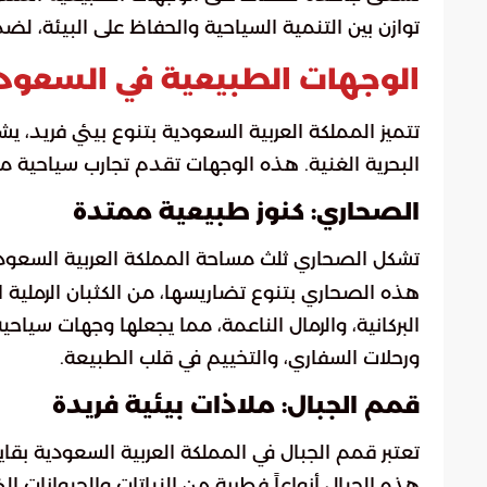
توازن بين التنمية السياحية والحفاظ على البيئة، لض
الوجهات الطبيعية في السعود
تتميز المملكة العربية السعودية بتنوع بيئي فريد،
البحرية الغنية. هذه الوجهات تقدم تجارب سياحية م
الصحاري: كنوز طبيعية ممتدة
تشكل الصحاري ثلث مساحة المملكة العربية السعودي
هذه الصحاري بتنوع تضاريسها، من الكثبان الرملية ا
البركانية، والرمال الناعمة، مما يجعلها وجهات سياح
ورحلات السفاري، والتخييم في قلب الطبيعة.
قمم الجبال: ملاذات بيئية فريدة
تعتبر قمم الجبال في المملكة العربية السعودية بقاي
هذه الجبال أنواعاً فطرية من النباتات والحيوانات 