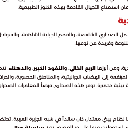
مان استمتاع الأجيال القادمة بهذه الكنوز الطبيعية.
ية
 يشمل الصحاري الشاسعة، والقمم الجبلية الشاهقة، والسواحل
تنوعة وفريدة من نوعها.
ة، ومن أبرزها
، و
، و
. تتم
الربع الخالي
النفود الكبير
الدهناء
لمرتفعة إلى الهضاب الجرانيتية، والمناطق الحصوية، والحرات
ية بيئية متميزة. توفر هذه الصحاري فرصاً للمغامرات الصحراو
ا نظام بيئي معتدل كان سائداً في شبه الجزيرة العربية. تحت
التي استوطنت فيها على مر العصور. تعد
سلسلة جبال