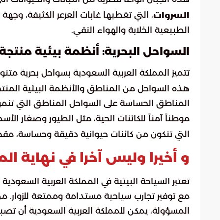
، التي تغطيها غابات العرعر الكثيفة، وجه
السروات
الطبيعية الخلابة والهواء النقي.
السواحل البحرية: أنظمة بيئية منتجة
تتميز المملكة العربية السعودية بسواحل بحرية متن
هذه السواحل من المناطق والأنظمة البيئية المنتج
المناطق الحساسة على السواحل المناطق التي تنمو
موطناً آمناً للكائنات الحية، مثل الطيور وصغار الأس
التي تتكون من كائنات حيوانية دقيقة وحساسة، مقص
و أخيرا وليس آخرا في نهاية الم
تعتبر السياحة البيئية في المملكة العربية السعودية
مع توفير تجارب سياحية مستدامة وممتعة للزوار. من
المسؤولة، يمكن للمملكة العربية السعودية أن تصبح