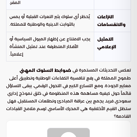
المقر.
يُحظر أي سلوك يثير النعرات القبلية أو يمس
النزاعات
بالثوابت الدينية والوطنية للمملكة.
والانقسامات
يجب الامتناع عن إظهار الميول السياسية أو
التمثيل
الأفكار المتطرفة عند تمثيل المنشأة
الإعلامي
إعلامياً.
تعكس التحديثات المستمرة في
ضوابط السلوك المهني
طموح المملكة في رفع تنافسية الكفاءات الوطنية وتطبيق أعلى
معايير الجودة. ومع التسارع الكبير في التحول الرقمي، يبقى التساؤل
قائماً حول كيفية مساهمة هذه المنظومة في خلق نموذج إداري
سعودي فريد يجمع بين عراقة المبادئ وتطلعات المستقبل، فهل
ستظل القيم الأخلاقية هي المحرك الأساسي لرسم ملامح القيادات
القادمة؟