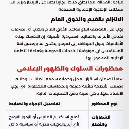
مبادئ العدالة، مما يخلق مناخاً إيجابياً يحفز على الابتكار ويزيد من
معدلات الإنتاجية الإجمالية للمنظمة.
الالتزام بالقيم والذوق العام
يجب على الموظف اتباع قواعد الذوق العام وتجنب أي تصرفات
تخدش الأعراف والتقاليد السعودية الأصيلة. إن التمسك بهذه
الأخلاقيات يحول الموظف إلى نموذج يحتذى به، ويعمق ثقة
المستفيدين في موثوقية الخدمات الحكومية وكفاءة الأنظمة
الإدارية المعمول بها.
محظورات السلوك والظهور الإعلامي
سعياً لضمان استقرار العمل وحماية سمعة الكيانات الوطنية،
وضعت الأنظمة قائمة دقيقة بالممارسات المحظورة التي يجب
الابتعاد عنها، وهي مبينة وفق التصنيفات التالية:
نوع المحظور
تفاصيل الإجراء والضابط
يُمنع استخدام الملابس أو الرموز للترويج
الشعارات
لأي أيديولوجيات فكرية أو سياسية داخل
والأفكار