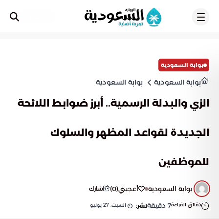
تسجيل
بوابة السعودية
بوابة السعودية
بوابة السعودية
الزي والبدلة الرسمية.. أبرز ضوابط اللائحة
الجديدة لقواعد المظهر والسلوك
للموظفين
بوابة السعودية
أعجبني
(
0
)
شارك
دقائق القراءة
7
دقيقة
السبت, 27 يونيو
نشر: