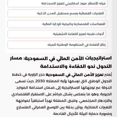
مياه الأمطار: مورد استراتيجي لتعزيز الاستدامة
التقنيات الفضائية ورسم مستقبل المدن الذكية
الانعكاسات الاقتصادية والبيئية للإدارة المائية
أدوات تقنية لتعزيز الكفاءة التشغيلية
ركائز الكفاءة في المنظومة الوطنية للمياه
استراتيجيات
: مسار
الأمن المائي في السعودية
التحول نحو الكفاءة والاستدامة
يُعتبر
حجر الزاوية في خطط
تعزيز الأمن المائي في السعودية
التحول الوطني التي ترسمها رؤية المملكة 2030، حيث تسعى
الدولة عبر توجهاتها الاستراتيجية إلى ضمان استدامة الموارد
الحيوية، وهو ما ينعكس بشكل مباشر على الاستقرار الاقتصادي
والازدهار المجتمعي. وتتبنى المملكة نهجاً استباقياً لمواجهة
التغيرات المناخية، يوازن بدقة بين التوسع العمراني المتسارع
وضرورة حماية البيئة للأجيال القادمة.