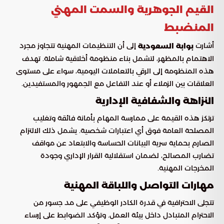
القيم الجوهرية والسمت المهني
المنضبط
أشارت
إلى أن التنظيمات المهنية تتجاوز مجرد
بوابة السعودية
الاهتمام بالمظهر، لتشمل بناء منظومة أخلاقية شاملة. تهدف
هذه المنظومة إلى الرقي بالتعاملات اليومية، سواء على مستوى
العلاقات بين الزملاء أو عند التفاعل مع الجمهور والمستفيدين.
النزاهة والشفافية الإدارية
ترتكز هذه القيمة على ممارسة المهام بأمانة فائقة وتغليب
المصلحة العامة فوق أي اعتبارات شخصية. يشمل ذلك الالتزام
الصارم بحماية سرية البيانات الحساسة والابتعاد عن مواقف
تضارب المصالح، لضمان استقلالية القرار الإداري وجودة
المخرجات المهنية.
مهارات التواصل واللباقة المهنية
تتجلى الاحترافية في قدرة الكادر الوظيفي على مد جسور من
الاحترام المتبادل داخل بيئة العمل. وتؤكد الضوابط على إرساء