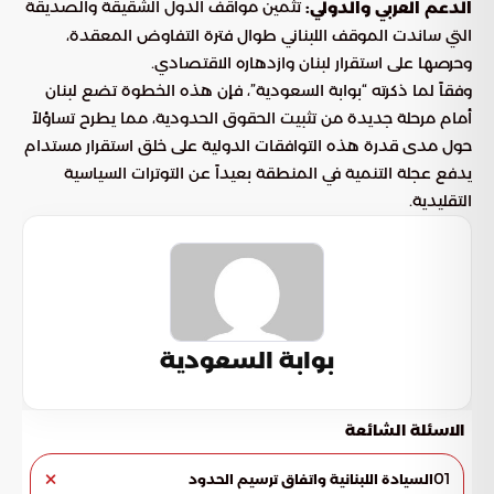
تثمين مواقف الدول الشقيقة والصديقة
الدعم العربي والدولي:
التي ساندت الموقف اللبناني طوال فترة التفاوض المعقدة،
وحرصها على استقرار لبنان وازدهاره الاقتصادي.
وفقاً لما ذكرته “بوابة السعودية”، فإن هذه الخطوة تضع لبنان
أمام مرحلة جديدة من تثبيت الحقوق الحدودية، مما يطرح تساؤلاً
حول مدى قدرة هذه التوافقات الدولية على خلق استقرار مستدام
يدفع عجلة التنمية في المنطقة بعيداً عن التوترات السياسية
التقليدية.
بوابة السعودية
الاسئلة الشائعة
01
السيادة اللبنانية واتفاق ترسيم الحدود