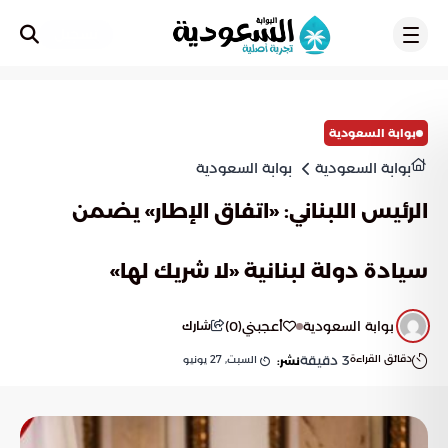
تسجيل
بوابة السعودية
بوابة السعودية
بوابة السعودية
الرئيس اللبناني: «اتفاق الإطار» يضمن
سيادة دولة لبنانية «لا شريك لها»
بوابة السعودية
أعجبني
(
0
)
شارك
دقائق القراءة
3
دقيقة
السبت, 27 يونيو
نشر: