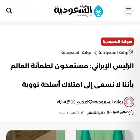
تسجيل
بوابة السعودية
بوابة السعودية
بوابة السعودية
الرئيس الإيراني: مستعدون لطمأنة العالم
بأننا لا نسعى إلى امتلاك أسلحة نووية
بوابة السعودية
أعجبني
(
0
)
شارك
دقائق القراءة
5
دقيقة
الإثنين, 25 مايو
نشر: