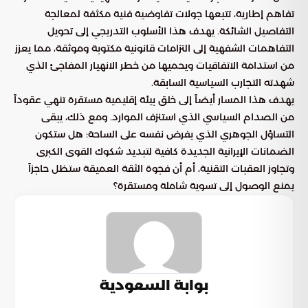
تفاهم إطارية، تتبعها جولات تفاوضية فنية مكثفة لمعالجة
التفاصيل الشائكة. يهدف هذا الأسلوب التدريجي إلى تحويل
التفاهمات الشفهية إلى التزامات قانونية مكتوبة وموثقة، مما يعزز
من استدامة الاتفاقيات ويحميها من خطر الانهيار المفاجئ الذي
شهدته التجارب السياسية السابقة.
يهدف هذا المسار أيضاً إلى خلق بيئة إقليمية مستقرة تنهي عقوداً
من الصدام السياسي الذي استنزف الموارد. ومع ذلك، يبقى
التساؤل الجوهري الذي يفرض نفسه على الساحة: هل ستكون
الضمانات الإيرانية الجديدة كافية لتبديد شكوك القوى الكبرى
وتجاوز العقبات التقنية، أم أن فجوة الثقة العميقة ستظل حاجزاً
يمنع الوصول إلى تسوية شاملة ومستقرة؟
بوابة السعودية