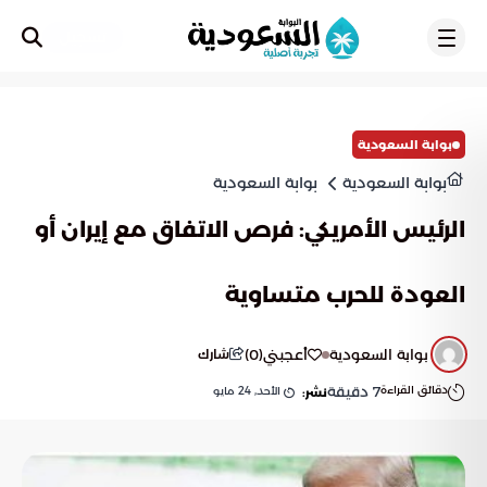
تسجيل
بوابة السعودية
بوابة السعودية
بوابة السعودية
الرئيس الأمريكي: فرص الاتفاق مع إيران أو
العودة للحرب متساوية
بوابة السعودية
أعجبني
(
0
)
شارك
دقائق القراءة
7
دقيقة
الأحد, 24 مايو
نشر: