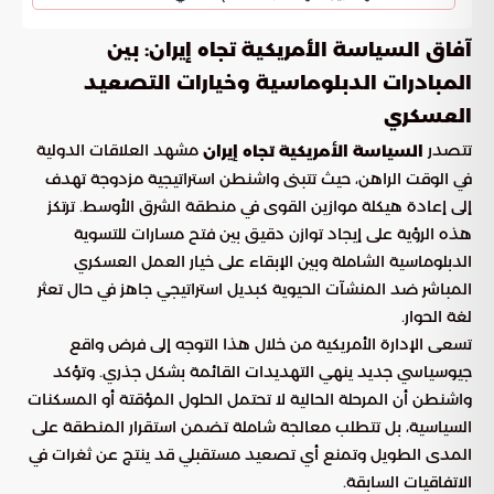
آفاق السياسة الأمريكية تجاه إيران: بين
المبادرات الدبلوماسية وخيارات التصعيد
العسكري
تتصدر
مشهد العلاقات الدولية
السياسة الأمريكية تجاه إيران
في الوقت الراهن، حيث تتبنى واشنطن استراتيجية مزدوجة تهدف
إلى إعادة هيكلة موازين القوى في منطقة الشرق الأوسط. ترتكز
هذه الرؤية على إيجاد توازن دقيق بين فتح مسارات للتسوية
الدبلوماسية الشاملة وبين الإبقاء على خيار العمل العسكري
المباشر ضد المنشآت الحيوية كبديل استراتيجي جاهز في حال تعثر
لغة الحوار.
تسعى الإدارة الأمريكية من خلال هذا التوجه إلى فرض واقع
جيوسياسي جديد ينهي التهديدات القائمة بشكل جذري. وتؤكد
واشنطن أن المرحلة الحالية لا تحتمل الحلول المؤقتة أو المسكنات
السياسية، بل تتطلب معالجة شاملة تضمن استقرار المنطقة على
المدى الطويل وتمنع أي تصعيد مستقبلي قد ينتج عن ثغرات في
الاتفاقيات السابقة.