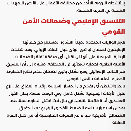
بالأنشطة النووية للتأكد من مطابقة الأفعال على الأرض للتعهدات
المعلنة في الغرف المغلقة.
التنسيق الإقليمي وضمانات الأمن
القومي
تلتزم الولايات المتحدة بمبدأ التشاور المستمر مع حلفائها
الإقليميين لضمان توافق الرؤى حول الملف الإيراني. وقد شددت
الإدارة الأمريكية على أنها لن تقبل بأي صفقة تفتقر للضمانات
الأمنية الكافية لحماية شركائها في المنطقة، مشيرة إلى أن التنسيق
مع الجانب الإسرائيلي يسير بشكل وثيق لضمان عدم تجاوز الخطوط
الحمراء المتعلقة بالأمن القومي.
تربط واشنطن أي تقدم في المسار السياسي بقدرة الاتفاق على نزع
فتيل الأزمات الإقليمية بشكل كامل. وفي الوقت نفسه، يظل الخيار
العسكري أداة قائمة للتنفيذ في حال ثبت فشل الدبلوماسية، مما
يعكس استمرار سياسة الضغط الأقصى التي تهدف لتحقيق
المصالح الأمريكية سواء عبر القنوات التفاوضية أو من خلال القوة
الخشنة.