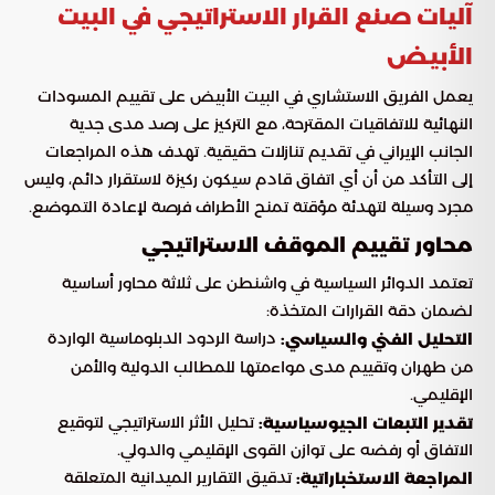
آليات صنع القرار الاستراتيجي في البيت
الأبيض
يعمل الفريق الاستشاري في البيت الأبيض على تقييم المسودات
النهائية للاتفاقيات المقترحة، مع التركيز على رصد مدى جدية
الجانب الإيراني في تقديم تنازلات حقيقية. تهدف هذه المراجعات
إلى التأكد من أن أي اتفاق قادم سيكون ركيزة لاستقرار دائم، وليس
مجرد وسيلة لتهدئة مؤقتة تمنح الأطراف فرصة لإعادة التموضع.
محاور تقييم الموقف الاستراتيجي
تعتمد الدوائر السياسية في واشنطن على ثلاثة محاور أساسية
لضمان دقة القرارات المتخذة:
دراسة الردود الدبلوماسية الواردة
التحليل الفني والسياسي:
من طهران وتقييم مدى مواءمتها للمطالب الدولية والأمن
الإقليمي.
تحليل الأثر الاستراتيجي لتوقيع
تقدير التبعات الجيوسياسية:
الاتفاق أو رفضه على توازن القوى الإقليمي والدولي.
تدقيق التقارير الميدانية المتعلقة
المراجعة الاستخباراتية: