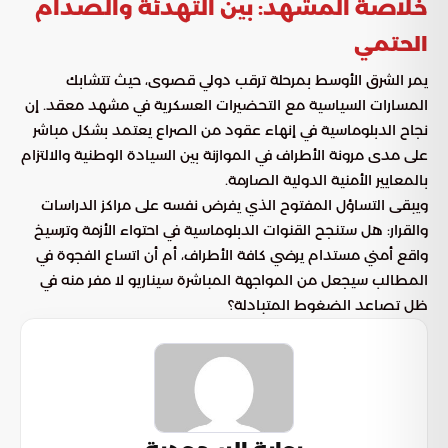
خلاصة المشهد: بين التهدئة والصدام
الحتمي
يمر الشرق الأوسط بمرحلة ترقب دولي قصوى، حيث تتشابك
المسارات السياسية مع التحضيرات العسكرية في مشهد معقد. إن
نجاح الدبلوماسية في إنهاء عقود من الصراع يعتمد بشكل مباشر
على مدى مرونة الأطراف في الموازنة بين السيادة الوطنية والالتزام
بالمعايير الأمنية الدولية الصارمة.
ويبقى التساؤل المفتوح الذي يفرض نفسه على مراكز الدراسات
والقرار: هل ستنجح القنوات الدبلوماسية في احتواء الأزمة وترسيخ
واقع أمني مستدام يرضي كافة الأطراف، أم أن اتساع الفجوة في
المطالب سيجعل من المواجهة المباشرة سيناريو لا مفر منه في
ظل تصاعد الضغوط المتبادلة؟