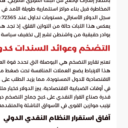
بانتظار إشارات أوضح من البنك المركزي الأمريكي. 
المخاطرة قبل بناء مراكز استثمارية طويلة الأمد في 
يعكس هذا الثبات حالة من التوازن القلق، إذ تج
بوادر حقيقية من واشنطن تشير إلى تخفيف سياسة ال
التضخم وعوائد السندات كدوا
تعتبر تقارير التضخم هي البوصلة التي تحدد قوة العمل
هذا الارتباط يضع العملات المنافسة تحت ضغط مست
الاقتصادية للدول المستوردة، مما يزيد الطلب على
م
في أوقات الضبابية الاقتصادية، يبرز الدولار كخيار مثا
قدرة صناع القرار النقدي على كبح جماح التضخم دو
ترتيب موازين القوى في الأسواق الناشئة والمتقدم
آفاق استقرار النظام النقدي الدولي