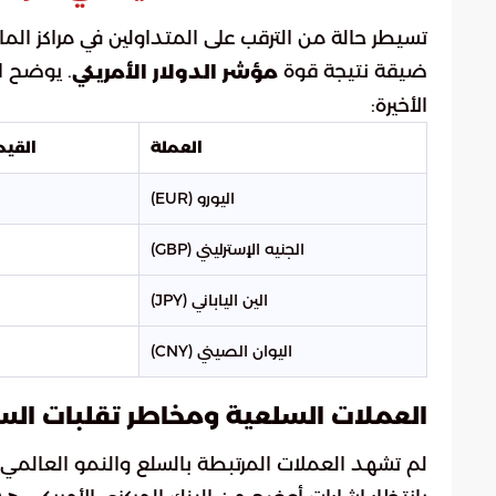
تسيطر حالة من الترقب على المتداولين في مراكز الم
ضيقة نتيجة قوة
. يوضح ال
مؤشر الدولار الأمريكي
الأخيرة:
العملة
القيم
اليورو (EUR)
الجنيه الإسترليني (GBP)
الين الياباني (JPY)
اليوان الصيني (CNY)
العملات السلعية ومخاطر تقلبات ال
لم تشهد العملات المرتبطة بالسلع والنمو العالمي 