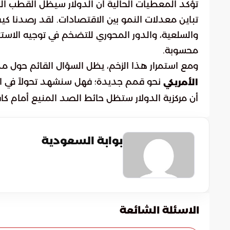
تؤكد المعطيات الحالية أن الدولار سيظل القطب الم
تباين معدلات النمو بين الاقتصادات. لقد رصدنا كيف 
والسلعية، والدور المحوري للتضخم في توجيه الاستث
محسوبة.
ومع استمرار هذا الزخم، يظل السؤال القائم حول مد
نحو قمم جديدة؛ فهل سنشهد تحولاً في است
الأمريكي
أن مركزية الدولار ستظل حائط الصد المنيع أمام كا
بوابة السعودية
الاسئلة الشائعة