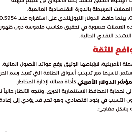
هذا الهدوء النسبي يجسد رغبة الأسواق في تقييم شهية
العملات المرتبطة بالدورة الاقتصادية العالمية.
د هذه العملات صعوبة في تحقيق مكاسب ملموسة دون ظهور
تشدد النقدي الحالية.
فع للثقة
ة الأمريكية، لارتباطها الوثيق برفع عوائد الأصول المالية.
مر، لاسيما مع تذبذب أسواق الطاقة التي تعيد رسم الخرا
كأداة فعالة لإدارة المخاطر.
ؤشر الدولار الأمريكي
لي لحماية المحافظ الاستثمارية الكبرى. وتتجه الأنظار حالياً ن
ن التسبب في ركود اقتصادي، وهو تحدٍ قد يؤدي إلى إعادة
ة بشكل مفاجئ.