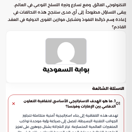
التكنولوجي الفائق. ومع تسارع وتيرة التسلح النوعي في العالم،
يبقى التساؤل مطروحاً: إلى أي مدى ستنجح هذه التحالفات في
إعادة رسم خرائط النفوذ وتشكيل موازين القوى الدولية في العقد
القادم؟
بوابة السعودية
الاسئلة الشائعة
1. ما هو الهدف الاستراتيجي الأساسي لاتفاقية التعاون
01
الدفاعي بين الإمارات وفرنسا؟
تهدف هذه الاتفاقية إلى بناء استراتيجية أمنية متكاملة تتجاوز
الجوانب التقنية البسيطة، لتصل إلى صياغة رؤية موحدة تواكب
المتغيرات العالمية المتسارعة. تركز الشراكة بشكل جوهري على تعزيز