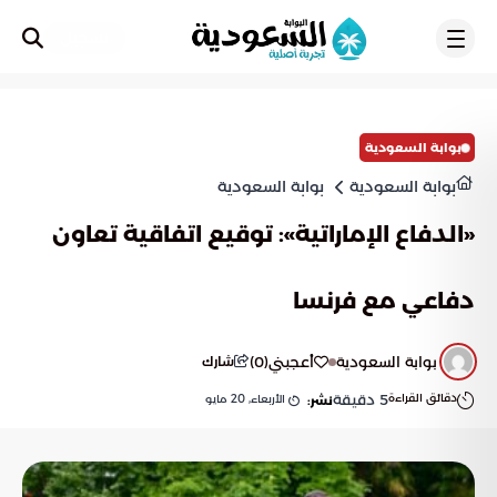
تسجيل
بوابة السعودية
بوابة السعودية
بوابة السعودية
«الدفاع الإماراتية»: توقيع اتفاقية تعاون
دفاعي مع فرنسا
بوابة السعودية
أعجبني
(
0
)
شارك
دقائق القراءة
5
دقيقة
الأربعاء, 20 مايو
نشر: