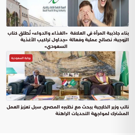
بناء جاذبية المرأة في العلاقة
«الغذاء والدواء» تُطلق كتاب
الزوجية: نصائح عملية وفعالة
«جداول تراكيب الأغذية
السعودي»
بوابة السعودية
نائب وزير الخارجية يبحث مع نظيره المصري سبل تعزيز العمل
المشترك لمواجهة التحديات الراهنة