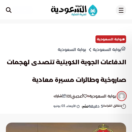
تسجيل
بوابة السعودية
بوابة السعودية
بوابة السعودية
الدفاعات الجوية الكويتية تتصدى لهجمات
صاروخية وطائرات مسيرة معادية
بوابة السعودية
أعجبني
(
0
)
شارك
دقائق القراءة
5
دقيقة
الأربعاء, 03 يونيو
نشر: