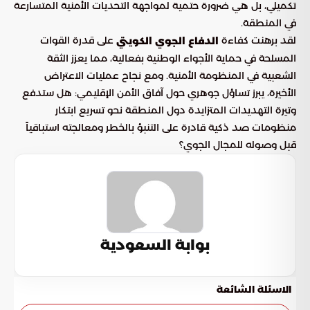
تكميلي، بل هي ضرورة حتمية لمواجهة التحديات الأمنية المتسارعة
في المنطقة.
لقد برهنت كفاءة
على قدرة القوات
الدفاع الجوي الكويتي
المسلحة في حماية الأجواء الوطنية بفعالية، مما يعزز الثقة
الشعبية في المنظومة الأمنية. ومع نجاح عمليات الاعتراض
الأخيرة، يبرز تساؤل جوهري حول آفاق الأمن الإقليمي: هل ستدفع
وتيرة التهديدات المتزايدة دول المنطقة نحو تسريع ابتكار
منظومات صد ذكية قادرة على التنبؤ بالخطر ومعالجته استباقياً
قبل وصوله للمجال الجوي؟
بوابة السعودية
الاسئلة الشائعة