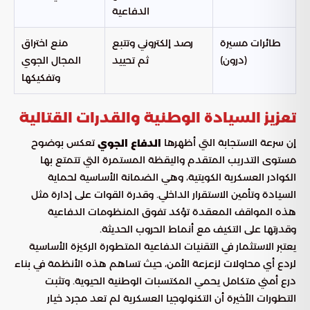
الدفاعية
طائرات مسيرة
رصد إلكتروني وتتبع
منع اختراق
(درون)
ثم تحييد
المجال الجوي
وتفكيكها
تعزيز السيادة الوطنية والقدرات القتالية
إن سرعة الاستجابة التي أظهرها
تعكس بوضوح
الدفاع الجوي
مستوى التدريب المتقدم واليقظة المستمرة التي تتمتع بها
الكوادر العسكرية الكويتية، وهي الضمانة الأساسية لحماية
السيادة وتأمين الاستقرار الداخلي. وقدرة القوات على إدارة مثل
هذه المواقف المعقدة تؤكد تفوق المنظومات الدفاعية
وقدرتها على التكيف مع أنماط الحروب الحديثة.
يعتبر الاستثمار في التقنيات الدفاعية المتطورة الركيزة الأساسية
لردع أي محاولات لزعزعة الأمن، حيث تساهم هذه الأنظمة في بناء
درع أمني متكامل يحمي المكتسبات الوطنية الحيوية. وتثبت
التطورات الأخيرة أن التكنولوجيا العسكرية لم تعد مجرد خيار